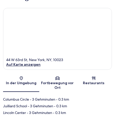
44 W 63rd St, New York, NY, 10023
Auf Karte anzeigen
Karte
In der Umgebung
Fortbewegung vor
Restaurants
Ort
Columbus Circle
- 3 Gehminuten
- 0.3 km
Juilliard School
- 3 Gehminuten
- 0.3 km
Lincoln Center
- 3 Gehminuten
- 0.3 km