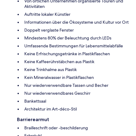
Von örtlichen Unternehmen organisierte Touren und
Aktivitäten
Auftritte lokaler Künstler
Informationen über die Ökosysteme und Kultur vor Ort
Doppelt verglaste Fenster
Mindestens 80% der Beleuchtung durch LEDs
Umfassende Bestimmungen für Lebensmittelabfälle
Keine Erfrischungsgetränke in Plastikflaschen
Keine Kaffeerührstäbchen aus Plastik
Keine Trinkhalme aus Plastik
Kein Mineralwasser in Plastikflaschen
Nur wiederverwendbare Tassen und Becher
Nur wiederverwendbares Geschirr
Bankettsaal
Architektur im Art-déco-Stil
Barrierearmut
Brailleschrift oder -beschilderung
Fahrstuhl