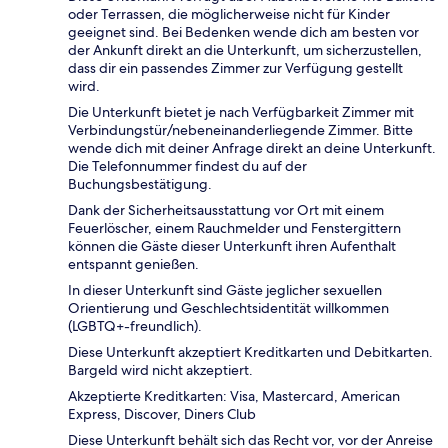
oder Terrassen, die möglicherweise nicht für Kinder
geeignet sind. Bei Bedenken wende dich am besten vor
der Ankunft direkt an die Unterkunft, um sicherzustellen,
dass dir ein passendes Zimmer zur Verfügung gestellt
wird.
Die Unterkunft bietet je nach Verfügbarkeit Zimmer mit
Verbindungstür/nebeneinanderliegende Zimmer. Bitte
wende dich mit deiner Anfrage direkt an deine Unterkunft.
Die Telefonnummer findest du auf der
Buchungsbestätigung.
Dank der Sicherheitsausstattung vor Ort mit einem
Feuerlöscher, einem Rauchmelder und Fenstergittern
können die Gäste dieser Unterkunft ihren Aufenthalt
entspannt genießen.
In dieser Unterkunft sind Gäste jeglicher sexuellen
Orientierung und Geschlechtsidentität willkommen
(LGBTQ+-freundlich).
Diese Unterkunft akzeptiert Kreditkarten und Debitkarten.
Bargeld wird nicht akzeptiert.
Akzeptierte Kreditkarten: Visa, Mastercard, American
Express, Discover, Diners Club
Diese Unterkunft behält sich das Recht vor, vor der Anreise