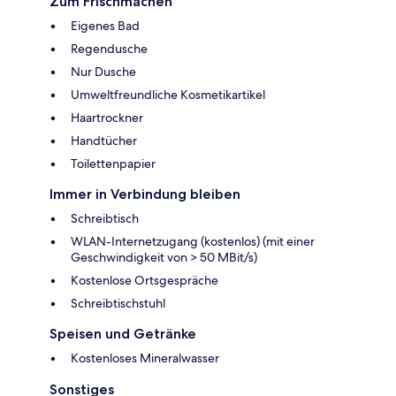
Zum Frischmachen
Eigenes Bad
Regendusche
Nur Dusche
Umweltfreundliche Kosmetikartikel
Haartrockner
Handtücher
Toilettenpapier
Immer in Verbindung bleiben
Schreibtisch
WLAN-Internetzugang (kostenlos) (mit einer
Geschwindigkeit von > 50 MBit/s)
Kostenlose Ortsgespräche
Schreibtischstuhl
Speisen und Getränke
Kostenloses Mineralwasser
Sonstiges