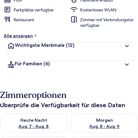
Pool
Haustiere erlaubt
Parkplätze verfügbar
Kostenloses WLAN
Restaurant
Zimmer mit Verbindungstür
verfügbar
Alle anzeigen
Wichtigste Merkmale
(12)
Für Familien
(6)
Zimmeroptionen
Überprüfe die Verfügbarkeit für diese Daten
Überprüfe die Verfügbarkeit für heute Nacht, Aug. 7 - Aug. 8.
Überprüfe die Verfügbarkeit f
Heute Nacht
Morgen
Aug. 7 - Aug. 8
Aug. 8 - Aug. 9