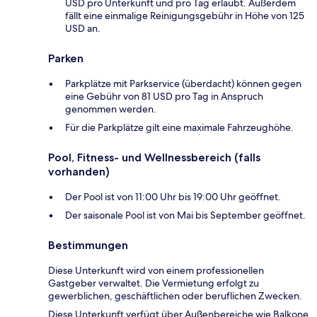
USD pro Unterkunft und pro Tag erlaubt. Außerdem
fällt eine einmalige Reinigungsgebühr in Höhe von 125
USD an.
Parken
Parkplätze mit Parkservice (überdacht) können gegen
eine Gebühr von 81 USD pro Tag in Anspruch
genommen werden.
Für die Parkplätze gilt eine maximale Fahrzeughöhe.
Pool, Fitness- und Wellnessbereich (falls
vorhanden)
Der Pool ist von 11:00 Uhr bis 19:00 Uhr geöffnet.
Der saisonale Pool ist von Mai bis September geöffnet.
Bestimmungen
Diese Unterkunft wird von einem professionellen
Gastgeber verwaltet. Die Vermietung erfolgt zu
gewerblichen, geschäftlichen oder beruflichen Zwecken.
Diese Unterkunft verfügt über Außenbereiche wie Balkone