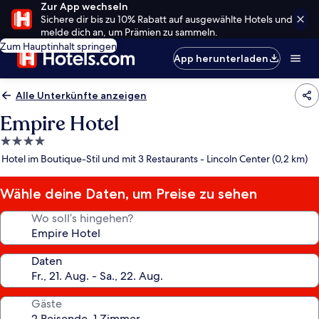
Zur App wechseln
Sichere dir bis zu 10% Rabatt auf ausgewählte Hotels und
melde dich an, um Prämien zu sammeln.
Zum Hauptinhalt springen
App herunterladen
Alle Unterkünfte anzeigen
Empire Hotel
4.0-
Sterne-
Hotel im Boutique-Stil und mit 3 Restaurants - Lincoln Center (0,2 km)
Unterkunft
Wähle deine Daten, um Preise zu sehen
Wo soll’s hingehen?
Daten
Gäste