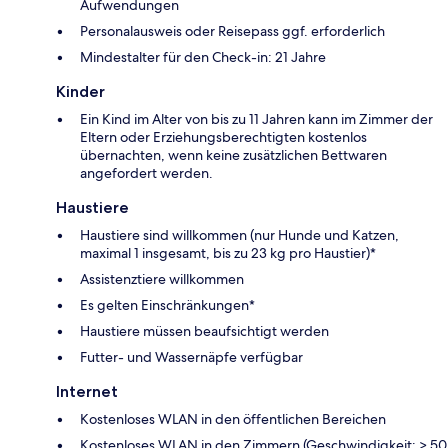
Aufwendungen
Personalausweis oder Reisepass ggf. erforderlich
Mindestalter für den Check-in: 21 Jahre
Kinder
Ein Kind im Alter von bis zu 11 Jahren kann im Zimmer der
Eltern oder Erziehungsberechtigten kostenlos
übernachten, wenn keine zusätzlichen Bettwaren
angefordert werden.
Haustiere
Haustiere sind willkommen (nur Hunde und Katzen,
maximal 1 insgesamt, bis zu 23 kg pro Haustier)*
Assistenztiere willkommen
Es gelten Einschränkungen*
Haustiere müssen beaufsichtigt werden
Futter- und Wassernäpfe verfügbar
Internet
Kostenloses WLAN in den öffentlichen Bereichen
Kostenloses WLAN in den Zimmern (Geschwindigkeit: > 50