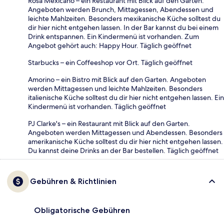
Rosa Mexicano – ein Restaurant mit Blick auf den Garten.
Angeboten werden Brunch, Mittagessen, Abendessen und
leichte Mahlzeiten. Besonders mexikanische Küche solltest du
dir hier nicht entgehen lassen. In der Bar kannst du bei einem
Drink entspannen. Ein Kindermenü ist vorhanden. Zum
Angebot gehört auch: Happy Hour. Täglich geöffnet
Starbucks – ein Coffeeshop vor Ort. Täglich geöffnet
Amorino – ein Bistro mit Blick auf den Garten. Angeboten
werden Mittagessen und leichte Mahlzeiten. Besonders
italienische Küche solltest du dir hier nicht entgehen lassen. Ein
Kindermenü ist vorhanden. Täglich geöffnet
PJ Clarke's – ein Restaurant mit Blick auf den Garten.
Angeboten werden Mittagessen und Abendessen. Besonders
amerikanische Küche solltest du dir hier nicht entgehen lassen.
Du kannst deine Drinks an der Bar bestellen. Täglich geöffnet
Gebühren & Richtlinien
Obligatorische Gebühren