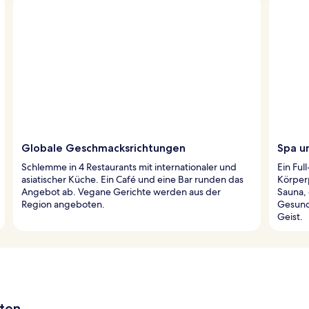
Globale Geschmacksrichtungen
Spa u
Schlemme in 4 Restaurants mit internationaler und
Ein Fu
asiatischer Küche. Ein Café und eine Bar runden das
Körper
Angebot ab. Vegane Gerichte werden aus der
Sauna,
Region angeboten.
Gesund
Geist.
aten