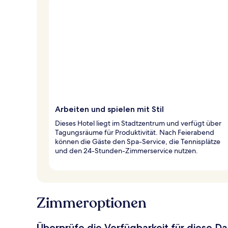
Arbeiten und spielen mit Stil
Dieses Hotel liegt im Stadtzentrum und verfügt über
Tagungsräume für Produktivität. Nach Feierabend
können die Gäste den Spa-Service, die Tennisplätze
und den 24-Stunden-Zimmerservice nutzen.
Zimmeroptionen
Überprüfe die Verfügbarkeit für diese D