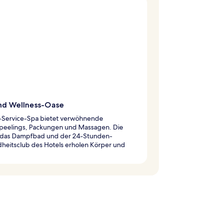
nd Wellness-Oase
ll-Service-Spa bietet verwöhnende
peelings, Packungen und Massagen. Die
 das Dampfbad und der 24-Stunden-
heitsclub des Hotels erholen Körper und