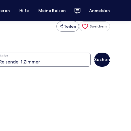
ieren
Hilfe
Meine Reisen
Anmelden
Teilen
Speichern
äste
Suchen