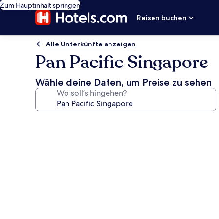
Zum Hauptinhalt springen
Reisen buchen
Alle Unterkünfte anzeigen
Pan Pacific Singapore
Wähle deine Daten, um Preise zu sehen
Wo soll’s hingehen?
Fotogalerie
von
Pan
Pacific
Singapore