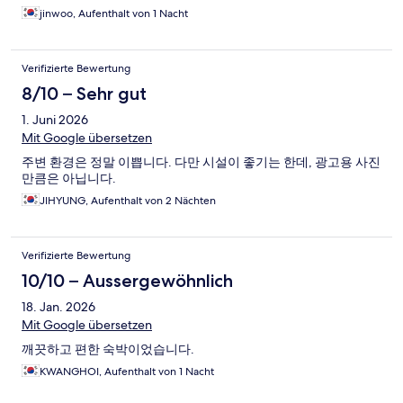
jinwoo, Aufenthalt von 1 Nacht
Verifizierte Bewertung
8/10 – Sehr gut
1. Juni 2026
Mit Google übersetzen
주변 환경은 정말 이쁩니다. 다만 시설이 좋기는 한데, 광고용 사진
만큼은 아닙니다.
JIHYUNG, Aufenthalt von 2 Nächten
Verifizierte Bewertung
10/10 – Aussergewöhnlich
18. Jan. 2026
Mit Google übersetzen
깨끗하고 편한 숙박이었습니다.
KWANGHOI, Aufenthalt von 1 Nacht