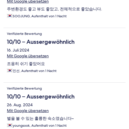
Mit Google übersetzen
주변환경도 좋고 뷰도 좋았고, 전체적으로 좋았습니다.
SOOJUNG, Aufenthalt von 1 Nacht
Verifizierte Bewertung
10/10 – Aussergewöhnlich
16. Juli 2024
Mit Google übersetzen
조용히 쉬기 좋았어요
민선, Aufenthalt von 1 Nacht
Verifizierte Bewertung
10/10 – Aussergewöhnlich
26. Aug. 2024
Mit Google übersetzen
별을 볼 수 있는 훌륭한 숙소였습니다~
youngsook, Aufenthalt von 1 Nacht