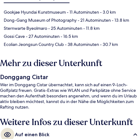
Gookjae Hyundai Kunstmuseum
- 11 Autominuten
- 3.0 km
Dong-Gang Museum of Photography
- 21 Autominuten
- 13.8 km
Sternwarte Byeolmaro
- 25 Autominuten
- 11.8 km
Gossi Cave
- 27 Autominuten
- 16.5 km
Ecolian Jeongsun Country Club
- 38 Autominuten
- 30.7 km
Mehr zu dieser Unterkunft
Donggang Cistar
Wer im Donggang Cistar übernachtet, kann sich auf einen 9-Loch-
Golfplatz freuen. Gratis-Extras wie WLAN und Parkplätze ohne Service
machen den Aufenthalt besonders angenehm, und wenn du im Urlaub
aktiv bleiben möchtest, kannst du in der Nähe die Möglichkeiten zum
Rafting nutzen.
Weitere Infos zu dieser Unterkunft
Auf einen Blick