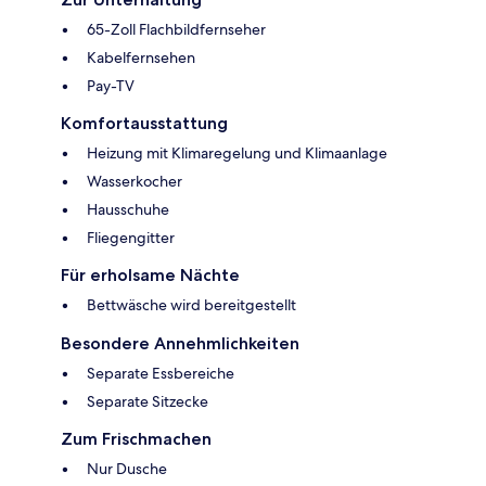
65-Zoll Flachbildfernseher
Kabelfernsehen
Pay-TV
Komfortausstattung
Heizung mit Klimaregelung und Klimaanlage
Wasserkocher
Hausschuhe
Fliegengitter
Für erholsame Nächte
Bettwäsche wird bereitgestellt
Besondere Annehmlichkeiten
Separate Essbereiche
Separate Sitzecke
Zum Frischmachen
Nur Dusche