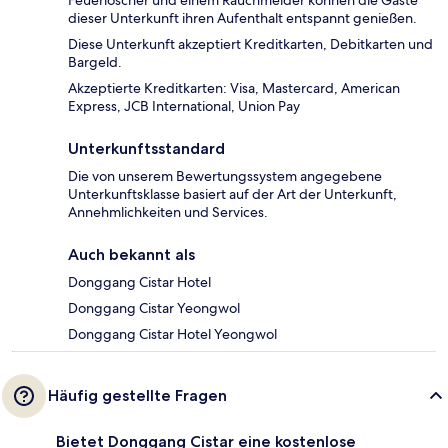
Feuerlöscher und einem Rauchmelder können die Gäste
dieser Unterkunft ihren Aufenthalt entspannt genießen.
Diese Unterkunft akzeptiert Kreditkarten, Debitkarten und
Bargeld.
Akzeptierte Kreditkarten: Visa, Mastercard, American
Express, JCB International, Union Pay
Unterkunftsstandard
Die von unserem Bewertungssystem angegebene
Unterkunftsklasse basiert auf der Art der Unterkunft,
Annehmlichkeiten und Services.
Auch bekannt als
Donggang Cistar Hotel
Donggang Cistar Yeongwol
Donggang Cistar Hotel Yeongwol
Häufig gestellte Fragen
Bietet Donggang Cistar eine kostenlose