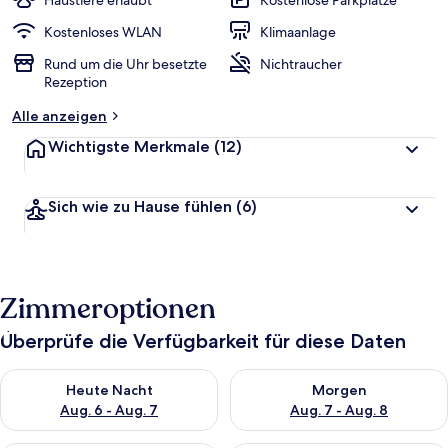
Haustiere erlaubt
Kostenlose Parkplätze
Kostenloses WLAN
Klimaanlage
Rund um die Uhr besetzte
Nichtraucher
Rezeption
Alle anzeigen
Wichtigste Merkmale
(12)
Sich wie zu Hause fühlen
(6)
Zimmeroptionen
Überprüfe die Verfügbarkeit für diese Daten
Überprüfe die Verfügbarkeit für heute Nacht, Aug. 6 - Aug. 7.
Überprüfe die Verfügbarkeit f
Heute Nacht
Morgen
Aug. 6 - Aug. 7
Aug. 7 - Aug. 8