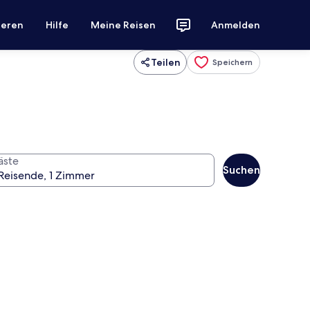
ieren
Hilfe
Meine Reisen
Anmelden
Teilen
Speichern
äste
Suchen