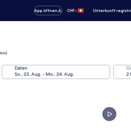
•
App öffnen
CHF
Unterkunft registr
 km)
Daten
G