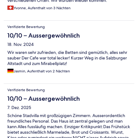
verschiedenen Orten. Wir würden wieder kommen.
Yvonne, Aufenthalt von 3 Nächten
Verifizierte Bewertung
10/10 – Aussergewöhnlich
18. Nov. 2024
Wir waren sehr zufrieden, die Betten sind gemütlich, alles sehr
sauber Der Cafe war total lecker! Kurzer Weg in die Salzburger
Altstadt und zum Mirabellplatz!
Jasmin, Aufenthalt von 2 Nächten
Verifizierte Bewertung
10/10 – Aussergewöhnlich
7. Dez. 2025
Schöne Stadvilla mit großzügigen Zimmern. Ausserordentlich
freundliches Personal. Das Haus ist zentral gelegen und man
kann Alles fussläufig machen. Einziger Kritikpunkt:Das Frühstück
bietet ausschließlich Marmelade, Brot und Croissants. Wurst,
Käse oder zumindest ein weiterer NICHT süsser Aufstrich sowie