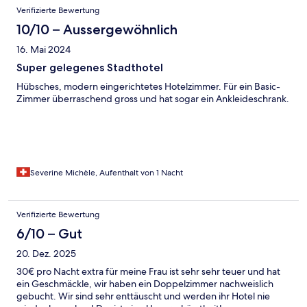
Verifizierte Bewertung
10/10 – Aussergewöhnlich
16. Mai 2024
Super gelegenes Stadthotel
Hübsches, modern eingerichtetes Hotelzimmer. Für ein Basic-
Zimmer überraschend gross und hat sogar ein Ankleideschrank.
Severine Michèle, Aufenthalt von 1 Nacht
Verifizierte Bewertung
6/10 – Gut
20. Dez. 2025
30€ pro Nacht extra für meine Frau ist sehr sehr teuer und hat
ein Geschmäckle, wir haben ein Doppelzimmer nachweislich
gebucht. Wir sind sehr enttäuscht und werden ihr Hotel nie