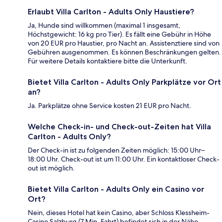
Erlaubt Villa Carlton - Adults Only Haustiere?
Ja, Hunde sind willkommen (maximal 1 insgesamt,
Höchstgewicht: 16 kg pro Tier). Es fällt eine Gebühr in Höhe
von 20 EUR pro Haustier, pro Nacht an. Assistenztiere sind von
Gebühren ausgenommen. Es können Beschränkungen gelten.
Für weitere Details kontaktiere bitte die Unterkunft.
Bietet Villa Carlton - Adults Only Parkplätze vor Ort
an?
Ja. Parkplätze ohne Service kosten 21 EUR pro Nacht.
Welche Check-in- und Check-out-Zeiten hat Villa
Carlton - Adults Only?
Der Check-in ist zu folgenden Zeiten möglich: 15:00 Uhr–
18:00 Uhr. Check-out ist um 11:00 Uhr. Ein kontaktloser Check-
out ist möglich.
Bietet Villa Carlton - Adults Only ein Casino vor
Ort?
Nein, dieses Hotel hat kein Casino, aber Schloss Klessheim-
Casino Salzburg (7 Min. Fahrt) befindet sich in der Nähe.