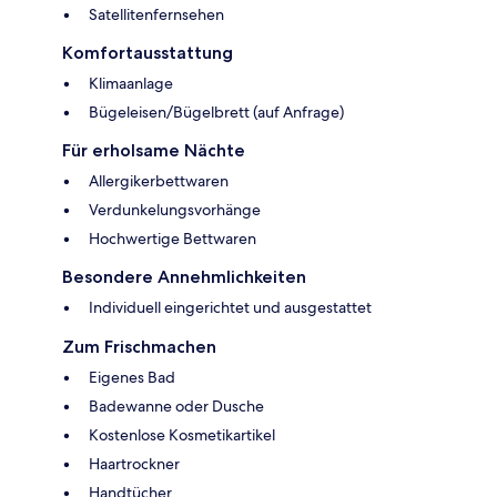
Satellitenfernsehen
Komfortausstattung
Klimaanlage
Bügeleisen/Bügelbrett (auf Anfrage)
Für erholsame Nächte
Allergikerbettwaren
Verdunkelungsvorhänge
Hochwertige Bettwaren
Besondere Annehmlichkeiten
Individuell eingerichtet und ausgestattet
Zum Frischmachen
Eigenes Bad
Badewanne oder Dusche
Kostenlose Kosmetikartikel
Haartrockner
Handtücher