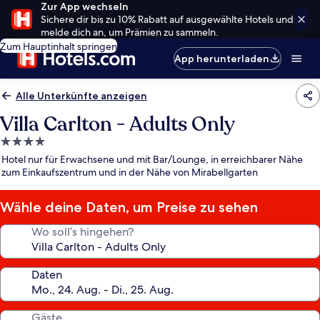
Zur App wechseln
Sichere dir bis zu 10% Rabatt auf ausgewählte Hotels und
melde dich an, um Prämien zu sammeln.
Zum Hauptinhalt springen
App herunterladen
Alle Unterkünfte anzeigen
Villa Carlton - Adults Only
4.0-
Sterne-
Hotel nur für Erwachsene und mit Bar/Lounge, in erreichbarer Nähe
Unterkunft
zum Einkaufszentrum und in der Nähe von Mirabellgarten
Wähle deine Daten, um Preise zu sehen
Wo soll’s hingehen?
Daten
Gäste