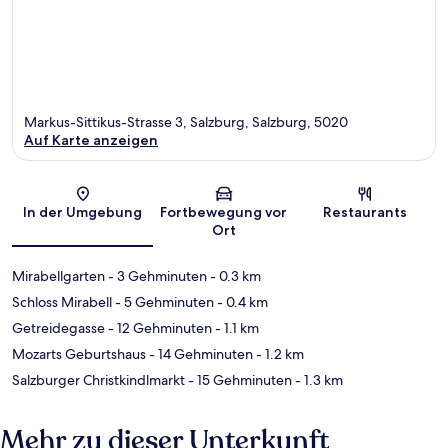
Markus-Sittikus-Strasse 3, Salzburg, Salzburg, 5020
Auf Karte anzeigen
Karte
In der Umgebung
Fortbewegung vor
Restaurants
Ort
Mirabellgarten
- 3 Gehminuten
- 0.3 km
Schloss Mirabell
- 5 Gehminuten
- 0.4 km
Getreidegasse
- 12 Gehminuten
- 1.1 km
Mozarts Geburtshaus
- 14 Gehminuten
- 1.2 km
Salzburger Christkindlmarkt
- 15 Gehminuten
- 1.3 km
Mehr zu dieser Unterkunft