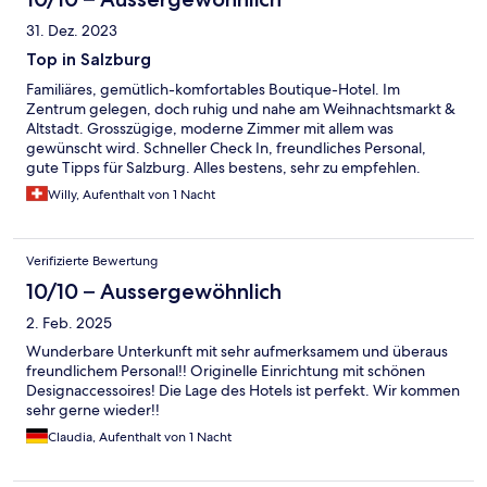
31. Dez. 2023
Top in Salzburg
Familiäres, gemütlich-komfortables Boutique-Hotel. Im
Zentrum gelegen, doch ruhig und nahe am Weihnachtsmarkt &
Altstadt. Grosszügige, moderne Zimmer mit allem was
gewünscht wird. Schneller Check In, freundliches Personal,
gute Tipps für Salzburg. Alles bestens, sehr zu empfehlen.
Willy, Aufenthalt von 1 Nacht
Verifizierte Bewertung
10/10 – Aussergewöhnlich
2. Feb. 2025
Wunderbare Unterkunft mit sehr aufmerksamem und überaus
freundlichem Personal!! Originelle Einrichtung mit schönen
Designaccessoires! Die Lage des Hotels ist perfekt. Wir kommen
sehr gerne wieder!!
Claudia, Aufenthalt von 1 Nacht