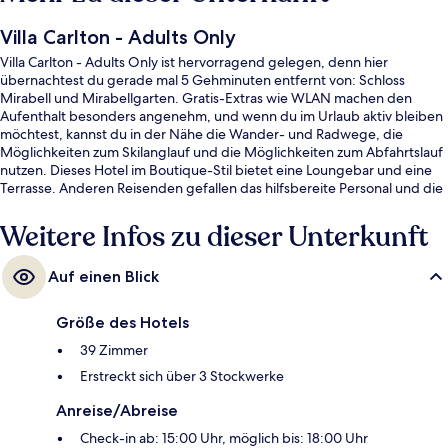
Villa Carlton - Adults Only
Villa Carlton - Adults Only ist hervorragend gelegen, denn hier
übernachtest du gerade mal 5 Gehminuten entfernt von: Schloss
Mirabell und Mirabellgarten. Gratis-Extras wie WLAN machen den
Aufenthalt besonders angenehm, und wenn du im Urlaub aktiv bleiben
möchtest, kannst du in der Nähe die Wander- und Radwege, die
Möglichkeiten zum Skilanglauf und die Möglichkeiten zum Abfahrtslauf
nutzen. Dieses Hotel im Boutique-Stil bietet eine Loungebar und eine
Terrasse. Anderen Reisenden gefallen das hilfsbereite Personal und die
fußgängerfreundliche Lage sehr gut.
Weitere Infos zu dieser Unterkunft
Auf einen Blick
Größe des Hotels
39 Zimmer
Erstreckt sich über 3 Stockwerke
Anreise/Abreise
Check-in ab: 15:00 Uhr, möglich bis: 18:00 Uhr