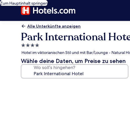
Zum Hauptinhalt springen
Alle Unterkünfte anzeigen
Park International Hote
4.0-
Sterne-
Hotel im viktorianischen Stil und mit Bar/Lounge - Natural 
Unterkunft
Wähle deine Daten, um Preise zu sehen
Wo soll’s hingehen?
Fotogalerie
von
Park
International
Hotel