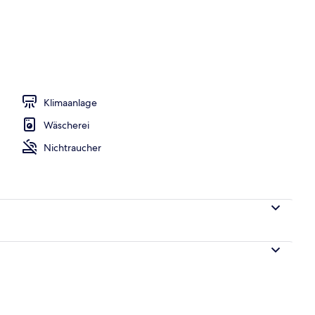
ch
Klimaanlage
Wäscherei
Nichtraucher