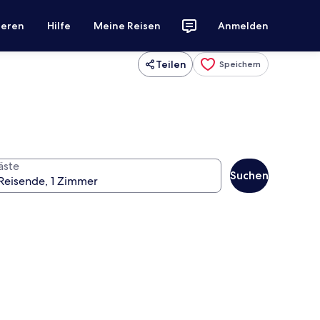
ieren
Hilfe
Meine Reisen
Anmelden
Teilen
Speichern
äste
Suchen