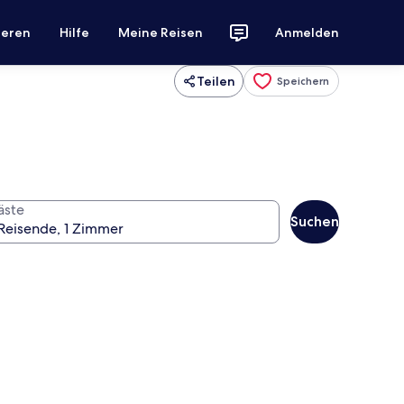
ieren
Hilfe
Meine Reisen
Anmelden
Teilen
Speichern
äste
Suchen