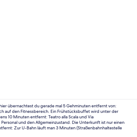
Tägliches F
hier übernachtest du gerade mal 5 Gehminuten entfernt von:
ich auf den Fitnessbereich. Ein Frühstücksbuffet wird unter der
s 10 Minuten entfernt: Teatro alla Scala und Via
Suite, 1 Sch
Personal und den Allgemeinzustand. Die Unterkunft ist nur einen
tfernt: Zur U-Bahn läuft man 3 Minuten (Straßenbahnhaltestelle