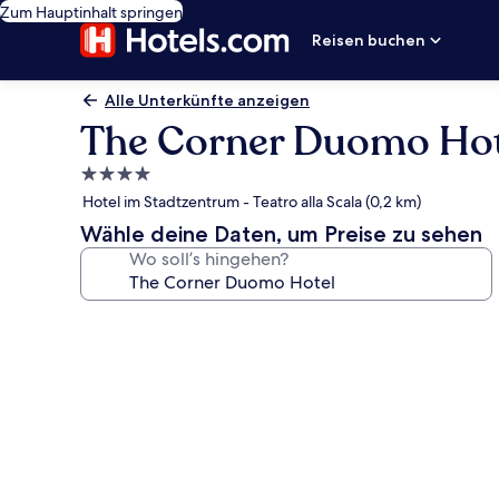
Zum Hauptinhalt springen
Reisen buchen
Alle Unterkünfte anzeigen
The Corner Duomo Hot
4.0-
Sterne-
Hotel im Stadtzentrum - Teatro alla Scala (0,2 km)
Unterkunft
Wähle deine Daten, um Preise zu sehen
Wo soll’s hingehen?
Fotogalerie
von
The
Corner
Duomo
Hotel