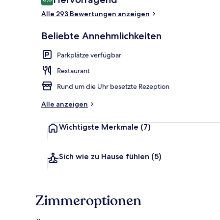
8,8 von 10.
Alle 293 Bewertungen anzeigen
Lobby
Beliebte Annehmlichkeiten
Parkplätze verfügbar
Restaurant
Rund um die Uhr besetzte Rezeption
Alle anzeigen
Wichtigste Merkmale
(7)
Sich wie zu Hause fühlen
(5)
Zimmeroptionen