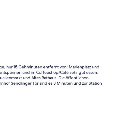
te
ge, nur 15 Gehminuten entfernt von: Marienplatz und
 entspannen und im Coffeeshop/Café sehr gut essen.
alienmarkt und Altes Rathaus. Die öffentlichen
nhof Sendlinger Tor sind es 3 Minuten und zur Station