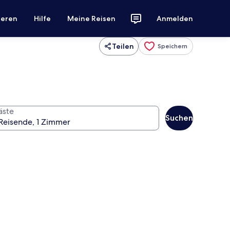
ieren
Hilfe
Meine Reisen
Anmelden
Teilen
Speichern
äste
Suchen