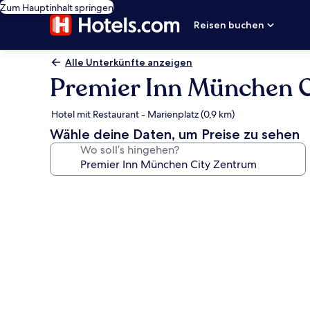
Zum Hauptinhalt springen
Reisen buchen
Alle Unterkünfte anzeigen
Premier Inn München 
Hotel mit Restaurant - Marienplatz (0,9 km)
Wähle deine Daten, um Preise zu sehen
Wo soll’s hingehen?
Fotogalerie
von
Premier
Inn
München
City