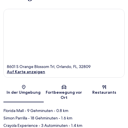
8601 S Orange Blossom Trl, Orlando, FL, 32809
Auf Karte anzeigen
Karte
In der Umgebung
Fortbewegung vor
Restaurants
Ort
Florida Mall
- 9 Gehminuten
- 0.8 km
Simon Parrilla
- 18 Gehminuten
- 1.6 km
Crayola Experience
- 3 Autominuten
- 1.4 km