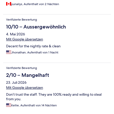
yunailys, Aufenthalt von 2 Nächten
Verifizierte Bewertung
10/10 – Aussergewöhnlich
4. Mai 2026
Mit Google übersetzen
Decent for the nightly rate & clean
Jhonathan, Aufenthalt von 1 Nacht
Verifizierte Bewertung
2/10 – Mangelhaft
23. Juli 2026
Mit Google übersetzen
Don’t trust the staff. They are 100% ready and willing to steal
from you.
Kellie, Aufenthalt von 14 Nächten