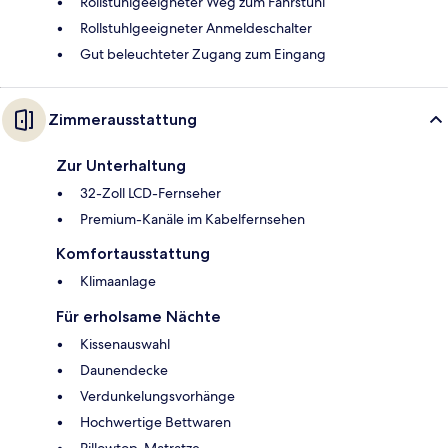
Rollstuhlgeeigneter Weg zum Fahrstuhl
Rollstuhlgeeigneter Anmeldeschalter
Gut beleuchteter Zugang zum Eingang
Zimmerausstattung
Zur Unterhaltung
32-Zoll LCD-Fernseher
Premium-Kanäle im Kabelfernsehen
Komfortausstattung
Klimaanlage
Für erholsame Nächte
Kissenauswahl
Daunendecke
Verdunkelungsvorhänge
Hochwertige Bettwaren