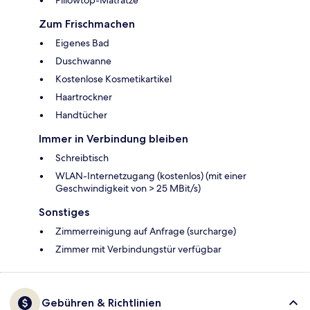
Pillowtop-Matratze
Zum Frischmachen
Eigenes Bad
Duschwanne
Kostenlose Kosmetikartikel
Haartrockner
Handtücher
Immer in Verbindung bleiben
Schreibtisch
WLAN-Internetzugang (kostenlos) (mit einer
Geschwindigkeit von > 25 MBit/s)
Sonstiges
Zimmerreinigung auf Anfrage (surcharge)
Zimmer mit Verbindungstür verfügbar
Gebühren & Richtlinien