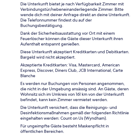
Die Unterkunft bietet je nach Verfügbarkeit Zimmer mit
Verbindungstür/nebeneinanderliegende Zimmer. Bitte
wende dich mit deiner Anfrage direkt an deine Unterkunft.
Die Telefonnummer findest du auf der
Buchungsbestätigung.
Dank der Sicherheitsausstattung vor Ort mit einem
Feuerlöscher können die Gäste dieser Unterkunft ihren
Aufenthalt entspannt genießen.
Diese Unterkunft akzeptiert Kreditkarten und Debitkarten.
Bargeld wird nicht akzeptiert.
Akzeptierte Kreditkarten: Visa, Mastercard, American
Express, Discover, Diners Club, JCB International, Carte
Blanche
Es werden nur Buchungen von Personen angenommen,
die nicht in der Umgebung ansässig sind. An Gäste, deren
Wohnsitz sich im Umkreis von 161 km von der Unterkunft
befindet, kann kein Zimmer vermietet werden.
Die Unterkunft versichert, dass die Reinigungs- und
Desinfektionsmaßnahmen gemäß der folgenden Richtlinie
eingehalten werden: Count on Us (Wyndham).
Für ungeimpfte Gäste besteht Maskenpflicht in
öffentlichen Bereichen.