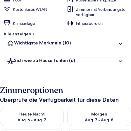
Pool
Kostenlose Parkplätze
Kostenloses WLAN
Zimmer mit Verbindungstür
verfügbar
Klimaanlage
Fitnessbereich
Alle anzeigen
Wichtigste Merkmale
(10)
Sich wie zu Hause fühlen
(6)
Zimmeroptionen
Überprüfe die Verfügbarkeit für diese Daten
Überprüfe die Verfügbarkeit für heute Nacht, Aug. 6 - Aug. 7.
Überprüfe die Verfügbarkeit f
Heute Nacht
Morgen
Aug. 6 - Aug. 7
Aug. 7 - Aug. 8