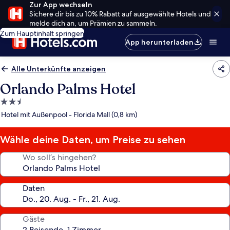
Zur App wechseln
Sichere dir bis zu 10% Rabatt auf ausgewählte Hotels und
melde dich an, um Prämien zu sammeln.
Zum Hauptinhalt springen
App herunterladen
Alle Unterkünfte anzeigen
Orlando Palms Hotel
2.5-
Sterne-
Hotel mit Außenpool - Florida Mall (0,8 km)
Unterkunft
Wähle deine Daten, um Preise zu sehen
Wo soll’s hingehen?
Daten
Gäste