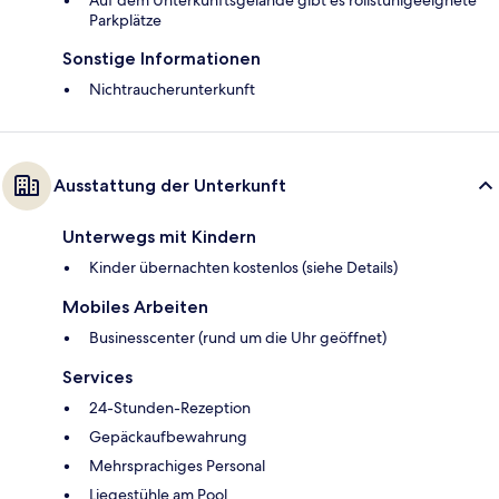
Auf dem Unterkunftsgelände gibt es rollstuhlgeeignete
Parkplätze
Sonstige Informationen
Nichtraucherunterkunft
Ausstattung der Unterkunft
Unterwegs mit Kindern
Kinder übernachten kostenlos (siehe Details)
Mobiles Arbeiten
Businesscenter (rund um die Uhr geöffnet)
Services
24-Stunden-Rezeption
Gepäckaufbewahrung
Mehrsprachiges Personal
Liegestühle am Pool