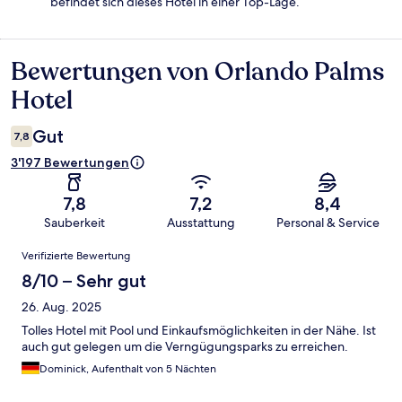
befindet sich dieses Hotel in einer Top-Lage.
Bewertungen von Orlando Palms
Bewertungen
Hotel
Gut
7,8
3'197 Bewertungen
7,8
7,2
8,4
Sauberkeit
Ausstattung
Personal & Service
Bewertungen
Verifizierte Bewertung
8/10 – Sehr gut
26. Aug. 2025
Tolles Hotel mit Pool und Einkaufsmöglichkeiten in der Nähe. Ist
auch gut gelegen um die Verngügungsparks zu erreichen.
Dominick, Aufenthalt von 5 Nächten