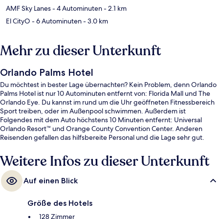
AMF Sky Lanes
- 4 Autominuten
- 2.1 km
El CityO
- 6 Autominuten
- 3.0 km
Mehr zu dieser Unterkunft
Orlando Palms Hotel
Du möchtest in bester Lage übernachten? Kein Problem, denn Orlando
Palms Hotel ist nur 10 Autominuten entfernt von: Florida Mall und The
Orlando Eye. Du kannst im rund um die Uhr geöffneten Fitnessbereich
Sport treiben, oder im Außenpool schwimmen. Außerdem ist
Folgendes mit dem Auto höchstens 10 Minuten entfernt: Universal
Orlando Resort™ und Orange County Convention Center. Anderen
Reisenden gefallen das hilfsbereite Personal und die Lage sehr gut.
Weitere Infos zu dieser Unterkunft
Auf einen Blick
Größe des Hotels
128 Zimmer