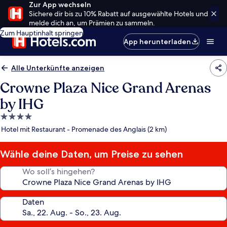
Zur App wechseln
Sichere dir bis zu 10% Rabatt auf ausgewählte Hotels und
melde dich an, um Prämien zu sammeln.
Zum Hauptinhalt springen
App herunterladen
Alle Unterkünfte anzeigen
Crowne Plaza Nice Grand Arenas
by IHG
4.0-
Sterne-
Hotel mit Restaurant - Promenade des Anglais (2 km)
Unterkunft
Wähle deine Daten, um Preise zu sehen
Wo soll’s hingehen?
Daten