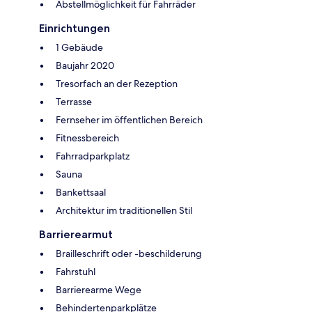
Abstellmöglichkeit für Fahrräder
Einrichtungen
1 Gebäude
Baujahr 2020
Tresorfach an der Rezeption
Terrasse
Fernseher im öffentlichen Bereich
Fitnessbereich
Fahrradparkplatz
Sauna
Bankettsaal
Architektur im traditionellen Stil
Barrierearmut
Brailleschrift oder -beschilderung
Fahrstuhl
Barrierearme Wege
Behindertenparkplätze