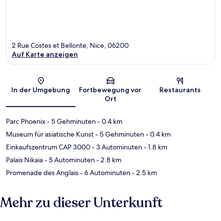
2 Rue Costes et Bellonte, Nice, 06200
Auf Karte anzeigen
Karte
In der Umgebung
Fortbewegung vor
Restaurants
Ort
Parc Phoenix
- 5 Gehminuten
- 0.4 km
Museum für asiatische Kunst
- 5 Gehminuten
- 0.4 km
Einkaufszentrum CAP 3000
- 3 Autominuten
- 1.8 km
Palais Nikaia
- 5 Autominuten
- 2.8 km
Promenade des Anglais
- 6 Autominuten
- 2.5 km
Mehr zu dieser Unterkunft