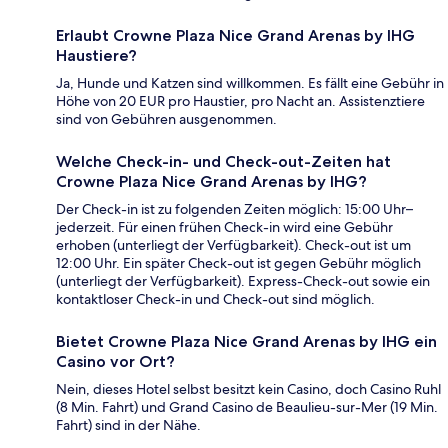
Erlaubt Crowne Plaza Nice Grand Arenas by IHG
Haustiere?
Ja, Hunde und Katzen sind willkommen. Es fällt eine Gebühr in
Höhe von 20 EUR pro Haustier, pro Nacht an. Assistenztiere
sind von Gebühren ausgenommen.
Welche Check-in- und Check-out-Zeiten hat
Crowne Plaza Nice Grand Arenas by IHG?
Der Check-in ist zu folgenden Zeiten möglich: 15:00 Uhr–
jederzeit. Für einen frühen Check-in wird eine Gebühr
erhoben (unterliegt der Verfügbarkeit). Check-out ist um
12:00 Uhr. Ein später Check-out ist gegen Gebühr möglich
(unterliegt der Verfügbarkeit). Express-Check-out sowie ein
kontaktloser Check-in und Check-out sind möglich.
Bietet Crowne Plaza Nice Grand Arenas by IHG ein
Casino vor Ort?
Nein, dieses Hotel selbst besitzt kein Casino, doch Casino Ruhl
(8 Min. Fahrt) und Grand Casino de Beaulieu-sur-Mer (19 Min.
Fahrt) sind in der Nähe.