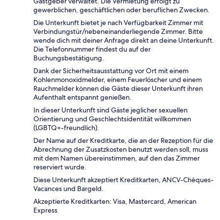
Gastgeber verwaltet. Die Vermietung erfolgt zu
gewerblichen, geschäftlichen oder beruflichen Zwecken.
Die Unterkunft bietet je nach Verfügbarkeit Zimmer mit
Verbindungstür/nebeneinanderliegende Zimmer. Bitte
wende dich mit deiner Anfrage direkt an deine Unterkunft.
Die Telefonnummer findest du auf der
Buchungsbestätigung.
Dank der Sicherheitsausstattung vor Ort mit einem
Kohlenmonoxidmelder, einem Feuerlöscher und einem
Rauchmelder können die Gäste dieser Unterkunft ihren
Aufenthalt entspannt genießen.
In dieser Unterkunft sind Gäste jeglicher sexuellen
Orientierung und Geschlechtsidentität willkommen
(LGBTQ+-freundlich).
Der Name auf der Kreditkarte, die an der Rezeption für die
Abrechnung der Zusatzkosten benutzt werden soll, muss
mit dem Namen übereinstimmen, auf den das Zimmer
reserviert wurde.
Diese Unterkunft akzeptiert Kreditkarten, ANCV-Chèques-
Vacances und Bargeld.
Akzeptierte Kreditkarten: Visa, Mastercard, American
Express