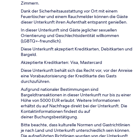
Zimmern.
Dank der Sicherheitsausstattung vor Ort mit einem
Feuerlöscher und einem Rauchmelder können die Gäste
dieser Unterkunft ihren Aufenthalt entspannt genießen.
In dieser Unterkunft sind Gäste jeglicher sexuellen
Orientierung und Geschlechtsidentität willkommen
(LGBTQ+-freundlich).
Diese Unterkunft akzeptiert Kreditkarten, Debitkarten und
Bargeld.
Akzeptierte Kreditkarten: Visa, Mastercard
Diese Unterkunft behält sich das Recht vor, vor der Anreise
eine Vorabautorisierung der Kreditkarte des Gasts
durchzuführen.
Aufgrund nationaler Bestimmungen sind
Bargeldtransaktionen in dieser Unterkunft nur bis zu einer
Höhe von 5000 EUR erlaubt. Weitere Informationen
erhältst du auf Nachfrage direkt bei der Unterkunft. Die
Kontaktinformationen findest du auf
deiner Buchungsbestätigung.
Bitte beachte, dass kulturelle Normen und Gastrichtlinien
je nach Land und Unterkunft unterschiedlich sein können.
Die aufgeführten Richtlinien wurden von der Unterkunft