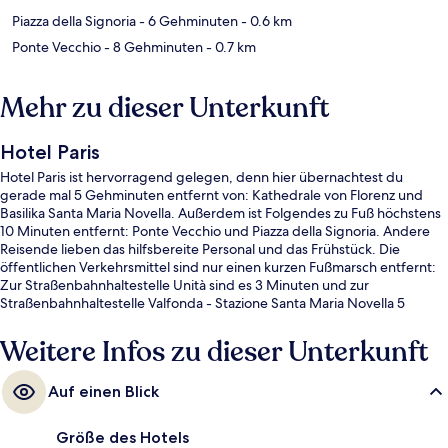
Piazza della Signoria
- 6 Gehminuten
- 0.6 km
Ponte Vecchio
- 8 Gehminuten
- 0.7 km
Mehr zu dieser Unterkunft
Hotel Paris
Hotel Paris ist hervorragend gelegen, denn hier übernachtest du
gerade mal 5 Gehminuten entfernt von: Kathedrale von Florenz und
Basilika Santa Maria Novella. Außerdem ist Folgendes zu Fuß höchstens
10 Minuten entfernt: Ponte Vecchio und Piazza della Signoria. Andere
Reisende lieben das hilfsbereite Personal und das Frühstück. Die
öffentlichen Verkehrsmittel sind nur einen kurzen Fußmarsch entfernt:
Zur Straßenbahnhaltestelle Unità sind es 3 Minuten und zur
Straßenbahnhaltestelle Valfonda - Stazione Santa Maria Novella 5
Minuten.
Weitere Infos zu dieser Unterkunft
Auf einen Blick
Größe des Hotels