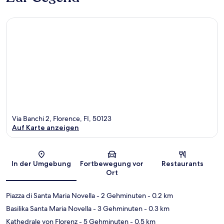
Via Banchi 2, Florence, FI, 50123
Auf Karte anzeigen
Karte
In der Umgebung
Fortbewegung vor
Restaurants
Ort
Piazza di Santa Maria Novella
- 2 Gehminuten
- 0.2 km
Basilika Santa Maria Novella
- 3 Gehminuten
- 0.3 km
Kathedrale von Florenz
- 5 Gehminuten
- 0.5 km