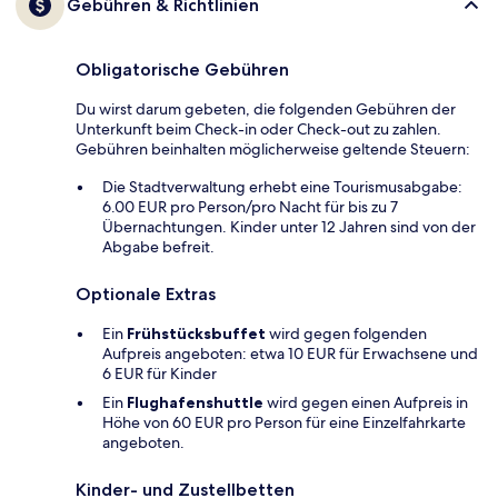
Gebühren & Richtlinien
Obligatorische Gebühren
Du wirst darum gebeten, die folgenden Gebühren der
Unterkunft beim Check-in oder Check-out zu zahlen.
Gebühren beinhalten möglicherweise geltende Steuern:
Die Stadtverwaltung erhebt eine Tourismusabgabe:
6.00 EUR pro Person/pro Nacht für bis zu 7
Übernachtungen. Kinder unter 12 Jahren sind von der
Abgabe befreit.
Optionale Extras
Ein
Frühstücksbuffet
wird gegen folgenden
Aufpreis angeboten: etwa 10 EUR für Erwachsene und
6 EUR für Kinder
Ein
Flughafenshuttle
wird gegen einen Aufpreis in
Höhe von 60 EUR pro Person für eine Einzelfahrkarte
angeboten.
Kinder- und Zustellbetten