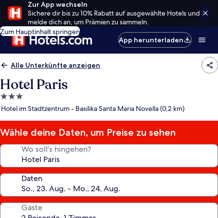
Zur App wechseln
Sichere dir bis zu 10% Rabatt auf ausgewählte Hotels und
melde dich an, um Prämien zu sammeln.
Zum Hauptinhalt springen
App herunterladen
Alle Unterkünfte anzeigen
Hotel Paris
3.0-
Sterne-
Hotel im Stadtzentrum - Basilika Santa Maria Novella (0,2 km)
Unterkunft
Wähle deine Daten, um Preise zu sehen
Wo soll’s hingehen?
Daten
Gäste