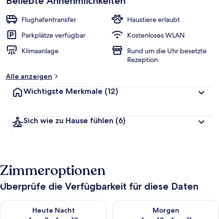
Beliebte Annehmlichkeiten
Flughafentransfer
Haustiere erlaubt
Parkplätze verfügbar
Kostenloses WLAN
Klimaanlage
Rund um die Uhr besetzte
Rezeption
Alle anzeigen
Wichtigste Merkmale
(12)
Sich wie zu Hause fühlen
(6)
Zimmeroptionen
Überprüfe die Verfügbarkeit für diese Daten
Überprüfe die Verfügbarkeit für heute Nacht, Aug. 9 - Aug. 10
Überprüfe die Verfügbarkeit fü
Heute Nacht
Morgen