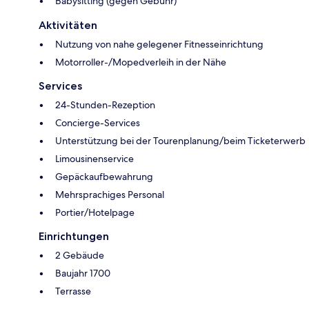
Babysitting (gegen Gebühr)
Aktivitäten
Nutzung von nahe gelegener Fitnesseinrichtung
Motorroller-/Mopedverleih in der Nähe
Services
24-Stunden-Rezeption
Concierge-Services
Unterstützung bei der Tourenplanung/beim Ticketerwerb
Limousinenservice
Gepäckaufbewahrung
Mehrsprachiges Personal
Portier/Hotelpage
Einrichtungen
2 Gebäude
Baujahr 1700
Terrasse