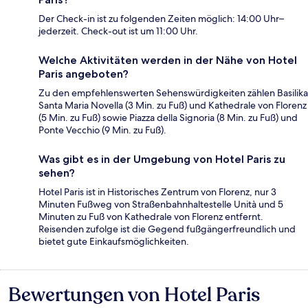
Der Check-in ist zu folgenden Zeiten möglich: 14:00 Uhr–
jederzeit. Check-out ist um 11:00 Uhr.
Welche Aktivitäten werden in der Nähe von Hotel
Paris angeboten?
Zu den empfehlenswerten Sehenswürdigkeiten zählen Basilika
Santa Maria Novella (3 Min. zu Fuß) und Kathedrale von Florenz
(5 Min. zu Fuß) sowie Piazza della Signoria (8 Min. zu Fuß) und
Ponte Vecchio (9 Min. zu Fuß).
Was gibt es in der Umgebung von Hotel Paris zu
sehen?
Hotel Paris ist in Historisches Zentrum von Florenz, nur 3
Minuten Fußweg von Straßenbahnhaltestelle Unità und 5
Minuten zu Fuß von Kathedrale von Florenz entfernt.
Reisenden zufolge ist die Gegend fußgängerfreundlich und
bietet gute Einkaufsmöglichkeiten.
Bewertungen von Hotel Paris
Bewertungen