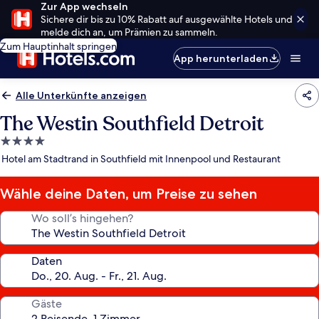
Zur App wechseln
Sichere dir bis zu 10% Rabatt auf ausgewählte Hotels und
melde dich an, um Prämien zu sammeln.
Zum Hauptinhalt springen
App herunterladen
Alle Unterkünfte anzeigen
The Westin Southfield Detroit
4.0-
Sterne-
Hotel am Stadtrand in Southfield mit Innenpool und Restaurant
Unterkunft
Wähle deine Daten, um Preise zu sehen
Wo soll’s hingehen?
Daten
Gäste