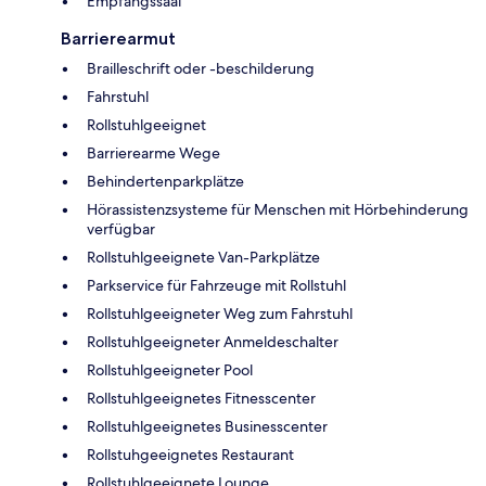
Empfangssaal
Barrierearmut
Brailleschrift oder -beschilderung
Fahrstuhl
Rollstuhlgeeignet
Barrierearme Wege
Behindertenparkplätze
Hörassistenzsysteme für Menschen mit Hörbehinderung
verfügbar
Rollstuhlgeeignete Van-Parkplätze
Parkservice für Fahrzeuge mit Rollstuhl
Rollstuhlgeeigneter Weg zum Fahrstuhl
Rollstuhlgeeigneter Anmeldeschalter
Rollstuhlgeeigneter Pool
Rollstuhlgeeignetes Fitnesscenter
Rollstuhlgeeignetes Businesscenter
Rollstuhgeeignetes Restaurant
Rollstuhlgeeignete Lounge