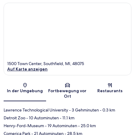
1500 Town Center, Southfield, MI, 48075
Auf Karte anzeigen
Karte
In der Umgebung
Fortbewegung vor
Restaurants
Ort
Lawrence Technological University
- 3 Gehminuten
- 0.3 km
Detroit Zoo
- 10 Autominuten
- 11.1 km
Henry-Ford-Museum
- 19 Autominuten
- 25.0 km
Comerica Park
- 21 Autominuten
- 28.5 km