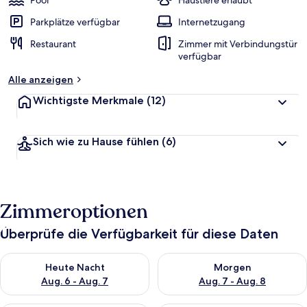
Pool
Haustiere erlaubt
Parkplätze verfügbar
Internetzugang
Restaurant
Zimmer mit Verbindungstür
verfügbar
Alle anzeigen
Wichtigste Merkmale
(12)
Sich wie zu Hause fühlen
(6)
Zimmeroptionen
Überprüfe die Verfügbarkeit für diese Daten
Überprüfe die Verfügbarkeit für heute Nacht, Aug. 6 - Aug. 7.
Überprüfe die Verfügbarkeit f
Heute Nacht
Morgen
Aug. 6 - Aug. 7
Aug. 7 - Aug. 8