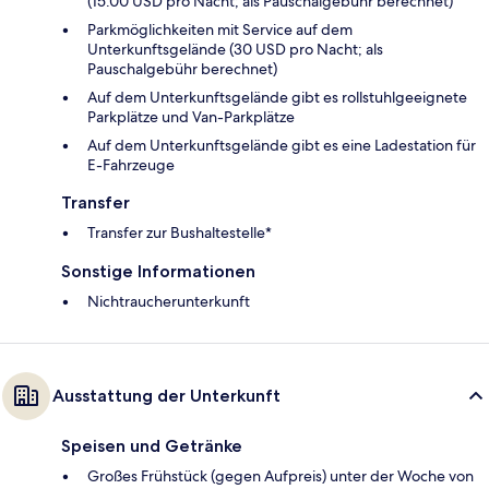
(15.00 USD pro Nacht; als Pauschalgebühr berechnet)
Parkmöglichkeiten mit Service auf dem
Unterkunftsgelände (30 USD pro Nacht; als
Pauschalgebühr berechnet)
Auf dem Unterkunftsgelände gibt es rollstuhlgeeignete
Parkplätze und Van-Parkplätze
Auf dem Unterkunftsgelände gibt es eine Ladestation für
E-Fahrzeuge
Transfer
Transfer zur Bushaltestelle*
Sonstige Informationen
Nichtraucherunterkunft
Ausstattung der Unterkunft
Speisen und Getränke
Großes Frühstück (gegen Aufpreis) unter der Woche von