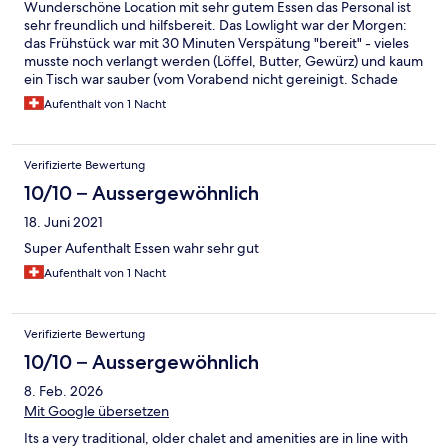
Wunderschöne Location mit sehr gutem Essen das Personal ist
sehr freundlich und hilfsbereit. Das Lowlight war der Morgen:
das Frühstück war mit 30 Minuten Verspätung "bereit" - vieles
musste noch verlangt werden (Löffel, Butter, Gewürz) und kaum
ein Tisch war sauber (vom Vorabend nicht gereinigt. Schade
und dafür sind die Preise zu hoch. Bei dieser Lage kann man sich
Aufenthalt von 1 Nacht
das scheinbar leisten.
Verifizierte Bewertung
10/10 – Aussergewöhnlich
18. Juni 2021
Super Aufenthalt Essen wahr sehr gut
Aufenthalt von 1 Nacht
Verifizierte Bewertung
10/10 – Aussergewöhnlich
8. Feb. 2026
Mit Google übersetzen
Its a very traditional, older chalet and amenities are in line with