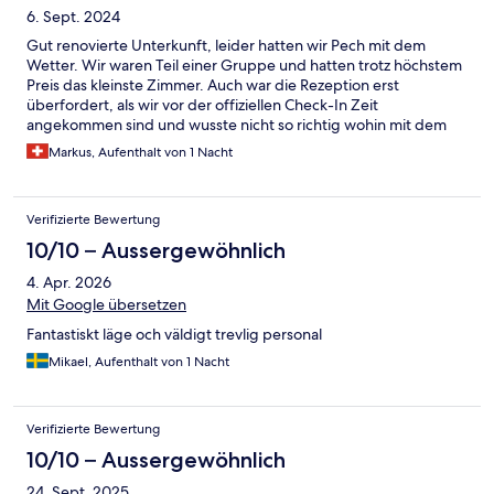
6. Sept. 2024
Gut renovierte Unterkunft, leider hatten wir Pech mit dem
Wetter. Wir waren Teil einer Gruppe und hatten trotz höchstem
Preis das kleinste Zimmer. Auch war die Rezeption erst
überfordert, als wir vor der offiziellen Check-In Zeit
angekommen sind und wusste nicht so richtig wohin mit dem
Gepäck. Service und die Qualität des Essens waren sehr gut.
Markus, Aufenthalt von 1 Nacht
Verifizierte Bewertung
10/10 – Aussergewöhnlich
4. Apr. 2026
Mit Google übersetzen
Fantastiskt läge och väldigt trevlig personal
Mikael, Aufenthalt von 1 Nacht
Verifizierte Bewertung
10/10 – Aussergewöhnlich
24. Sept. 2025