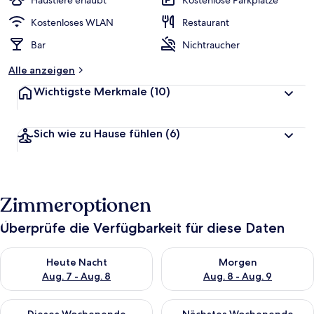
Haustiere erlaubt
Kostenlose Parkplätze
Kostenloses WLAN
Restaurant
Bar
Nichtraucher
Alle anzeigen
Wichtigste Merkmale
(10)
Sich wie zu Hause fühlen
(6)
Zimmeroptionen
Überprüfe die Verfügbarkeit für diese Daten
Überprüfe die Verfügbarkeit für heute Nacht, Aug. 7 - Aug. 8.
Überprüfe die Verfügbarkeit f
Heute Nacht
Morgen
Aug. 7 - Aug. 8
Aug. 8 - Aug. 9
Überprüfe die Verfügbarkeit für dieses Wochenende, Aug. 7 - 
Überprüfe die Verfügbarkeit f