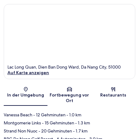
Lac Long Quan, Dien Ban Dong Ward, Da Nang City, 51000
Auf Karte anzeigen
Karte
In der Umgebung
Fortbewegung vor
Restaurants
Ort
Vanessa Beach
- 12 Gehminuten
- 1.0 km
Montgomerie Links
- 15 Gehminuten
- 1.3 km
Strand Non Nuoc
- 20 Gehminuten
- 1.7 km
BRG Da Nang Golf Resort
- 6 Autominuten
- 3.0 km