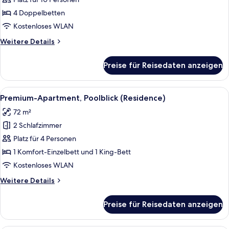
(Beachfront)
4 Doppelbetten
anzeigen
Kostenloses WLAN
Weitere
Weitere Details
Details
für
Preise für Reisedaten anzeigen
Luxury-
Villa,
4 Schlafzimmer
Alle
Ein modernes Hotelzimmer mit einem g
16
(Beachfront)
Premium-Apartment, Poolblick (Residence)
Fotos
72 m²
für
2 Schlafzimmer
Premium-
Apartment,
Platz für 4 Personen
Poolblick
1 Komfort-Einzelbett und 1 King-Bett
(Residence)
Kostenloses WLAN
anzeigen
Weitere
Weitere Details
Details
für
Preise für Reisedaten anzeigen
Premium-
Apartment,
Poolblick