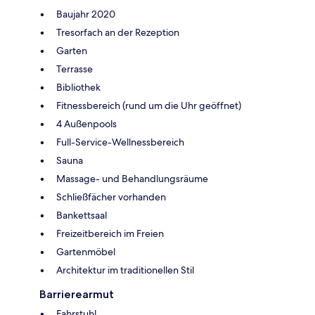
Baujahr 2020
Tresorfach an der Rezeption
Garten
Terrasse
Bibliothek
Fitnessbereich (rund um die Uhr geöffnet)
4 Außenpools
Full-Service-Wellnessbereich
Sauna
Massage- und Behandlungsräume
Schließfächer vorhanden
Bankettsaal
Freizeitbereich im Freien
Gartenmöbel
Architektur im traditionellen Stil
Barrierearmut
Fahrstuhl