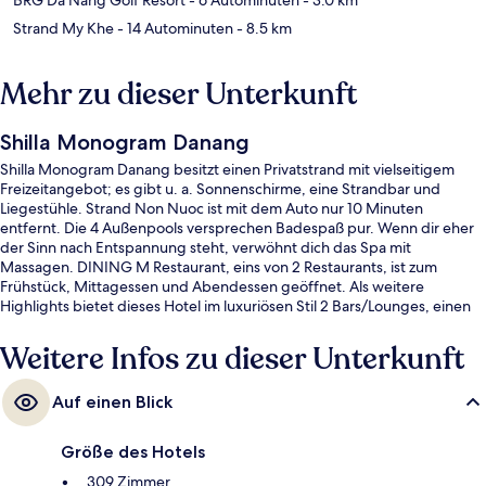
Strand My Khe
- 14 Autominuten
- 8.5 km
Mehr zu dieser Unterkunft
Shilla Monogram Danang
Shilla Monogram Danang besitzt einen Privatstrand mit vielseitigem
Freizeitangebot; es gibt u. a. Sonnenschirme, eine Strandbar und
Liegestühle. Strand Non Nuoc ist mit dem Auto nur 10 Minuten
entfernt. Die 4 Außenpools versprechen Badespaß pur. Wenn dir eher
der Sinn nach Entspannung steht, verwöhnt dich das Spa mit
Massagen. DINING M Restaurant, eins von 2 Restaurants, ist zum
Frühstück, Mittagessen und Abendessen geöffnet. Als weitere
Highlights bietet dieses Hotel im luxuriösen Stil 2 Bars/Lounges, einen
kostenlosen Kinderclub und eine Poolbar.
Weitere Infos zu dieser Unterkunft
Auf einen Blick
Größe des Hotels
309 Zimmer