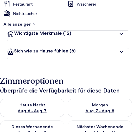
Restaurant
Wäscherei
Nichtraucher
Alle anzeigen
Wichtigste Merkmale
(12)
Sich wie zu Hause fühlen
(6)
Zimmeroptionen
Überprüfe die Verfügbarkeit für diese Daten
Überprüfe die Verfügbarkeit für heute Nacht, Aug. 6 - Aug. 7.
Überprüfe die Verfügbarkeit f
Heute Nacht
Morgen
Aug. 6 - Aug. 7
Aug. 7 - Aug. 8
Überprüfe die Verfügbarkeit für dieses Wochenende, Aug. 7 - 
Überprüfe die Verfügbarkeit f
Dieses Wochenende
Nächstes Wochenende