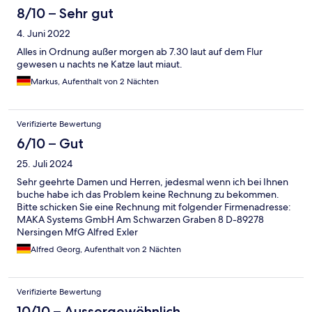
8/10 – Sehr gut
4. Juni 2022
Alles in Ordnung außer morgen ab 7.30 laut auf dem Flur
gewesen u nachts ne Katze laut miaut.
Markus, Aufenthalt von 2 Nächten
Verifizierte Bewertung
6/10 – Gut
25. Juli 2024
Sehr geehrte Damen und Herren, jedesmal wenn ich bei Ihnen
buche habe ich das Problem keine Rechnung zu bekommen.
Bitte schicken Sie eine Rechnung mit folgender Firmenadresse:
MAKA Systems GmbH Am Schwarzen Graben 8 D-89278
Nersingen MfG Alfred Exler
Alfred Georg, Aufenthalt von 2 Nächten
Verifizierte Bewertung
10/10 – Aussergewöhnlich