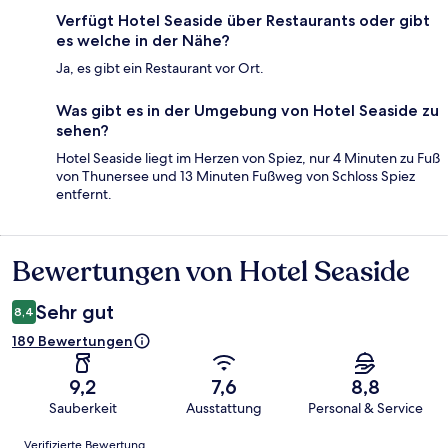
Verfügt Hotel Seaside über Restaurants oder gibt
es welche in der Nähe?
Ja, es gibt ein Restaurant vor Ort.
Was gibt es in der Umgebung von Hotel Seaside zu
sehen?
Hotel Seaside liegt im Herzen von Spiez, nur 4 Minuten zu Fuß
von Thunersee und 13 Minuten Fußweg von Schloss Spiez
entfernt.
Bewertungen von Hotel Seaside
Bewertungen
Sehr gut
8,4
189 Bewertungen
9,2
7,6
8,8
Sauberkeit
Ausstattung
Personal & Service
Bewertungen
Verifizierte Bewertung