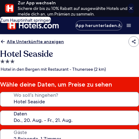
Zur App wechseln
Sichere dir bis zu 10% Rabatt auf ausgewählte Hotels und
melde dich an, um Prämien zu sammeln.
Zum Hauptinhalt springen
App herunterladen
Alle Unterkünfte anzeigen
Hotel Seaside
3.0-
Sterne-
Hotel in den Bergen mit Restaurant - Thunersee (2 km)
Unterkunft
Wähle deine Daten, um Preise zu sehen
Wo soll’s hingehen?
Daten
Gäste