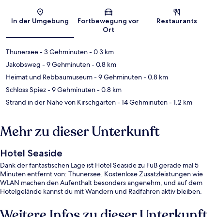
Karte
In der Umgebung
Fortbewegung vor
Restaurants
Ort
Thunersee
- 3 Gehminuten
- 0.3 km
Jakobsweg
- 9 Gehminuten
- 0.8 km
Heimat und Rebbaumuseum
- 9 Gehminuten
- 0.8 km
Schloss Spiez
- 9 Gehminuten
- 0.8 km
Strand in der Nähe von Kirschgarten
- 14 Gehminuten
- 1.2 km
Mehr zu dieser Unterkunft
Hotel Seaside
Dank der fantastischen Lage ist Hotel Seaside zu Fuß gerade mal 5
Minuten entfernt von: Thunersee. Kostenlose Zusatzleistungen wie
WLAN machen den Aufenthalt besonders angenehm, und auf dem
Hotelgelände kannst du mit Wandern und Radfahren aktiv bleiben.
Weitere Infos zu dieser Unterkunft