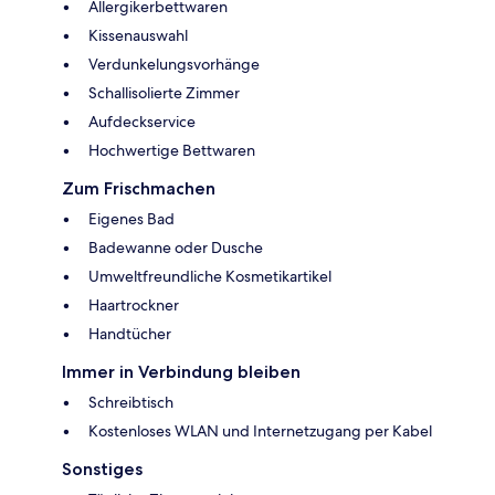
Allergikerbettwaren
Kissenauswahl
Verdunkelungsvorhänge
Schallisolierte Zimmer
Aufdeckservice
Hochwertige Bettwaren
Zum Frischmachen
Eigenes Bad
Badewanne oder Dusche
Umweltfreundliche Kosmetikartikel
Haartrockner
Handtücher
Immer in Verbindung bleiben
Schreibtisch
Kostenloses WLAN und Internetzugang per Kabel
Sonstiges