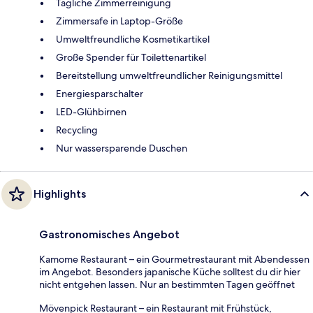
Tägliche Zimmerreinigung
Zimmersafe in Laptop-Größe
Umweltfreundliche Kosmetikartikel
Große Spender für Toilettenartikel
Bereitstellung umweltfreundlicher Reinigungsmittel
Energiesparschalter
LED-Glühbirnen
Recycling
Nur wassersparende Duschen
Highlights
Gastronomisches Angebot
Kamome Restaurant – ein Gourmetrestaurant mit Abendessen
im Angebot. Besonders japanische Küche solltest du dir hier
nicht entgehen lassen. Nur an bestimmten Tagen geöffnet
Mövenpick Restaurant – ein Restaurant mit Frühstück,