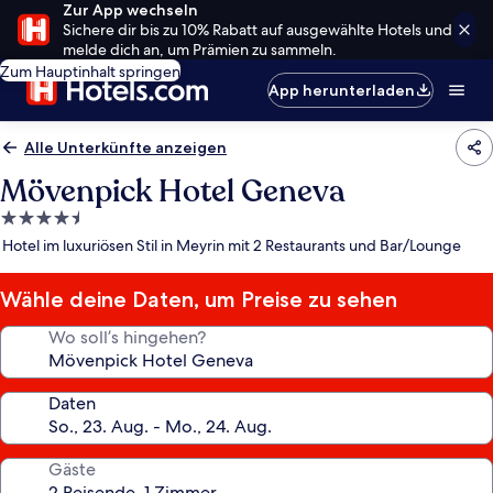
Zur App wechseln
Sichere dir bis zu 10% Rabatt auf ausgewählte Hotels und
melde dich an, um Prämien zu sammeln.
Zum Hauptinhalt springen
App herunterladen
Alle Unterkünfte anzeigen
Mövenpick Hotel Geneva
4.5-
Sterne-
Hotel im luxuriösen Stil in Meyrin mit 2 Restaurants und Bar/Lounge
Unterkunft
Wähle deine Daten, um Preise zu sehen
Wo soll’s hingehen?
Daten
Gäste