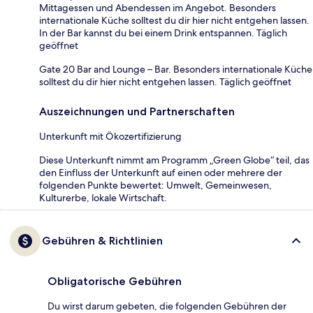
Mittagessen und Abendessen im Angebot. Besonders
internationale Küche solltest du dir hier nicht entgehen lassen.
In der Bar kannst du bei einem Drink entspannen. Täglich
geöffnet
Gate 20 Bar and Lounge – Bar. Besonders internationale Küche
solltest du dir hier nicht entgehen lassen. Täglich geöffnet
Auszeichnungen und Partnerschaften
Unterkunft mit Ökozertifizierung
Diese Unterkunft nimmt am Programm „Green Globe“ teil, das
den Einfluss der Unterkunft auf einen oder mehrere der
folgenden Punkte bewertet: Umwelt, Gemeinwesen,
Kulturerbe, lokale Wirtschaft.
Gebühren & Richtlinien
Obligatorische Gebühren
Du wirst darum gebeten, die folgenden Gebühren der