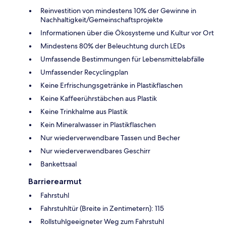
Reinvestition von mindestens 10% der Gewinne in
Nachhaltigkeit/Gemeinschaftsprojekte
Informationen über die Ökosysteme und Kultur vor Ort
Mindestens 80% der Beleuchtung durch LEDs
Umfassende Bestimmungen für Lebensmittelabfälle
Umfassender Recyclingplan
Keine Erfrischungsgetränke in Plastikflaschen
Keine Kaffeerührstäbchen aus Plastik
Keine Trinkhalme aus Plastik
Kein Mineralwasser in Plastikflaschen
Nur wiederverwendbare Tassen und Becher
Nur wiederverwendbares Geschirr
Bankettsaal
Barrierearmut
Fahrstuhl
Fahrstuhltür (Breite in Zentimetern): 115
Rollstuhlgeeigneter Weg zum Fahrstuhl