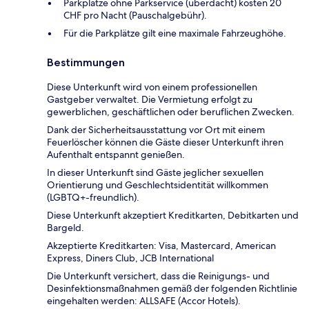
Parkplätze ohne Parkservice (überdacht) kosten 20
CHF pro Nacht (Pauschalgebühr).
Für die Parkplätze gilt eine maximale Fahrzeughöhe.
Bestimmungen
Diese Unterkunft wird von einem professionellen
Gastgeber verwaltet. Die Vermietung erfolgt zu
gewerblichen, geschäftlichen oder beruflichen Zwecken.
Dank der Sicherheitsausstattung vor Ort mit einem
Feuerlöscher können die Gäste dieser Unterkunft ihren
Aufenthalt entspannt genießen.
In dieser Unterkunft sind Gäste jeglicher sexuellen
Orientierung und Geschlechtsidentität willkommen
(LGBTQ+-freundlich).
Diese Unterkunft akzeptiert Kreditkarten, Debitkarten und
Bargeld.
Akzeptierte Kreditkarten: Visa, Mastercard, American
Express, Diners Club, JCB International
Die Unterkunft versichert, dass die Reinigungs- und
Desinfektionsmaßnahmen gemäß der folgenden Richtlinie
eingehalten werden: ALLSAFE (Accor Hotels).