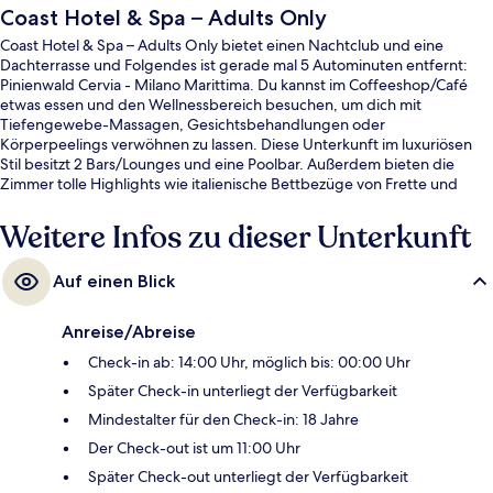
Coast Hotel & Spa – Adults Only
Coast Hotel & Spa – Adults Only bietet einen Nachtclub und eine
Dachterrasse und Folgendes ist gerade mal 5 Autominuten entfernt:
Pinienwald Cervia - Milano Marittima. Du kannst im Coffeeshop/Café
etwas essen und den Wellnessbereich besuchen, um dich mit
Tiefengewebe-Massagen, Gesichtsbehandlungen oder
Körperpeelings verwöhnen zu lassen. Diese Unterkunft im luxuriösen
Stil besitzt 2 Bars/Lounges und eine Poolbar. Außerdem bieten die
Zimmer tolle Highlights wie italienische Bettbezüge von Frette und
Daunenbettdecken.
Weitere Infos zu dieser Unterkunft
Auf einen Blick
Anreise/Abreise
Check-in ab: 14:00 Uhr, möglich bis: 00:00 Uhr
Später Check-in unterliegt der Verfügbarkeit
Mindestalter für den Check-in: 18 Jahre
Der Check-out ist um 11:00 Uhr
Später Check-out unterliegt der Verfügbarkeit