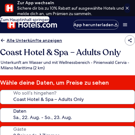
Zur App wechseln
Sichere dir bis zu 10% Rabatt auf ausgewählte Hotels und
melde dich an, um Prämien zu sammeln.
Zum Hauptinhalt springen
App herunterladen
Alle Unterkünfte anzeigen
Coast Hotel & Spa – Adults Only
Unterkunft am Wasser und mit Wellnessbereich - Pinienwald Cervia -
Milano Marittima (2 km)
Wähle deine Daten, um Preise zu sehen
Wo soll’s hingehen?
Daten
Gäste