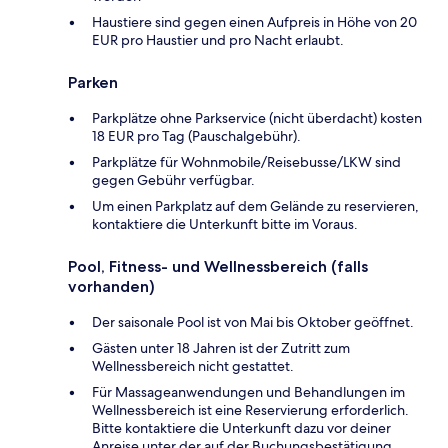
Haustiere sind gegen einen Aufpreis in Höhe von 20
EUR pro Haustier und pro Nacht erlaubt.
Parken
Parkplätze ohne Parkservice (nicht überdacht) kosten
18 EUR pro Tag (Pauschalgebühr).
Parkplätze für Wohnmobile/Reisebusse/LKW sind
gegen Gebühr verfügbar.
Um einen Parkplatz auf dem Gelände zu reservieren,
kontaktiere die Unterkunft bitte im Voraus.
Pool, Fitness- und Wellnessbereich (falls
vorhanden)
Der saisonale Pool ist von Mai bis Oktober geöffnet.
Gästen unter 18 Jahren ist der Zutritt zum
Wellnessbereich nicht gestattet.
Für Massageanwendungen und Behandlungen im
Wellnessbereich ist eine Reservierung erforderlich.
Bitte kontaktiere die Unterkunft dazu vor deiner
Anreise unter der auf der Buchungsbestätigung