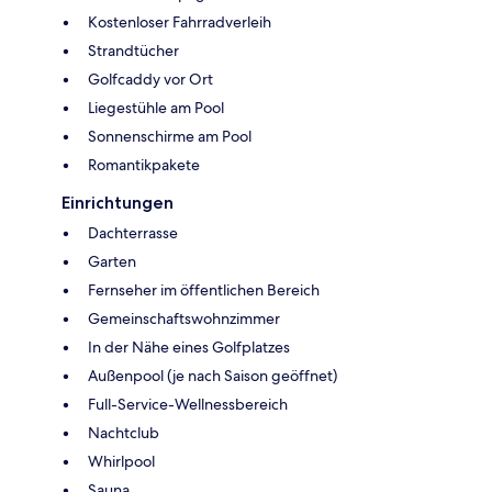
Kostenloser Fahrradverleih
Strandtücher
Golfcaddy vor Ort
Liegestühle am Pool
Sonnenschirme am Pool
Romantikpakete
Einrichtungen
Dachterrasse
Garten
Fernseher im öffentlichen Bereich
Gemeinschaftswohnzimmer
In der Nähe eines Golfplatzes
Außenpool (je nach Saison geöffnet)
Full-Service-Wellnessbereich
Nachtclub
Whirlpool
Sauna