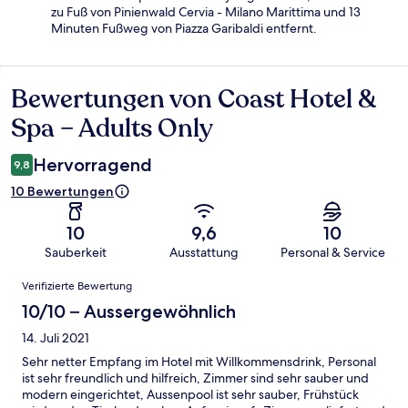
zu Fuß von Pinienwald Cervia - Milano Marittima und 13
Minuten Fußweg von Piazza Garibaldi entfernt.
Bewertungen von Coast Hotel &
Bewertungen
Spa – Adults Only
Hervorragend
9,8
10 Bewertungen
10
9,6
10
Sauberkeit
Ausstattung
Personal & Service
Bewertungen
Verifizierte Bewertung
10/10 – Aussergewöhnlich
14. Juli 2021
Sehr netter Empfang im Hotel mit Willkommensdrink, Personal
ist sehr freundlich und hilfreich, Zimmer sind sehr sauber und
modern eingerichtet, Aussenpool ist sehr sauber, Frühstück