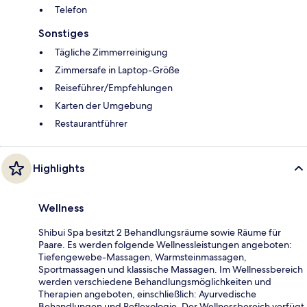
Telefon
Sonstiges
Tägliche Zimmerreinigung
Zimmersafe in Laptop-Größe
Reiseführer/Empfehlungen
Karten der Umgebung
Restaurantführer
Highlights
Wellness
Shibui Spa besitzt 2 Behandlungsräume sowie Räume für
Paare. Es werden folgende Wellnessleistungen angeboten:
Tiefengewebe-Massagen, Warmsteinmassagen,
Sportmassagen und klassische Massagen. Im Wellnessbereich
werden verschiedene Behandlungsmöglichkeiten und
Therapien angeboten, einschließlich: Ayurvedische
Behandlungen und Reflexologie. Der Wellnessbereich verfügt