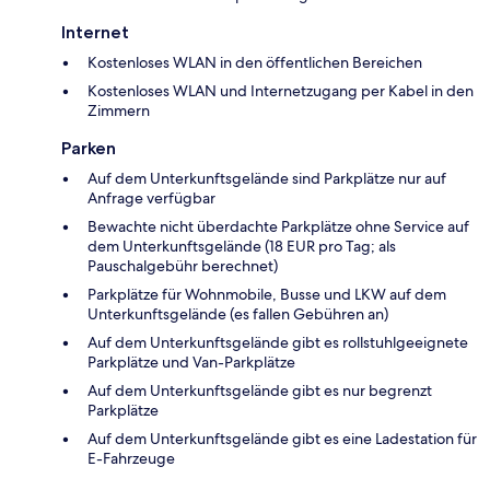
Internet
Kostenloses WLAN in den öffentlichen Bereichen
Kostenloses WLAN und Internetzugang per Kabel in den
Zimmern
Parken
Auf dem Unterkunftsgelände sind Parkplätze nur auf
Anfrage verfügbar
Bewachte nicht überdachte Parkplätze ohne Service auf
dem Unterkunftsgelände (18 EUR pro Tag; als
Pauschalgebühr berechnet)
Parkplätze für Wohnmobile, Busse und LKW auf dem
Unterkunftsgelände (es fallen Gebühren an)
Auf dem Unterkunftsgelände gibt es rollstuhlgeeignete
Parkplätze und Van-Parkplätze
Auf dem Unterkunftsgelände gibt es nur begrenzt
Parkplätze
Auf dem Unterkunftsgelände gibt es eine Ladestation für
E-Fahrzeuge