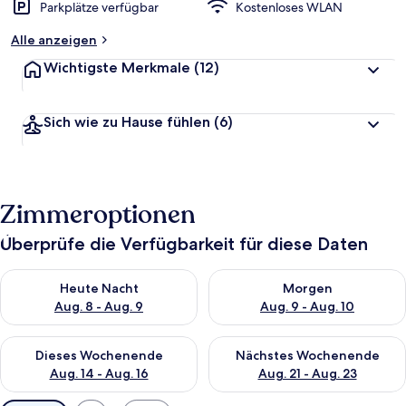
Parkplätze verfügbar
Kostenloses WLAN
Alle anzeigen
Wichtigste Merkmale
(12)
Sich wie zu Hause fühlen
(6)
Zimmeroptionen
Überprüfe die Verfügbarkeit für diese Daten
Überprüfe die Verfügbarkeit für heute Nacht, Aug. 8 - Aug. 9.
Überprüfe die Verfügbarkeit f
Heute Nacht
Morgen
Aug. 8 - Aug. 9
Aug. 9 - Aug. 10
Überprüfe die Verfügbarkeit für dieses Wochenende, Aug. 14 -
Überprüfe die Verfügbarkeit f
Dieses Wochenende
Nächstes Wochenende
Aug. 14 - Aug. 16
Aug. 21 - Aug. 23