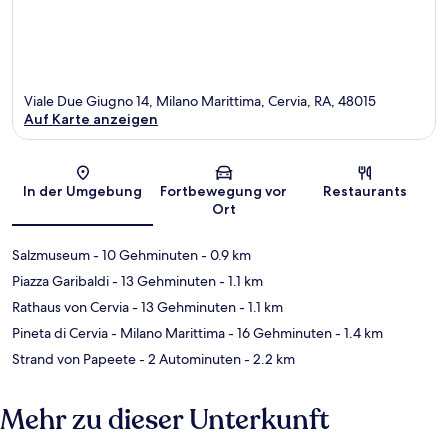
Viale Due Giugno 14, Milano Marittima, Cervia, RA, 48015
Auf Karte anzeigen
Karte
In der Umgebung
Fortbewegung vor
Restaurants
Ort
Salzmuseum
- 10 Gehminuten
- 0.9 km
Piazza Garibaldi
- 13 Gehminuten
- 1.1 km
Rathaus von Cervia
- 13 Gehminuten
- 1.1 km
Pineta di Cervia - Milano Marittima
- 16 Gehminuten
- 1.4 km
Strand von Papeete
- 2 Autominuten
- 2.2 km
Mehr zu dieser Unterkunft