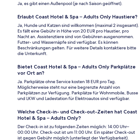
Ja, es gibt einen Außenpool (je nach Saison geöffnet).
Erlaubt Coast Hotel & Spa – Adults Only Haustiere?
Ja, Hunde und Katzen sind willkommen (maximal 2 insgesamt).
Es fällt eine Gebühr in Höhe von 20 EUR pro Haustier, pro
Nacht an. Assistenztiere sind von Gebühren ausgenommen.
Futter- und Wassernäpfe sind verfügbar. Es können
Beschränkungen gelten. Für weitere Details kontaktiere bitte
die Unterkunft.
Bietet Coast Hotel & Spa – Adults Only Parkplätze
vor Ort an?
Ja. Parkplätze ohne Service kosten 18 EUR pro Tag.
Möglicherweise steht nur eine begrenzte Anzahl von
Parkplätzen zur Verfügung. Parkplätze für Wohnmobile, Busse
und LKW und Ladestation für Elektroautos sind verfügbar.
Welche Check-in- und Check-out-Zeiten hat Coast
Hotel & Spa – Adults Only?
Der Check-in ist zu folgenden Zeiten möglich: 14:00 Uhr–
00:00 Uhr. Check-out ist um 11:00 Uhr. Ein später Check-out
ist gegen Gebühr möglich (unterliegt der Verfügbarkeit).