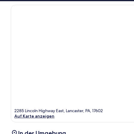
2285 Lincoln Highway East, Lancaster, PA, 17602
Auf Karte anzeigen
In der Umgebung