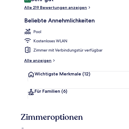
8,4 von 10.
Alle 219 Bewertungen anzeigen
Innenpool, A
Beliebte Annehmlichkeiten
Pool
Kostenloses WLAN
Zimmer mit Verbindungstür verfügbar
Alle anzeigen
Wichtigste Merkmale
(12)
Für Familien
(6)
Zimmeroptionen