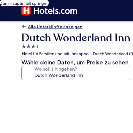
Zum Hauptinhalt springen
Alle Unterkünfte anzeigen
Dutch Wonderland Inn
3.5-
Sterne-
Hotel für Familien und mit Innenpool - Dutch Wonderland (0
Unterkunft
Wähle deine Daten, um Preise zu sehen
Wo soll’s hingehen?
Fotogalerie
von
Dutch
Wonderland
Inn