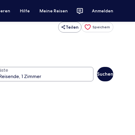
ieren
Hilfe
Meine Reisen
Anmelden
Teilen
Speichern
äste
Suchen