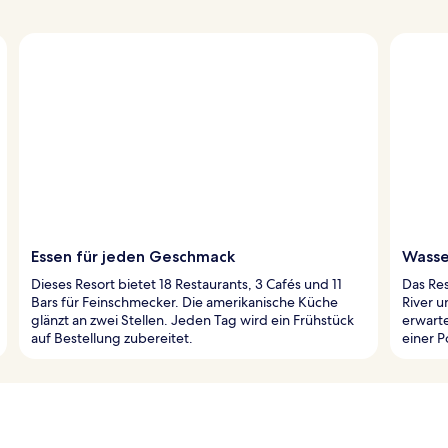
Essen für jeden Geschmack
Wasse
Dieses Resort bietet 18 Restaurants, 3 Cafés und 11
Das Res
Bars für Feinschmecker. Die amerikanische Küche
River u
glänzt an zwei Stellen. Jeden Tag wird ein Frühstück
erwarte
auf Bestellung zubereitet.
einer P