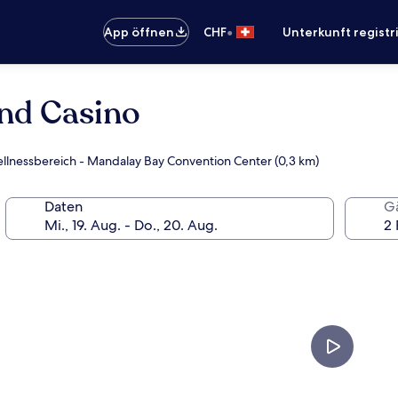
•
App öffnen
CHF
Unterkunft registr
nd Casino
ellnessbereich - Mandalay Bay Convention Center (0,3 km)
Daten
G