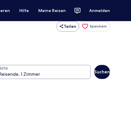
ieren
Hilfe
Meine Reisen
Anmelden
Teilen
Speichern
äste
Suchen