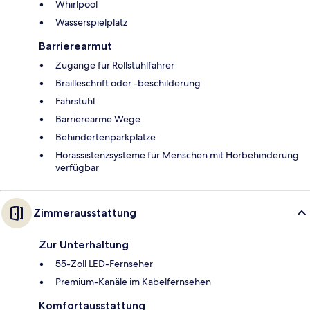
Whirlpool
Wasserspielplatz
Barrierearmut
Zugänge für Rollstuhlfahrer
Brailleschrift oder -beschilderung
Fahrstuhl
Barrierearme Wege
Behindertenparkplätze
Hörassistenzsysteme für Menschen mit Hörbehinderung
verfügbar
Zimmerausstattung
Zur Unterhaltung
55-Zoll LED-Fernseher
Premium-Kanäle im Kabelfernsehen
Komfortausstattung