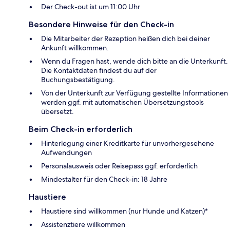
Der Check-out ist um 11:00 Uhr
Besondere Hinweise für den Check-in
Die Mitarbeiter der Rezeption heißen dich bei deiner
Ankunft willkommen.
Wenn du Fragen hast, wende dich bitte an die Unterkunft.
Die Kontaktdaten findest du auf der
Buchungsbestätigung.
Von der Unterkunft zur Verfügung gestellte Informationen
werden ggf. mit automatischen Übersetzungstools
übersetzt.
Beim Check-in erforderlich
Hinterlegung einer Kreditkarte für unvorhergesehene
Aufwendungen
Personalausweis oder Reisepass ggf. erforderlich
Mindestalter für den Check-in: 18 Jahre
Haustiere
Haustiere sind willkommen (nur Hunde und Katzen)*
Assistenztiere willkommen