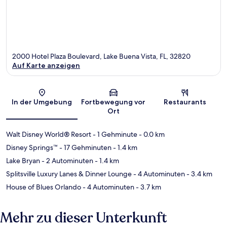
2000 Hotel Plaza Boulevard, Lake Buena Vista, FL, 32820
Auf Karte anzeigen
Karte
In der Umgebung
Fortbewegung vor
Restaurants
Ort
Walt Disney World® Resort
- 1 Gehminute
- 0.0 km
Disney Springs™
- 17 Gehminuten
- 1.4 km
Lake Bryan
- 2 Autominuten
- 1.4 km
Splitsville Luxury Lanes & Dinner Lounge
- 4 Autominuten
- 3.4 km
House of Blues Orlando
- 4 Autominuten
- 3.7 km
Mehr zu dieser Unterkunft