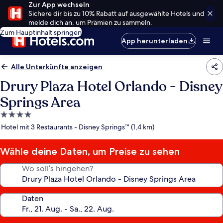
Zur App wechseln
Sichere dir bis zu 10% Rabatt auf ausgewählte Hotels und
melde dich an, um Prämien zu sammeln.
Zum Hauptinhalt springen
App herunterladen
Alle Unterkünfte anzeigen
Drury Plaza Hotel Orlando - Disney
Springs Area
4.0-
Sterne-
Hotel mit 3 Restaurants - Disney Springs™ (1,4 km)
Unterkunft
Wähle deine Daten, um Preise zu sehen
Wo soll’s hingehen?
Daten