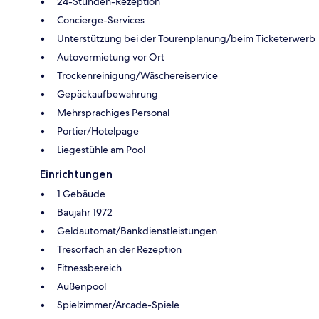
24-Stunden-Rezeption
Concierge-Services
Unterstützung bei der Tourenplanung/beim Ticketerwerb
Autovermietung vor Ort
Trockenreinigung/Wäschereiservice
Gepäckaufbewahrung
Mehrsprachiges Personal
Portier/Hotelpage
Liegestühle am Pool
Einrichtungen
1 Gebäude
Baujahr 1972
Geldautomat/Bankdienstleistungen
Tresorfach an der Rezeption
Fitnessbereich
Außenpool
Spielzimmer/Arcade-Spiele