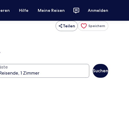
ieren
Hilfe
Meine Reisen
Anmelden
Teilen
Speichern
o
äste
Suchen