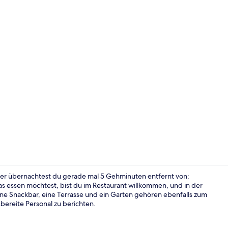
Superior-Fer
hier übernachtest du gerade mal 5 Gehminuten entfernt von:
s essen möchtest, bist du im Restaurant willkommen, und in der
ne Snackbar, eine Terrasse und ein Garten gehören ebenfalls zum
Innenbereic
bereite Personal zu berichten.