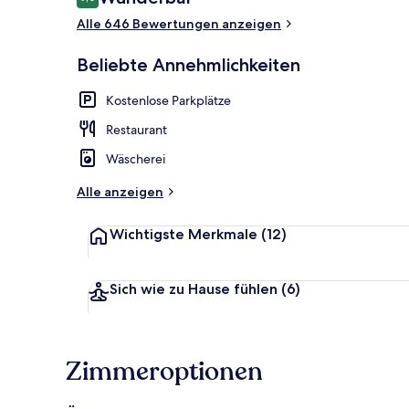
9,0 von 10.
Alle 646 Bewertungen anzeigen
Sauna
Beliebte Annehmlichkeiten
Kostenlose Parkplätze
Restaurant
Wäscherei
Alle anzeigen
Wichtigste Merkmale
(12)
Sich wie zu Hause fühlen
(6)
Zimmeroptionen