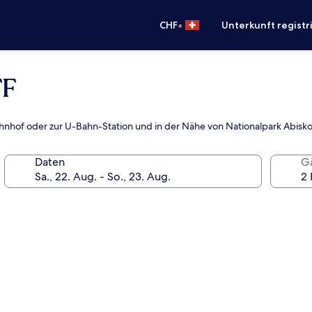
•
CHF
Unterkunft registr
TF
hnhof oder zur U-Bahn-Station und in der Nähe von Nationalpark Abisk
Daten
G