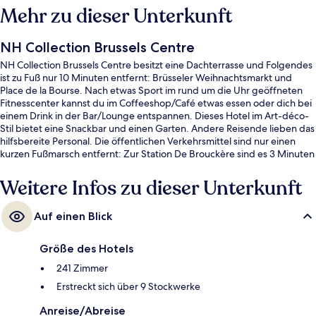
Mehr zu dieser Unterkunft
NH Collection Brussels Centre
NH Collection Brussels Centre besitzt eine Dachterrasse und Folgendes
ist zu Fuß nur 10 Minuten entfernt: Brüsseler Weihnachtsmarkt und
Place de la Bourse. Nach etwas Sport im rund um die Uhr geöffneten
Fitnesscenter kannst du im Coffeeshop/Café etwas essen oder dich bei
einem Drink in der Bar/Lounge entspannen. Dieses Hotel im Art-déco-
Stil bietet eine Snackbar und einen Garten. Andere Reisende lieben das
hilfsbereite Personal. Die öffentlichen Verkehrsmittel sind nur einen
kurzen Fußmarsch entfernt: Zur Station De Brouckère sind es 3 Minuten
und zur Station Rogier 6 Minuten.
Weitere Infos zu dieser Unterkunft
Auf einen Blick
Größe des Hotels
241 Zimmer
Erstreckt sich über 9 Stockwerke
Anreise/Abreise