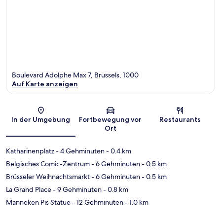
Boulevard Adolphe Max 7, Brussels, 1000
Auf Karte anzeigen
Karte
In der Umgebung
Fortbewegung vor
Restaurants
Ort
Katharinenplatz
- 4 Gehminuten
- 0.4 km
Belgisches Comic-Zentrum
- 6 Gehminuten
- 0.5 km
Brüsseler Weihnachtsmarkt
- 6 Gehminuten
- 0.5 km
La Grand Place
- 9 Gehminuten
- 0.8 km
Manneken Pis Statue
- 12 Gehminuten
- 1.0 km