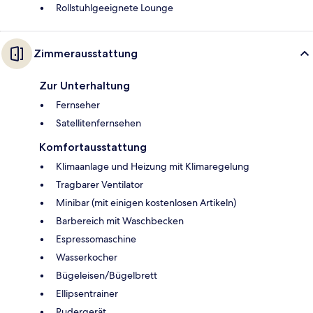
Rollstuhlgeeignete Lounge
Zimmerausstattung
Zur Unterhaltung
Fernseher
Satellitenfernsehen
Komfortausstattung
Klimaanlage und Heizung mit Klimaregelung
Tragbarer Ventilator
Minibar (mit einigen kostenlosen Artikeln)
Barbereich mit Waschbecken
Espressomaschine
Wasserkocher
Bügeleisen/Bügelbrett
Ellipsentrainer
Rudergerät