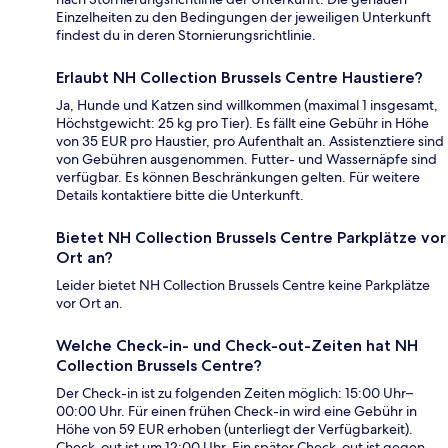
Einzelheiten zu den Bedingungen der jeweiligen Unterkunft
findest du in deren Stornierungsrichtlinie.
Erlaubt NH Collection Brussels Centre Haustiere?
Ja, Hunde und Katzen sind willkommen (maximal 1 insgesamt,
Höchstgewicht: 25 kg pro Tier). Es fällt eine Gebühr in Höhe
von 35 EUR pro Haustier, pro Aufenthalt an. Assistenztiere sind
von Gebühren ausgenommen. Futter- und Wassernäpfe sind
verfügbar. Es können Beschränkungen gelten. Für weitere
Details kontaktiere bitte die Unterkunft.
Bietet NH Collection Brussels Centre Parkplätze vor
Ort an?
Leider bietet NH Collection Brussels Centre keine Parkplätze
vor Ort an.
Welche Check-in- und Check-out-Zeiten hat NH
Collection Brussels Centre?
Der Check-in ist zu folgenden Zeiten möglich: 15:00 Uhr–
00:00 Uhr. Für einen frühen Check-in wird eine Gebühr in
Höhe von 59 EUR erhoben (unterliegt der Verfügbarkeit).
Check-out ist um 12:00 Uhr. Ein später Check-out ist gegen