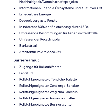
Nachhaltigkeit/Gemeinschaftsprojekte
Informationen über die Ökosysteme und Kultur vor Ort
Erneuerbare Energie
Doppelt verglaste Fenster
Mindestens 80% der Beleuchtung durch LEDs
Umfassende Bestimmungen für Lebensmittelabfälle
Umfassender Recyclingplan
Bankettsaal
Architektur im Art-déco-Stil
Barrierearmut
Zugänge für Rollstuhlfahrer
Fahrstuhl
Rollstuhlgeeignete öffentliche Toilette
Rollstuhlgeeigneter Concierge-Schalter
Rollstuhlgeeigneter Weg zum Fahrstuhl
Rollstuhlgeeigneter Anmeldeschalter
Rollstuhlgeeignetes Businesscenter