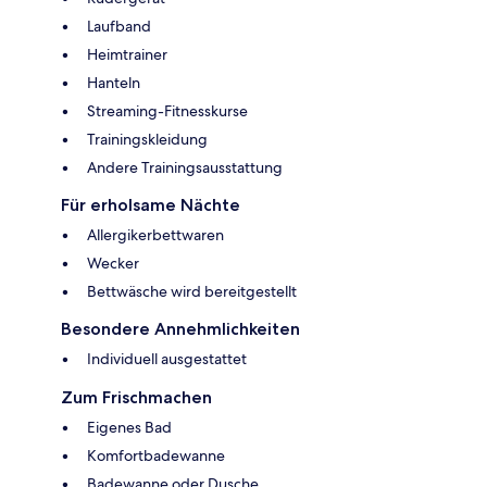
Laufband
Heimtrainer
Hanteln
Streaming-Fitnesskurse
Trainingskleidung
Andere Trainingsausstattung
Für erholsame Nächte
Allergikerbettwaren
Wecker
Bettwäsche wird bereitgestellt
Besondere Annehmlichkeiten
Individuell ausgestattet
Zum Frischmachen
Eigenes Bad
Komfortbadewanne
Badewanne oder Dusche