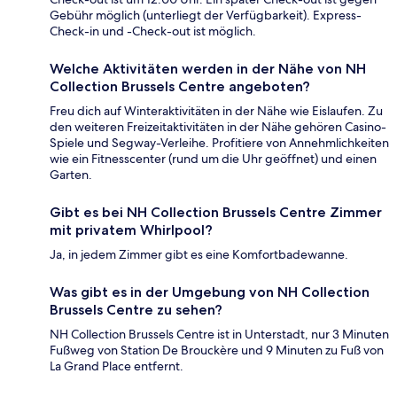
Gebühr möglich (unterliegt der Verfügbarkeit). Express-
Check-in und -Check-out ist möglich.
Welche Aktivitäten werden in der Nähe von NH
Collection Brussels Centre angeboten?
Freu dich auf Winteraktivitäten in der Nähe wie Eislaufen. Zu
den weiteren Freizeitaktivitäten in der Nähe gehören Casino-
Spiele und Segway-Verleihe. Profitiere von Annehmlichkeiten
wie ein Fitnesscenter (rund um die Uhr geöffnet) und einen
Garten.
Gibt es bei NH Collection Brussels Centre Zimmer
mit privatem Whirlpool?
Ja, in jedem Zimmer gibt es eine Komfortbadewanne.
Was gibt es in der Umgebung von NH Collection
Brussels Centre zu sehen?
NH Collection Brussels Centre ist in Unterstadt, nur 3 Minuten
Fußweg von Station De Brouckère und 9 Minuten zu Fuß von
La Grand Place entfernt.