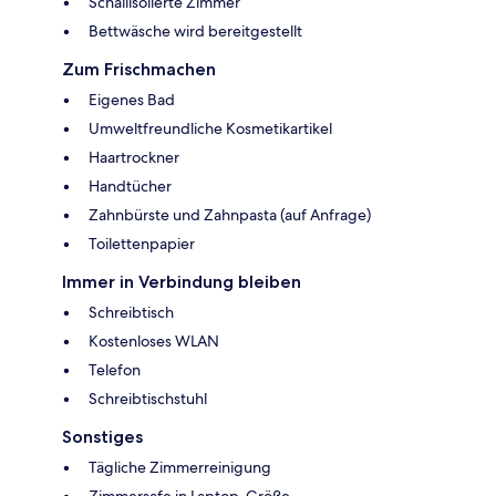
Schallisolierte Zimmer
Bettwäsche wird bereitgestellt
Zum Frischmachen
Eigenes Bad
Umweltfreundliche Kosmetikartikel
Haartrockner
Handtücher
Zahnbürste und Zahnpasta (auf Anfrage)
Toilettenpapier
Immer in Verbindung bleiben
Schreibtisch
Kostenloses WLAN
Telefon
Schreibtischstuhl
Sonstiges
Tägliche Zimmerreinigung