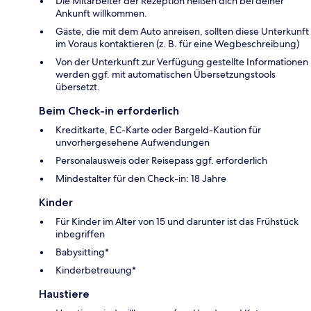
Die Mitarbeiter der Rezeption heißen dich bei deiner
Ankunft willkommen.
Gäste, die mit dem Auto anreisen, sollten diese Unterkunft
im Voraus kontaktieren (z. B. für eine Wegbeschreibung)
Von der Unterkunft zur Verfügung gestellte Informationen
werden ggf. mit automatischen Übersetzungstools
übersetzt.
Beim Check-in erforderlich
Kreditkarte, EC-Karte oder Bargeld-Kaution für
unvorhergesehene Aufwendungen
Personalausweis oder Reisepass ggf. erforderlich
Mindestalter für den Check-in: 18 Jahre
Kinder
Für Kinder im Alter von 15 und darunter ist das Frühstück
inbegriffen
Babysitting*
Kinderbetreuung*
Haustiere