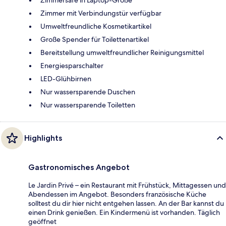
Zimmersafe in Laptop-Größe
Zimmer mit Verbindungstür verfügbar
Umweltfreundliche Kosmetikartikel
Große Spender für Toilettenartikel
Bereitstellung umweltfreundlicher Reinigungsmittel
Energiesparschalter
LED-Glühbirnen
Nur wassersparende Duschen
Nur wassersparende Toiletten
Highlights
Gastronomisches Angebot
Le Jardin Privé – ein Restaurant mit Frühstück, Mittagessen und
Abendessen im Angebot. Besonders französische Küche
solltest du dir hier nicht entgehen lassen. An der Bar kannst du
einen Drink genießen. Ein Kindermenü ist vorhanden. Täglich
geöffnet