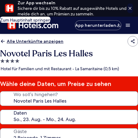
Zur App wechseln
Sichere dir bis zu 10% Rabatt auf ausgewählte Hotels und
melde dich an, um Prämien zu sammeln.
Zum Hauptinhalt springen
App herunterladen
Alle Unterkünfte anzeigen
Novotel Paris Les Halles
4.0-
Sterne-
Hotel für Familien und mit Restaurant - La Samaritaine (0,5 km)
Unterkunft
Wähle deine Daten, um Preise zu sehen
Wo soll’s hingehen?
Daten
Gäste