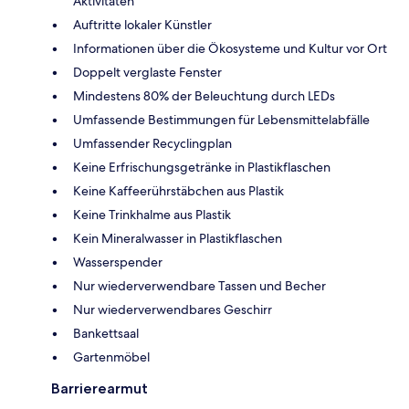
Aktivitäten
Auftritte lokaler Künstler
Informationen über die Ökosysteme und Kultur vor Ort
Doppelt verglaste Fenster
Mindestens 80% der Beleuchtung durch LEDs
Umfassende Bestimmungen für Lebensmittelabfälle
Umfassender Recyclingplan
Keine Erfrischungsgetränke in Plastikflaschen
Keine Kaffeerührstäbchen aus Plastik
Keine Trinkhalme aus Plastik
Kein Mineralwasser in Plastikflaschen
Wasserspender
Nur wiederverwendbare Tassen und Becher
Nur wiederverwendbares Geschirr
Bankettsaal
Gartenmöbel
Barrierearmut