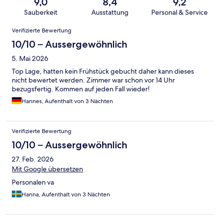
9,0
8,4
9,2
Sauberkeit
Ausstattung
Personal & Service
Bewertungen
Verifizierte Bewertung
10/10 – Aussergewöhnlich
5. Mai 2026
Top Lage, hatten kein Frühstück gebucht daher kann dieses
nicht bewertet werden. Zimmer war schon vor 14 Uhr
bezugsfertig. Kommen auf jeden Fall wieder!
Hannes, Aufenthalt von 3 Nächten
Verifizierte Bewertung
10/10 – Aussergewöhnlich
27. Feb. 2026
Mit Google übersetzen
Personalen va
Hanna, Aufenthalt von 3 Nächten