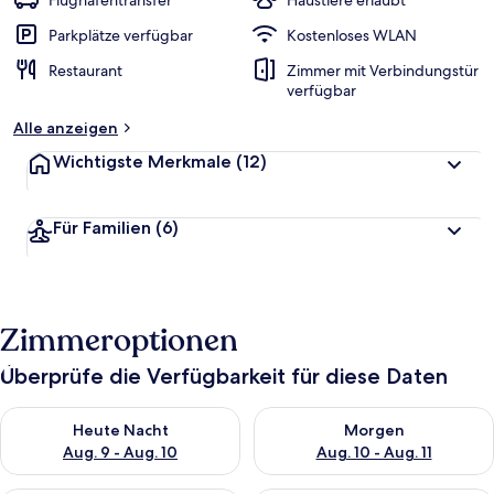
Flughafentransfer
Haustiere erlaubt
Parkplätze verfügbar
Kostenloses WLAN
Restaurant
Zimmer mit Verbindungstür
verfügbar
Alle anzeigen
Wichtigste Merkmale
(12)
Für Familien
(6)
Zimmeroptionen
Überprüfe die Verfügbarkeit für diese Daten
Überprüfe die Verfügbarkeit für heute Nacht, Aug. 9 - Aug. 10
Überprüfe die Verfügbarkeit fü
Heute Nacht
Morgen
Aug. 9 - Aug. 10
Aug. 10 - Aug. 11