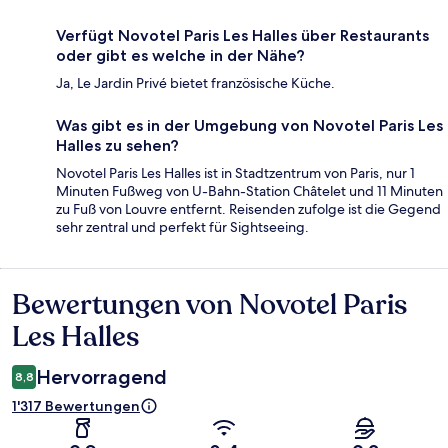
Verfügt Novotel Paris Les Halles über Restaurants
oder gibt es welche in der Nähe?
Ja, Le Jardin Privé bietet französische Küche.
Was gibt es in der Umgebung von Novotel Paris Les
Halles zu sehen?
Novotel Paris Les Halles ist in Stadtzentrum von Paris, nur 1
Minuten Fußweg von U-Bahn-Station Châtelet und 11 Minuten
zu Fuß von Louvre entfernt. Reisenden zufolge ist die Gegend
sehr zentral und perfekt für Sightseeing.
Bewertungen von Novotel Paris
Bewertungen
Les Halles
Hervorragend
8,8
1'317 Bewertungen