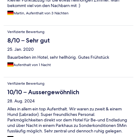
bekommt viel von den Nachbarn mit :)
Martin, Aufenthalt von 3 Nächten
Verifizierte Bewertung
8/10 – Sehr gut
25. Jan. 2020
Bauarbeiten im Hotel, sehr hellhörig. Gutes Frühstück
Aufenthalt von 1 Nacht
Verifizierte Bewertung
10/10 – Aussergewöhnlich
28. Aug. 2024
Alles in allem ein top Aufenthalt. Wir waren zu zweit & einem
Hund (Labrador). Super freundliches Personal.
Parkmöglichkeiten direkt vor dem Hotel für Be-und Endladung
und über Nacht in einem Parkhaus zu Sonderkonditionen 5Min
fussläufig möglich. Sehr zentral und dennoch ruhig gelegen.
Absolut zu empfehlen, gerne wieder!