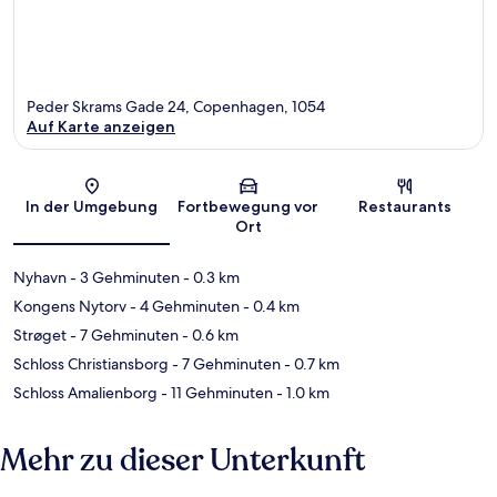
Peder Skrams Gade 24, Copenhagen, 1054
Auf Karte anzeigen
Karte
In der Umgebung
Fortbewegung vor
Restaurants
Ort
Nyhavn
- 3 Gehminuten
- 0.3 km
Kongens Nytorv
- 4 Gehminuten
- 0.4 km
Strøget
- 7 Gehminuten
- 0.6 km
Schloss Christiansborg
- 7 Gehminuten
- 0.7 km
Schloss Amalienborg
- 11 Gehminuten
- 1.0 km
Mehr zu dieser Unterkunft