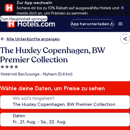
Zur App wechseln
Sichere dir bis zu 10% Rabatt auf ausgewählte Hotels und
melde dich an, um Prämien zu sammeln.
Zum Hauptinhalt springen
App herunterladen
Alle Unterkünfte anzeigen
The Huxley Copenhagen, BW
Premier Collection
4.0-
Sterne-
Hotel mit Bar/Lounge - Nyhavn (0,4 km)
Unterkunft
Wähle deine Daten, um Preise zu sehen
Wo soll’s hingehen?
Daten