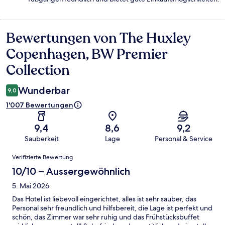
Bewertungen von The Huxley
Bewertungen
Copenhagen, BW Premier
Collection
Wunderbar
9,0
1'007 Bewertungen
9,4
8,6
9,2
Sauberkeit
Lage
Personal & Service
Bewertungen
Verifizierte Bewertung
10/10 – Aussergewöhnlich
5. Mai 2026
Das Hotel ist liebevoll eingerichtet, alles ist sehr sauber, das
Personal sehr freundlich und hilfsbereit, die Lage ist perfekt und
schön, das Zimmer war sehr ruhig und das Frühstücksbuffet