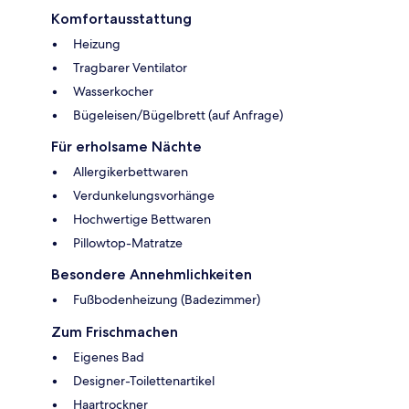
Komfortausstattung
Heizung
Tragbarer Ventilator
Wasserkocher
Bügeleisen/Bügelbrett (auf Anfrage)
Für erholsame Nächte
Allergikerbettwaren
Verdunkelungsvorhänge
Hochwertige Bettwaren
Pillowtop-Matratze
Besondere Annehmlichkeiten
Fußbodenheizung (Badezimmer)
Zum Frischmachen
Eigenes Bad
Designer-Toilettenartikel
Haartrockner