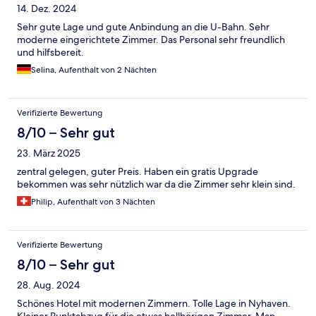
14. Dez. 2024
Sehr gute Lage und gute Anbindung an die U-Bahn. Sehr
moderne eingerichtete Zimmer. Das Personal sehr freundlich
und hilfsbereit.
Selina, Aufenthalt von 2 Nächten
Verifizierte Bewertung
8/10 – Sehr gut
23. März 2025
zentral gelegen, guter Preis. Haben ein gratis Upgrade
bekommen was sehr nützlich war da die Zimmer sehr klein sind.
Philip, Aufenthalt von 3 Nächten
Verifizierte Bewertung
8/10 – Sehr gut
28. Aug. 2024
Schönes Hotel mit modernen Zimmern. Tolle Lage in Nyhaven.
Kleiner Punktabzug für die etwas hellhörigen Zimmer. Man