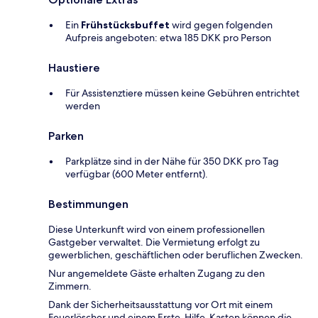
Ein
Frühstücksbuffet
wird gegen folgenden
Aufpreis angeboten: etwa 185 DKK pro Person
Haustiere
Für Assistenztiere müssen keine Gebühren entrichtet
werden
Parken
Parkplätze sind in der Nähe für 350 DKK pro Tag
verfügbar (600 Meter entfernt).
Bestimmungen
Diese Unterkunft wird von einem professionellen
Gastgeber verwaltet. Die Vermietung erfolgt zu
gewerblichen, geschäftlichen oder beruflichen Zwecken.
Nur angemeldete Gäste erhalten Zugang zu den
Zimmern.
Dank der Sicherheitsausstattung vor Ort mit einem
Feuerlöscher und einem Erste-Hilfe-Kasten können die