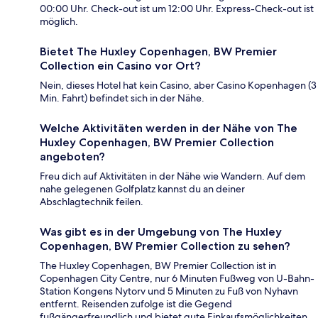
00:00 Uhr. Check-out ist um 12:00 Uhr. Express-Check-out ist
möglich.
Bietet The Huxley Copenhagen, BW Premier
Collection ein Casino vor Ort?
Nein, dieses Hotel hat kein Casino, aber Casino Kopenhagen (3
Min. Fahrt) befindet sich in der Nähe.
Welche Aktivitäten werden in der Nähe von The
Huxley Copenhagen, BW Premier Collection
angeboten?
Freu dich auf Aktivitäten in der Nähe wie Wandern. Auf dem
nahe gelegenen Golfplatz kannst du an deiner
Abschlagtechnik feilen.
Was gibt es in der Umgebung von The Huxley
Copenhagen, BW Premier Collection zu sehen?
The Huxley Copenhagen, BW Premier Collection ist in
Copenhagen City Centre, nur 6 Minuten Fußweg von U-Bahn-
Station Kongens Nytorv und 5 Minuten zu Fuß von Nyhavn
entfernt. Reisenden zufolge ist die Gegend
fußgängerfreundlich und bietet gute Einkaufsmöglichkeiten.