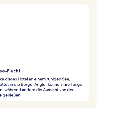
ee-Flucht
ke dieses Hotel an einem ruhigen See,
ttet in die Berge. Angler können ihre Fänge
n, während andere die Aussicht von der
se genießen.