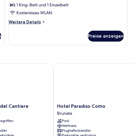
anzeigen
1 King-Bett und 1 Einzelbett
Kostenloses WLAN
Weitere
Weitere Details
Details
für
n
Preise anzeigen
Junior-
Suite
l Cantiere
Hotel Paradiso Como
Hotel
del Cantiere
Hotel Paradiso Como
Paradiso
Brunate
Como
egriffen
Pool
Brunate
Wellness
nsfer
Flughafentransfer
arkplätze
Parkplätze verfügbar