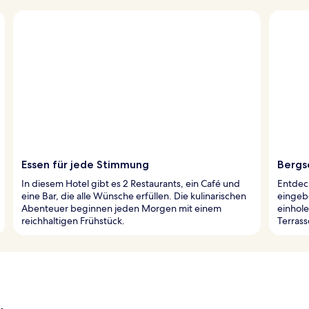
Essen für jede Stimmung
Bergs
In diesem Hotel gibt es 2 Restaurants, ein Café und
Entdec
eine Bar, die alle Wünsche erfüllen. Die kulinarischen
eingebe
Abenteuer beginnen jeden Morgen mit einem
einhole
reichhaltigen Frühstück.
Terras