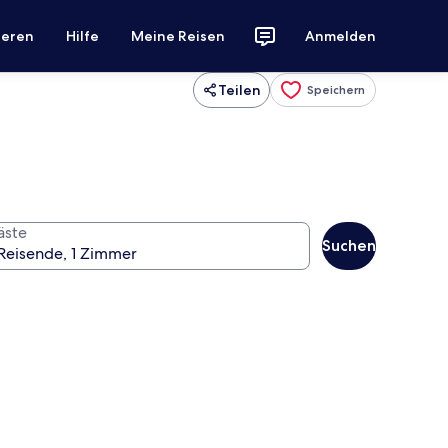
ieren
Hilfe
Meine Reisen
Anmelden
Teilen
Speichern
äste
Suchen