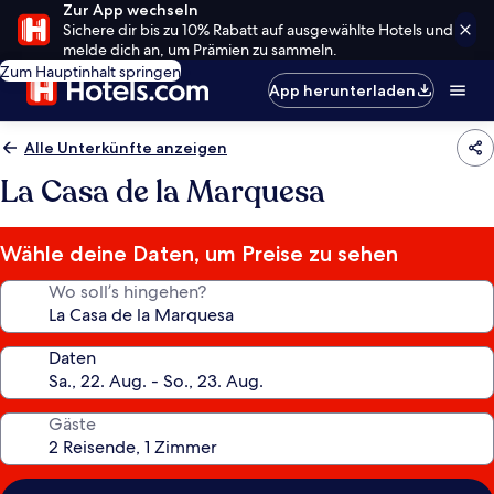
Zur App wechseln
Sichere dir bis zu 10% Rabatt auf ausgewählte Hotels und
melde dich an, um Prämien zu sammeln.
Zum Hauptinhalt springen
App herunterladen
Alle Unterkünfte anzeigen
La Casa de la Marquesa
Wähle deine Daten, um Preise zu sehen
Wo soll’s hingehen?
Daten
Gäste