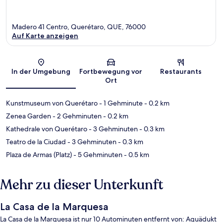
Madero 41 Centro, Querétaro, QUE, 76000
Auf Karte anzeigen
Karte
In der Umgebung
Fortbewegung vor
Restaurants
Ort
Kunstmuseum von Querétaro
- 1 Gehminute
- 0.2 km
Zenea Garden
- 2 Gehminuten
- 0.2 km
Kathedrale von Querétaro
- 3 Gehminuten
- 0.3 km
Teatro de la Ciudad
- 3 Gehminuten
- 0.3 km
Plaza de Armas (Platz)
- 5 Gehminuten
- 0.5 km
Mehr zu dieser Unterkunft
La Casa de la Marquesa
La Casa de la Marquesa ist nur 10 Autominuten entfernt von: Aquädukt