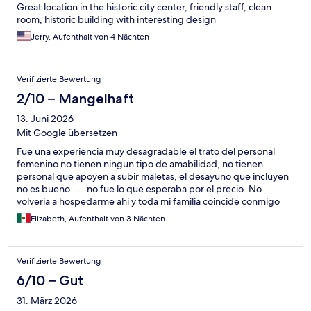
Great location in the historic city center, friendly staff, clean
room, historic building with interesting design
Jerry, Aufenthalt von 4 Nächten
Verifizierte Bewertung
2/10 – Mangelhaft
13. Juni 2026
Mit Google übersetzen
Fue una experiencia muy desagradable el trato del personal
femenino no tienen ningun tipo de amabilidad, no tienen
personal que apoyen a subir maletas, el desayuno que incluyen
no es bueno......no fue lo que esperaba por el precio. No
volveria a hospedarme ahi y toda mi familia coincide conmigo
lastima de el lugar.
Elizabeth, Aufenthalt von 3 Nächten
Verifizierte Bewertung
6/10 – Gut
31. März 2026