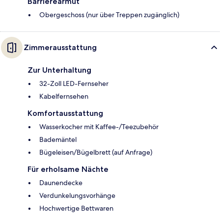
Barrierearmut
Obergeschoss (nur über Treppen zugänglich)
Zimmerausstattung
Zur Unterhaltung
32-Zoll LED-Fernseher
Kabelfernsehen
Komfortausstattung
Wasserkocher mit Kaffee-/Teezubehör
Bademäntel
Bügeleisen/Bügelbrett (auf Anfrage)
Für erholsame Nächte
Daunendecke
Verdunkelungsvorhänge
Hochwertige Bettwaren