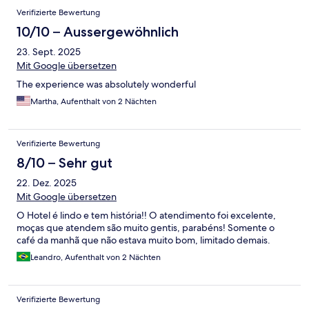
Verifizierte Bewertung
10/10 – Aussergewöhnlich
23. Sept. 2025
Mit Google übersetzen
The experience was absolutely wonderful
Martha, Aufenthalt von 2 Nächten
Verifizierte Bewertung
8/10 – Sehr gut
22. Dez. 2025
Mit Google übersetzen
O Hotel é lindo e tem história!! O atendimento foi excelente,
moças que atendem são muito gentis, parabéns! Somente o
café da manhã que não estava muito bom, limitado demais.
Leandro, Aufenthalt von 2 Nächten
Verifizierte Bewertung