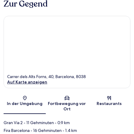
Zur Gegend
Carrer dels Alts Forns, 40, Barcelona, 8038
Auf Karte anzeigen
Karte
In der Umgebung
Fortbewegung vor
Restaurants
Ort
Gran Via 2
- 11 Gehminuten
- 0.9 km
Fira Barcelona
- 16 Gehminuten
- 1.4 km