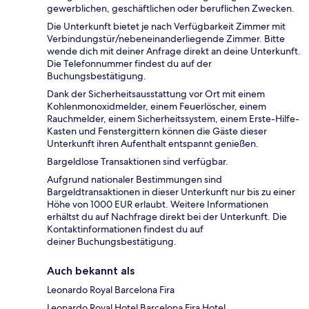
gewerblichen, geschäftlichen oder beruflichen Zwecken.
Die Unterkunft bietet je nach Verfügbarkeit Zimmer mit
Verbindungstür/nebeneinanderliegende Zimmer. Bitte
wende dich mit deiner Anfrage direkt an deine Unterkunft.
Die Telefonnummer findest du auf der
Buchungsbestätigung.
Dank der Sicherheitsausstattung vor Ort mit einem
Kohlenmonoxidmelder, einem Feuerlöscher, einem
Rauchmelder, einem Sicherheitssystem, einem Erste-Hilfe-
Kasten und Fenstergittern können die Gäste dieser
Unterkunft ihren Aufenthalt entspannt genießen.
Bargeldlose Transaktionen sind verfügbar.
Aufgrund nationaler Bestimmungen sind
Bargeldtransaktionen in dieser Unterkunft nur bis zu einer
Höhe von 1000 EUR erlaubt. Weitere Informationen
erhältst du auf Nachfrage direkt bei der Unterkunft. Die
Kontaktinformationen findest du auf
deiner Buchungsbestätigung.
Auch bekannt als
Leonardo Royal Barcelona Fira
Leonardo Royal Hotel Barcelona Fira Hotel