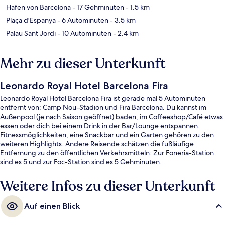
Hafen von Barcelona
- 17 Gehminuten
- 1.5 km
Plaça d'Espanya
- 6 Autominuten
- 3.5 km
Palau Sant Jordi
- 10 Autominuten
- 2.4 km
Mehr zu dieser Unterkunft
Leonardo Royal Hotel Barcelona Fira
Leonardo Royal Hotel Barcelona Fira ist gerade mal 5 Autominuten
entfernt von: Camp Nou-Stadion und Fira Barcelona. Du kannst im
Außenpool (je nach Saison geöffnet) baden, im Coffeeshop/Café etwas
essen oder dich bei einem Drink in der Bar/Lounge entspannen.
Fitnessmöglichkeiten, eine Snackbar und ein Garten gehören zu den
weiteren Highlights. Andere Reisende schätzen die fußläufige
Entfernung zu den öffentlichen Verkehrsmitteln: Zur Foneria-Station
sind es 5 und zur Foc-Station sind es 5 Gehminuten.
Weitere Infos zu dieser Unterkunft
Auf einen Blick