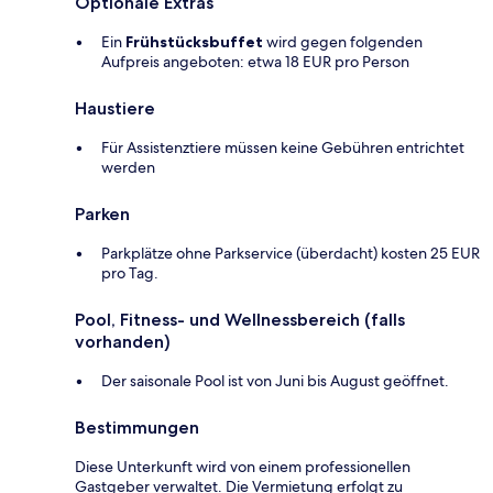
Optionale Extras
Ein
Frühstücksbuffet
wird gegen folgenden
Aufpreis angeboten: etwa 18 EUR pro Person
Haustiere
Für Assistenztiere müssen keine Gebühren entrichtet
werden
Parken
Parkplätze ohne Parkservice (überdacht) kosten 25 EUR
pro Tag.
Pool, Fitness- und Wellnessbereich (falls
vorhanden)
Der saisonale Pool ist von Juni bis August geöffnet.
Bestimmungen
Diese Unterkunft wird von einem professionellen
Gastgeber verwaltet. Die Vermietung erfolgt zu