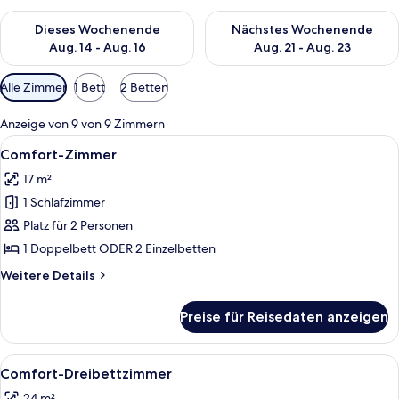
Überprüfe die Verfügbarkeit für dieses Wochenende, Aug. 14 -
Überprüfe die Verfügbarkeit f
Dieses Wochenende
Nächstes Wochenende
Aug. 14 - Aug. 16
Aug. 21 - Aug. 23
Verfügbare
Alle Zimmer
1 Bett
2 Betten
Filter
für
Anzeige von 9 von 9 Zimmern
Zimmer
Alle
Ein modernes Hotelzimmer mit einem g
7
Comfort-Zimmer
Fotos
17 m²
für
1 Schlafzimmer
Comfort-
Zimmer
Platz für 2 Personen
anzeigen
1 Doppelbett ODER 2 Einzelbetten
Weitere
Weitere Details
Details
für
Preise für Reisedaten anzeigen
Comfort-
Zimmer
Alle
Ein modernes Hotelzimmer mit einem g
7
Comfort-Dreibettzimmer
Fotos
24 m²