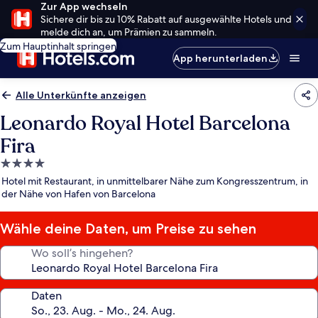
Zur App wechseln
Sichere dir bis zu 10% Rabatt auf ausgewählte Hotels und
melde dich an, um Prämien zu sammeln.
Zum Hauptinhalt springen
App herunterladen
Alle Unterkünfte anzeigen
Leonardo Royal Hotel Barcelona
Fira
4.0-
Sterne-
Hotel mit Restaurant, in unmittelbarer Nähe zum Kongresszentrum, in
Unterkunft
der Nähe von Hafen von Barcelona
Wähle deine Daten, um Preise zu sehen
Wo soll’s hingehen?
Daten