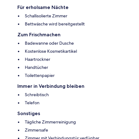
Für erholsame Nächte
Schallisolierte Zimmer
Bettwäsche wird bereitgestellt
Zum Frischmachen
Badewanne oder Dusche
Kostenlose Kosmetikartikel
Haartrockner
Handtücher
Toilettenpapier
Immer in Verbindung bleiben
Schreibtisch
Telefon
Sonstiges
Tägliche Zimmerreinigung
Zimmersafe
Zimmer mit Verbindungstür verfügbar