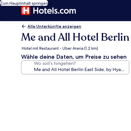
Zum Hauptinhalt springen
Alle Unterkünfte anzeigen
Me and All Hotel Berli
Hotel mit Restaurant - Uber Arena (1,2 km)
Wähle deine Daten, um Preise zu sehen
Wo soll’s hingehen?
Fotogalerie
von
Me
and
All
Hotel