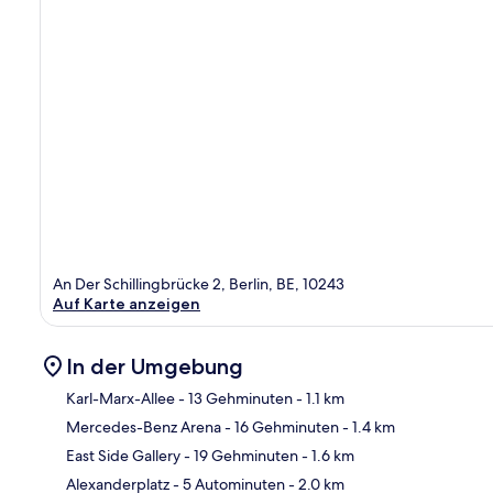
An Der Schillingbrücke 2, Berlin, BE, 10243
Auf Karte anzeigen
In der Umgebung
Karl-Marx-Allee
- 13 Gehminuten
- 1.1 km
Mercedes-Benz Arena
- 16 Gehminuten
- 1.4 km
Kar
East Side Gallery
- 19 Gehminuten
- 1.6 km
Alexanderplatz
- 5 Autominuten
- 2.0 km