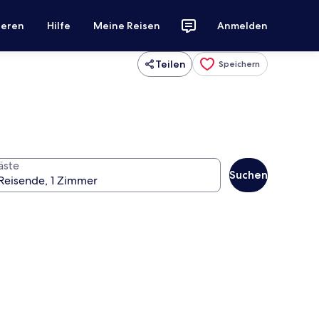
ieren
Hilfe
Meine Reisen
Anmelden
Teilen
Speichern
äste
Suchen