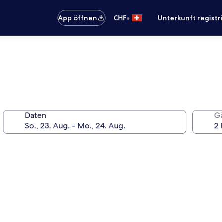
•
App öffnen
CHF
Unterkunft registr
Daten
G