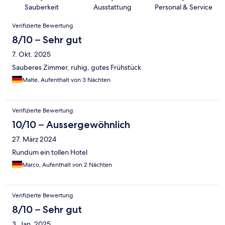
Sauberkeit
Ausstattung
Personal & Service
Bewertungen
Verifizierte Bewertung
8/10 – Sehr gut
7. Okt. 2025
Sauberes Zimmer, ruhig, gutes Frühstück
Malte, Aufenthalt von 3 Nächten
Verifizierte Bewertung
10/10 – Aussergewöhnlich
27. März 2024
Rundum ein tollen Hotel
Marco, Aufenthalt von 2 Nächten
Verifizierte Bewertung
8/10 – Sehr gut
3. Jan. 2025