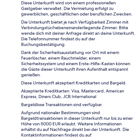
Diese Unterkunft wird von einem professionellen
Gastgeber verwaltet. Die Vermietung erfolgt zu
gewerblichen, geschäftlichen oder beruflichen Zwecken.
Die Unterkunft bietet je nach Verfügbarkeit Zimmer mit
Verbindungstür/nebeneinanderliegende Zimmer. Bitte
wende dich mit deiner Anfrage direkt an deine Unterkunft.
Die Telefonnummer findest du auf der
Buchungsbestätigung.
Dank der Sicherheitsausstattung vor Ort mit einem
Feuerlöscher, einem Rauchmelder, einem
Sicherheitssystem und einem Erste-Hilfe-Kasten können
die Gäste dieser Unterkunft ihren Aufenthalt entspannt
genießen.
Diese Unterkunft akzeptiert Kreditkarten und Bargeld.
Akzeptierte Kreditkarten: Visa, Mastercard, American
Express, Diners Club, JCB International
Bargeldlose Transaktionen sind verfügbar.
Aufgrund nationaler Bestimmungen sind
Bargeldtransaktionen in dieser Unterkunft nur bis zu einer
Höhe von 5000 EUR erlaubt. Weitere Informationen
erhältst du auf Nachfrage direkt bei der Unterkunft. Die
Kontaktinformationen findest du auf