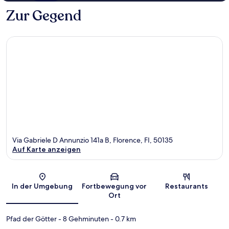
Zur Gegend
Via Gabriele D Annunzio 141a B, Florence, FI, 50135
Auf Karte anzeigen
Karte
In der Umgebung
Fortbewegung vor
Restaurants
Ort
Pfad der Götter
- 8 Gehminuten
- 0.7 km