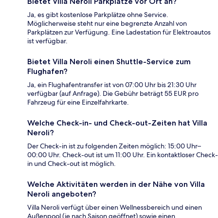
Bietet Villa Neroli Parkplätze vor Ort an?
Ja, es gibt kostenlose Parkplätze ohne Service.
Möglicherweise steht nur eine begrenzte Anzahl von
Parkplätzen zur Verfügung. Eine Ladestation für Elektroautos
ist verfügbar.
Bietet Villa Neroli einen Shuttle-Service zum
Flughafen?
Ja, ein Flughafentransfer ist von 07:00 Uhr bis 21:30 Uhr
verfügbar (auf Anfrage). Die Gebühr beträgt 55 EUR pro
Fahrzeug für eine Einzelfahrkarte.
Welche Check-in- und Check-out-Zeiten hat Villa
Neroli?
Der Check-in ist zu folgenden Zeiten möglich: 15:00 Uhr–
00:00 Uhr. Check-out ist um 11:00 Uhr. Ein kontaktloser Check-
in und Check-out ist möglich.
Welche Aktivitäten werden in der Nähe von Villa
Neroli angeboten?
Villa Neroli verfügt über einen Wellnessbereich und einen
Außenpool (je nach Saison geöffnet) sowie einen