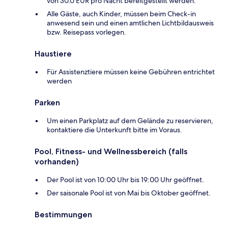
von 30.0 EUR pro Nacht bereitgestellt werden.
Alle Gäste, auch Kinder, müssen beim Check-in
anwesend sein und einen amtlichen Lichtbildausweis
bzw. Reisepass vorlegen.
Haustiere
Für Assistenztiere müssen keine Gebühren entrichtet
werden
Parken
Um einen Parkplatz auf dem Gelände zu reservieren,
kontaktiere die Unterkunft bitte im Voraus.
Pool, Fitness- und Wellnessbereich (falls
vorhanden)
Der Pool ist von 10:00 Uhr bis 19:00 Uhr geöffnet.
Der saisonale Pool ist von Mai bis Oktober geöffnet.
Bestimmungen