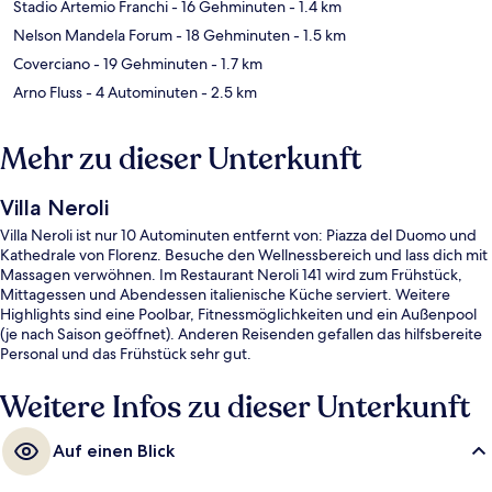
Stadio Artemio Franchi
- 16 Gehminuten
- 1.4 km
Nelson Mandela Forum
- 18 Gehminuten
- 1.5 km
Coverciano
- 19 Gehminuten
- 1.7 km
Arno Fluss
- 4 Autominuten
- 2.5 km
Mehr zu dieser Unterkunft
Villa Neroli
Villa Neroli ist nur 10 Autominuten entfernt von: Piazza del Duomo und
Kathedrale von Florenz. Besuche den Wellnessbereich und lass dich mit
Massagen verwöhnen. Im Restaurant Neroli 141 wird zum Frühstück,
Mittagessen und Abendessen italienische Küche serviert. Weitere
Highlights sind eine Poolbar, Fitnessmöglichkeiten und ein Außenpool
(je nach Saison geöffnet). Anderen Reisenden gefallen das hilfsbereite
Personal und das Frühstück sehr gut.
Weitere Infos zu dieser Unterkunft
Auf einen Blick