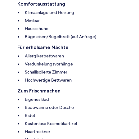
Komfortausstattung
Klimaanlage und Heizung
Minibar
Hausschuhe
Bügeleisen/Bügelbrett (auf Anfrage)
Für erholsame Nächte
Allergikerbettwaren
Verdunkelungsvorhänge
Schallisolierte Zimmer
Hochwertige Bettwaren
Zum Frischmachen
Eigenes Bad
Badewanne oder Dusche
Bidet
Kostenlose Kosmetikartikel
Haartrockner