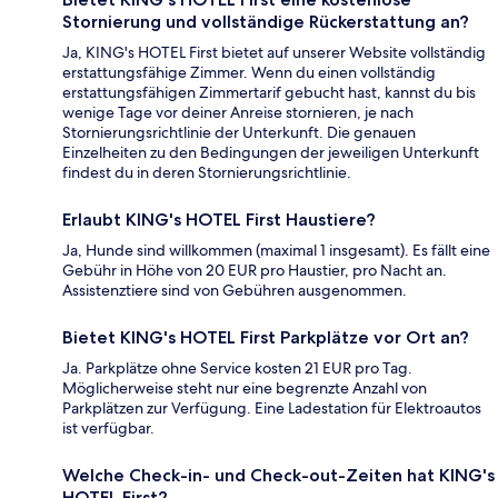
Stornierung und vollständige Rückerstattung an?
Ja, KING's HOTEL First bietet auf unserer Website vollständig
erstattungsfähige Zimmer. Wenn du einen vollständig
erstattungsfähigen Zimmertarif gebucht hast, kannst du bis
wenige Tage vor deiner Anreise stornieren, je nach
Stornierungsrichtlinie der Unterkunft. Die genauen
Einzelheiten zu den Bedingungen der jeweiligen Unterkunft
findest du in deren Stornierungsrichtlinie.
Erlaubt KING's HOTEL First Haustiere?
Ja, Hunde sind willkommen (maximal 1 insgesamt). Es fällt eine
Gebühr in Höhe von 20 EUR pro Haustier, pro Nacht an.
Assistenztiere sind von Gebühren ausgenommen.
Bietet KING's HOTEL First Parkplätze vor Ort an?
Ja. Parkplätze ohne Service kosten 21 EUR pro Tag.
Möglicherweise steht nur eine begrenzte Anzahl von
Parkplätzen zur Verfügung. Eine Ladestation für Elektroautos
ist verfügbar.
Welche Check-in- und Check-out-Zeiten hat KING's
HOTEL First?