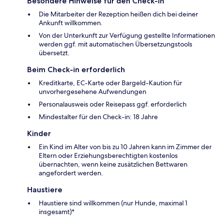
Besondere Hinweise für den Check-in
Die Mitarbeiter der Rezeption heißen dich bei deiner
Ankunft willkommen.
Von der Unterkunft zur Verfügung gestellte Informationen
werden ggf. mit automatischen Übersetzungstools
übersetzt.
Beim Check-in erforderlich
Kreditkarte, EC-Karte oder Bargeld-Kaution für
unvorhergesehene Aufwendungen
Personalausweis oder Reisepass ggf. erforderlich
Mindestalter für den Check-in: 18 Jahre
Kinder
Ein Kind im Alter von bis zu 10 Jahren kann im Zimmer der
Eltern oder Erziehungsberechtigten kostenlos
übernachten, wenn keine zusätzlichen Bettwaren
angefordert werden.
Haustiere
Haustiere sind willkommen (nur Hunde, maximal 1
insgesamt)*