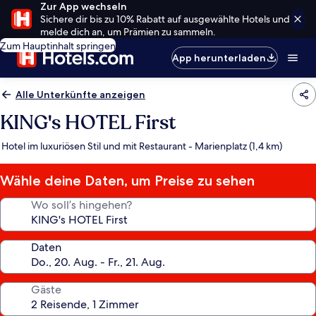
Zur App wechseln
Sichere dir bis zu 10% Rabatt auf ausgewählte Hotels und
melde dich an, um Prämien zu sammeln.
Zum Hauptinhalt springen
App herunterladen
Alle Unterkünfte anzeigen
KING's HOTEL First
Hotel im luxuriösen Stil und mit Restaurant - Marienplatz (1,4 km)
Wähle deine Daten, um Preise zu sehen
Wo soll’s hingehen?
Daten
Gäste