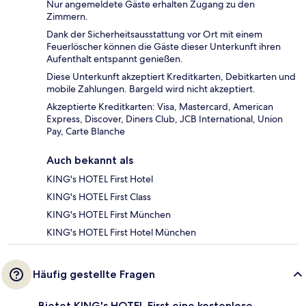
Nur angemeldete Gäste erhalten Zugang zu den
Zimmern.
Dank der Sicherheitsausstattung vor Ort mit einem
Feuerlöscher können die Gäste dieser Unterkunft ihren
Aufenthalt entspannt genießen.
Diese Unterkunft akzeptiert Kreditkarten, Debitkarten und
mobile Zahlungen. Bargeld wird nicht akzeptiert.
Akzeptierte Kreditkarten: Visa, Mastercard, American
Express, Discover, Diners Club, JCB International, Union
Pay, Carte Blanche
Auch bekannt als
KING's HOTEL First Hotel
KING's HOTEL First Class
KING's HOTEL First München
KING's HOTEL First Hotel München
Häufig gestellte Fragen
Bietet KING's HOTEL First eine kostenlose