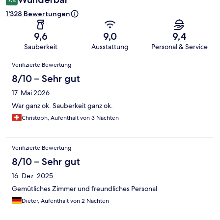
1'328 Bewertungen
9,6
9,0
9,4
Sauberkeit
Ausstattung
Personal & Service
Bewertungen
Verifizierte Bewertung
8/10 – Sehr gut
17. Mai 2026
War ganz ok. Sauberkeit ganz ok.
Christoph, Aufenthalt von 3 Nächten
Verifizierte Bewertung
8/10 – Sehr gut
16. Dez. 2025
Gemütliches Zimmer und freundliches Personal
Dieter, Aufenthalt von 2 Nächten