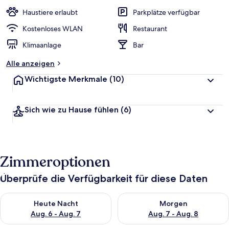
Haustiere erlaubt
Parkplätze verfügbar
Kostenloses WLAN
Restaurant
Klimaanlage
Bar
Alle anzeigen
Wichtigste Merkmale
(10)
Sich wie zu Hause fühlen
(6)
Zimmeroptionen
Überprüfe die Verfügbarkeit für diese Daten
Überprüfe die Verfügbarkeit für heute Nacht, Aug. 6 - Aug. 7.
Überprüfe die Verfügbarkeit f
Heute Nacht
Morgen
Aug. 6 - Aug. 7
Aug. 7 - Aug. 8