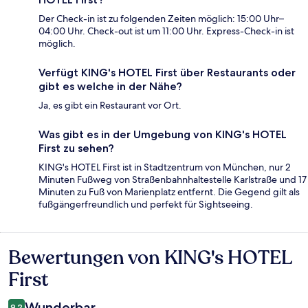
Der Check-in ist zu folgenden Zeiten möglich: 15:00 Uhr–
04:00 Uhr. Check-out ist um 11:00 Uhr. Express-Check-in ist
möglich.
Verfügt KING's HOTEL First über Restaurants oder
gibt es welche in der Nähe?
Ja, es gibt ein Restaurant vor Ort.
Was gibt es in der Umgebung von KING's HOTEL
First zu sehen?
KING's HOTEL First ist in Stadtzentrum von München, nur 2
Minuten Fußweg von Straßenbahnhaltestelle Karlstraße und 17
Minuten zu Fuß von Marienplatz entfernt. Die Gegend gilt als
fußgängerfreundlich und perfekt für Sightseeing.
Bewertungen von KING's HOTEL
Bewertungen
First
Wunderbar
9,2