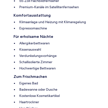
55-Zoll Flachbildfernseher
Premium-Kanäle im Satellitenfernsehen
Komfortausstattung
Klimaanlage und Heizung mit Klimaregelung
Espressomaschine
Für erholsame Nächte
Allergikerbettwaren
Kissenauswahl
Verdunkelungsvorhänge
Schallisolierte Zimmer
Hochwertige Bettwaren
Zum Frischmachen
Eigenes Bad
Badewanne oder Dusche
Kostenlose Kosmetikartikel
Haartrockner