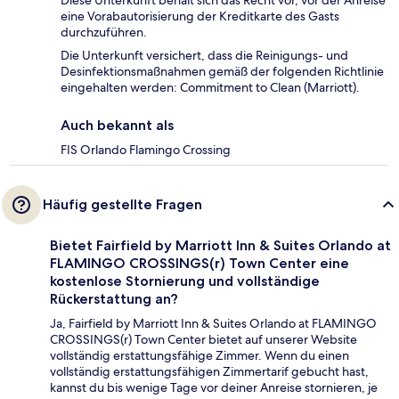
Diese Unterkunft behält sich das Recht vor, vor der Anreise
eine Vorabautorisierung der Kreditkarte des Gasts
durchzuführen.
Die Unterkunft versichert, dass die Reinigungs- und
Desinfektionsmaßnahmen gemäß der folgenden Richtlinie
eingehalten werden: Commitment to Clean (Marriott).
Auch bekannt als
FIS Orlando Flamingo Crossing
Häufig gestellte Fragen
Bietet Fairfield by Marriott Inn & Suites Orlando at
FLAMINGO CROSSINGS(r) Town Center eine
kostenlose Stornierung und vollständige
Rückerstattung an?
Ja, Fairfield by Marriott Inn & Suites Orlando at FLAMINGO
CROSSINGS(r) Town Center bietet auf unserer Website
vollständig erstattungsfähige Zimmer. Wenn du einen
vollständig erstattungsfähigen Zimmertarif gebucht hast,
kannst du bis wenige Tage vor deiner Anreise stornieren, je