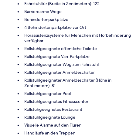
Fahrstuhltür (Breite in Zentimetern): 122
Barrierearme Wege
Behindertenparkplätze
4 Behindertenparkplätze vor Ort
Hörassistenzsysteme für Menschen mit Hörbehinderung
verfügbar
Rollstuhlgeeignete öffentliche Toilette
Rollstuhlgeeignete Van-Parkplätze
Rollstuhlgeeigneter Weg zum Fahrstuhl
Rollstuhlgeeigneter Anmeldeschalter
Rollstuhlgeeigneter Anmeldeschalter (Höhe in
Zentimetern): 81
Rollstuhlgeeigneter Pool
Rollstuhlgeeignetes Fitnesscenter
Rollstuhgeeignetes Restaurant
Rollstuhlgeeignete Lounge
Visuelle Alarme auf den Fluren
Handläufe an den Treppen