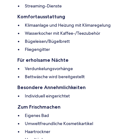
Streaming-Dienste
Komfortausstattung
Klimaanlage und Heizung mit Klimaregelung
Wasserkocher mit Kaffee-/Teezubehör
Bügeleisen/Bügelbrett
Fliegengitter
Für erholsame Nächte
Verdunkelungsvorhänge
Bettwäsche wird bereitgestellt
Besondere Annehmlichkeiten
Individuell eingerichtet
Zum Frischmachen
Eigenes Bad
Umweltfreundliche Kosmetikartikel
Haartrockner