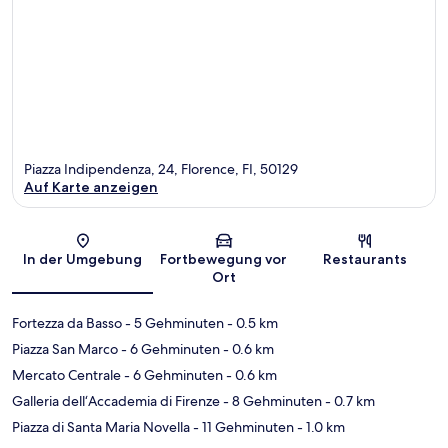
Piazza Indipendenza, 24, Florence, FI, 50129
Auf Karte anzeigen
Karte
In der Umgebung
Fortbewegung vor
Restaurants
Ort
Fortezza da Basso
- 5 Gehminuten
- 0.5 km
Piazza San Marco
- 6 Gehminuten
- 0.6 km
Mercato Centrale
- 6 Gehminuten
- 0.6 km
Galleria dell‘Accademia di Firenze
- 8 Gehminuten
- 0.7 km
Piazza di Santa Maria Novella
- 11 Gehminuten
- 1.0 km