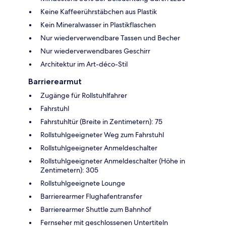
Keine Kaffeerührstäbchen aus Plastik
Kein Mineralwasser in Plastikflaschen
Nur wiederverwendbare Tassen und Becher
Nur wiederverwendbares Geschirr
Architektur im Art-déco-Stil
Barrierearmut
Zugänge für Rollstuhlfahrer
Fahrstuhl
Fahrstuhltür (Breite in Zentimetern): 75
Rollstuhlgeeigneter Weg zum Fahrstuhl
Rollstuhlgeeigneter Anmeldeschalter
Rollstuhlgeeigneter Anmeldeschalter (Höhe in
Zentimetern): 305
Rollstuhlgeeignete Lounge
Barrierearmer Flughafentransfer
Barrierearmer Shuttle zum Bahnhof
Fernseher mit geschlossenen Untertiteln