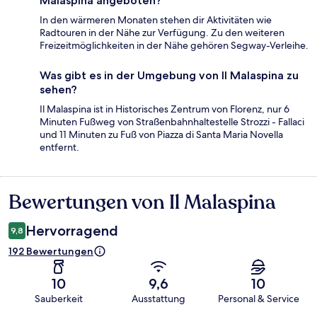
Malaspina angeboten?
In den wärmeren Monaten stehen dir Aktivitäten wie
Radtouren in der Nähe zur Verfügung. Zu den weiteren
Freizeitmöglichkeiten in der Nähe gehören Segway-Verleihe.
Was gibt es in der Umgebung von Il Malaspina zu
sehen?
Il Malaspina ist in Historisches Zentrum von Florenz, nur 6
Minuten Fußweg von Straßenbahnhaltestelle Strozzi - Fallaci
und 11 Minuten zu Fuß von Piazza di Santa Maria Novella
entfernt.
Bewertungen von Il Malaspina
Bewertungen
Hervorragend
9,8
192 Bewertungen
10
9,6
10
Sauberkeit
Ausstattung
Personal & Service