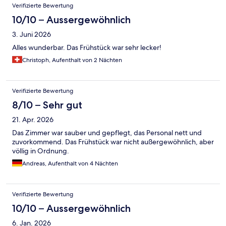
Bewertungen
Verifizierte Bewertung
10/10 – Aussergewöhnlich
3. Juni 2026
Alles wunderbar. Das Frühstück war sehr lecker!
Christoph, Aufenthalt von 2 Nächten
Verifizierte Bewertung
8/10 – Sehr gut
21. Apr. 2026
Das Zimmer war sauber und gepflegt, das Personal nett und
zuvorkommend. Das Frühstück war nicht außergewöhnlich, aber
völlig in Ordnung.
Andreas, Aufenthalt von 4 Nächten
Verifizierte Bewertung
10/10 – Aussergewöhnlich
6. Jan. 2026