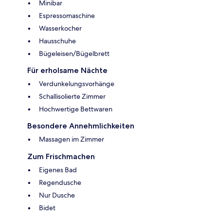
Minibar
Espressomaschine
Wasserkocher
Hausschuhe
Bügeleisen/Bügelbrett
Für erholsame Nächte
Verdunkelungsvorhänge
Schallisolierte Zimmer
Hochwertige Bettwaren
Besondere Annehmlichkeiten
Massagen im Zimmer
Zum Frischmachen
Eigenes Bad
Regendusche
Nur Dusche
Bidet