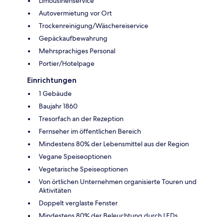
Limousinenservice
Autovermietung vor Ort
Trockenreinigung/Wäschereiservice
Gepäckaufbewahrung
Mehrsprachiges Personal
Portier/Hotelpage
Einrichtungen
1 Gebäude
Baujahr 1860
Tresorfach an der Rezeption
Fernseher im öffentlichen Bereich
Mindestens 80% der Lebensmittel aus der Region
Vegane Speiseoptionen
Vegetarische Speiseoptionen
Von örtlichen Unternehmen organisierte Touren und
Aktivitäten
Doppelt verglaste Fenster
Mindestens 80% der Beleuchtung durch LEDs