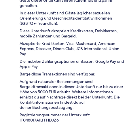
Gäste dieser Unterkunft ihren Aufenthalt entspannt
genießen.
In dieser Unterkunft sind Gäste jeglicher sexuellen
Orientierung und Geschlechtsidentität willkommen
(LGBTQ+-freundlich).
Diese Unterkunft akzeptiert Kreditkarten, Debitkarten,
mobile Zahlungen und Bargeld.
Akzeptierte Kreditkarten: Visa, Mastercard, American
Express, Discover, Diners Club, JCB International, Union
Pay
Die mobilen Zahlungsoptionen umfassen: Google Pay und
Apple Pay.
Bargeldlose Transaktionen sind verfügbar.
Aufgrund nationaler Bestimmungen sind
Bargeldtransaktionen in dieser Unterkunft nur bis zu einer
Höhe von 5000 EUR erlaubt. Weitere Informationen
erhältst du auf Nachfrage direkt bei der Unterkunft. Die
Kontaktinformationen findest du auf
deiner Buchungsbestätigung.
Registrierungsnummer der Unterkunft:
IT048017A1LFFHDJZ6