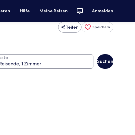
ieren
Hilfe
Meine Reisen
Anmelden
Teilen
Speichern
äste
Suchen