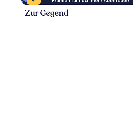
Prämien für noch mehr Abenteuer!
Zur Gegend