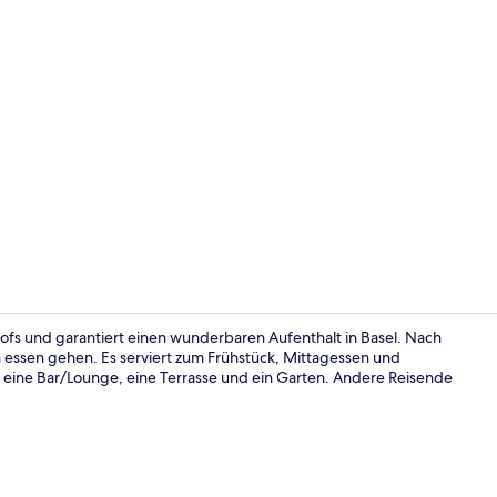
Lobby
nhofs und garantiert einen wunderbaren Aufenthalt in Basel. Nach
 essen gehen. Es serviert zum Frühstück, Mittagessen und
 eine Bar/Lounge, eine Terrasse und ein Garten. Andere Reisende
Ausstattung