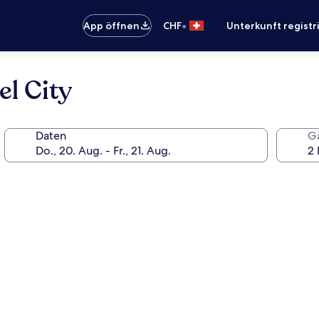
•
App öffnen
CHF
Unterkunft registr
el City
Daten
G