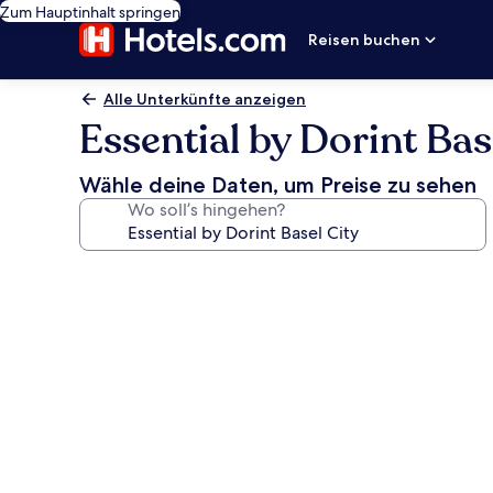
Zum Hauptinhalt springen
Reisen buchen
Alle Unterkünfte anzeigen
Essential by Dorint Bas
Wähle deine Daten, um Preise zu sehen
Wo soll’s hingehen?
Fotogalerie
von
Essential
by
Dorint
Basel
City