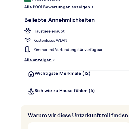
9,0 von 10.
Garten
Alle 1'001 Bewertungen anzeigen
Beliebte Annehmlichkeiten
Haustiere erlaubt
Kostenloses WLAN
Zimmer mit Verbindungstür verfügbar
Alle anzeigen
Wichtigste Merkmale
(12)
Sich wie zu Hause fühlen
(6)
Warum wir diese Unterkunft toll finden