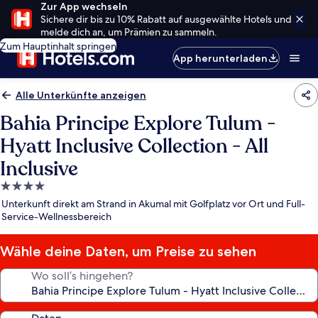
Zur App wechseln
Sichere dir bis zu 10% Rabatt auf ausgewählte Hotels und
melde dich an, um Prämien zu sammeln.
Zum Hauptinhalt springen
App herunterladen
Alle Unterkünfte anzeigen
Bahia Principe Explore Tulum -
Hyatt Inclusive Collection - All
Inclusive
4.0-
Sterne-
Unterkunft direkt am Strand in Akumal mit Golfplatz vor Ort und Full-
Unterkunft
Service-Wellnessbereich
Wähle deine Daten, um Preise zu sehen
Wo soll’s hingehen?