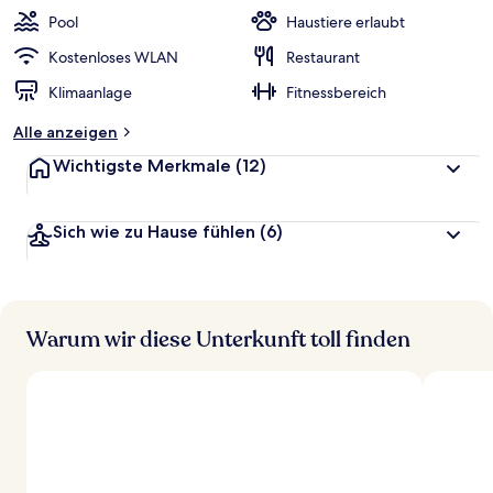
w
Pool
Haustiere erlaubt
e
r
Kostenloses WLAN
Restaurant
t
Klimaanlage
Fitnessbereich
e
t
Alle anzeigen
Wichtigste Merkmale
(12)
Sich wie zu Hause fühlen
(6)
Warum wir diese Unterkunft toll finden