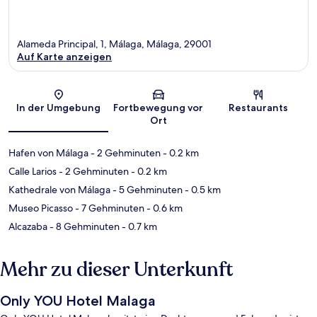
Alameda Principal, 1, Málaga, Málaga, 29001
Auf Karte anzeigen
Karte
In der Umgebung
Fortbewegung vor
Restaurants
Ort
Hafen von Málaga
- 2 Gehminuten
- 0.2 km
Calle Larios
- 2 Gehminuten
- 0.2 km
Kathedrale von Málaga
- 5 Gehminuten
- 0.5 km
Museo Picasso
- 7 Gehminuten
- 0.6 km
Alcazaba
- 8 Gehminuten
- 0.7 km
Mehr zu dieser Unterkunft
Only YOU Hotel Malaga