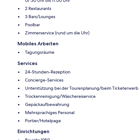
07:30 Uhr bis 11:00 Uhr
2 Restaurants
3 Bars/Lounges
Poolbar
Zimmerservice (rund um die Uhr)
Mobiles Arbeiten
Tagungsräume
Services
24-Stunden-Rezeption
Concierge-Services
Unterstützung bei der Tourenplanung/beim Ticketerwerb
Trockenreinigung/Wäschereiservice
Gepäckaufbewahrung
Mehrsprachiges Personal
Portier/Hotelpage
Einrichtungen
Baujahr 1950