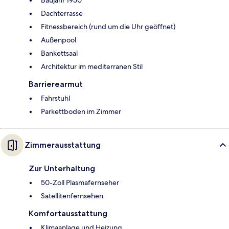
Dachterrasse
Fitnessbereich (rund um die Uhr geöffnet)
Außenpool
Bankettsaal
Architektur im mediterranen Stil
Barrierearmut
Fahrstuhl
Parkettboden im Zimmer
Zimmerausstattung
Zur Unterhaltung
50-Zoll Plasmafernseher
Satellitenfernsehen
Komfortausstattung
Klimaanlage und Heizung