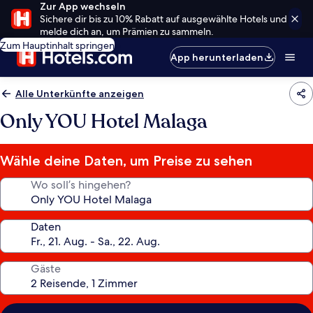
Zur App wechseln
Sichere dir bis zu 10% Rabatt auf ausgewählte Hotels und
melde dich an, um Prämien zu sammeln.
Zum Hauptinhalt springen
App herunterladen
Alle Unterkünfte anzeigen
Only YOU Hotel Malaga
Wähle deine Daten, um Preise zu sehen
Wo soll’s hingehen?
Daten
Gäste