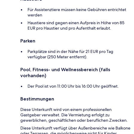
Für Assistenztiere müssen keine Gebühren entrichtet
werden
Haustiere sind gegen einen Aufpreis in Höhe von 85
EUR pro Haustier und pro Aufenthalt erlaubt.
Parken
Parkplätze sind in der Nähe für 21 EUR pro Tag
verfügbar (250 Meter entfernt).
Pool, Fitness- und Wellnessbereich (falls
vorhanden)
Der Pool ist von 11:00 Uhr bis 16:00 Uhr geöffnet.
Bestimmungen
Diese Unterkunft wird von einem professionellen
Gastgeber verwaltet. Die Vermietung erfolgt zu
gewerblichen, geschäftlichen oder beruflichen Zwecken.
Diese Unterkunft verfügt über Außenbereiche wie Balkone
oder Terrassen, die möglicherweise nicht für Kinder