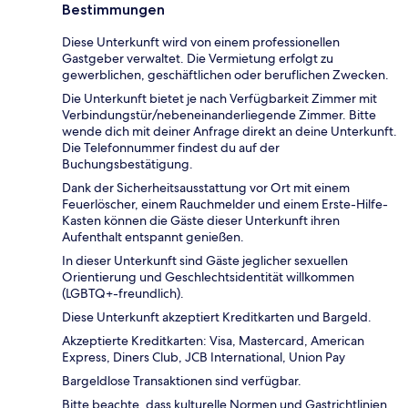
Bestimmungen
Diese Unterkunft wird von einem professionellen
Gastgeber verwaltet. Die Vermietung erfolgt zu
gewerblichen, geschäftlichen oder beruflichen Zwecken.
Die Unterkunft bietet je nach Verfügbarkeit Zimmer mit
Verbindungstür/nebeneinanderliegende Zimmer. Bitte
wende dich mit deiner Anfrage direkt an deine Unterkunft.
Die Telefonnummer findest du auf der
Buchungsbestätigung.
Dank der Sicherheitsausstattung vor Ort mit einem
Feuerlöscher, einem Rauchmelder und einem Erste-Hilfe-
Kasten können die Gäste dieser Unterkunft ihren
Aufenthalt entspannt genießen.
In dieser Unterkunft sind Gäste jeglicher sexuellen
Orientierung und Geschlechtsidentität willkommen
(LGBTQ+-freundlich).
Diese Unterkunft akzeptiert Kreditkarten und Bargeld.
Akzeptierte Kreditkarten: Visa, Mastercard, American
Express, Diners Club, JCB International, Union Pay
Bargeldlose Transaktionen sind verfügbar.
Bitte beachte, dass kulturelle Normen und Gastrichtlinien