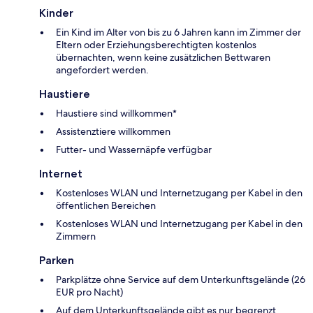
Kinder
Ein Kind im Alter von bis zu 6 Jahren kann im Zimmer der
Eltern oder Erziehungsberechtigten kostenlos
übernachten, wenn keine zusätzlichen Bettwaren
angefordert werden.
Haustiere
Haustiere sind willkommen*
Assistenztiere willkommen
Futter- und Wassernäpfe verfügbar
Internet
Kostenloses WLAN und Internetzugang per Kabel in den
öffentlichen Bereichen
Kostenloses WLAN und Internetzugang per Kabel in den
Zimmern
Parken
Parkplätze ohne Service auf dem Unterkunftsgelände (26
EUR pro Nacht)
Auf dem Unterkunftsgelände gibt es nur begrenzt