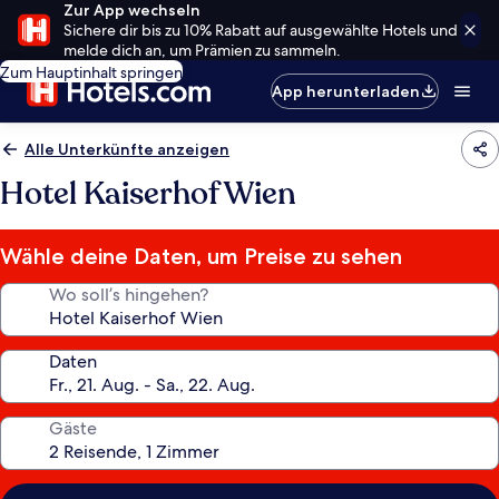
Zur App wechseln
Sichere dir bis zu 10% Rabatt auf ausgewählte Hotels und
melde dich an, um Prämien zu sammeln.
Zum Hauptinhalt springen
App herunterladen
Alle Unterkünfte anzeigen
Hotel Kaiserhof Wien
Wähle deine Daten, um Preise zu sehen
Wo soll’s hingehen?
Daten
Gäste