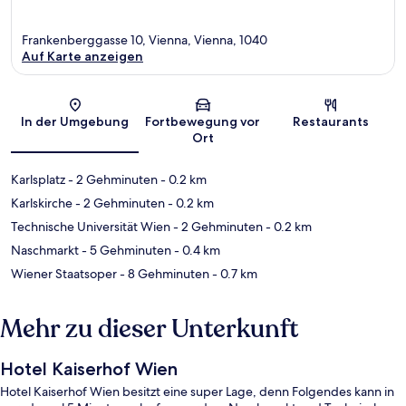
Frankenberggasse 10, Vienna, Vienna, 1040
Auf Karte anzeigen
Karte
In der Umgebung
Fortbewegung vor
Restaurants
Ort
Karlsplatz
- 2 Gehminuten
- 0.2 km
Karlskirche
- 2 Gehminuten
- 0.2 km
Technische Universität Wien
- 2 Gehminuten
- 0.2 km
Naschmarkt
- 5 Gehminuten
- 0.4 km
Wiener Staatsoper
- 8 Gehminuten
- 0.7 km
Mehr zu dieser Unterkunft
Hotel Kaiserhof Wien
Hotel Kaiserhof Wien besitzt eine super Lage, denn Folgendes kann in