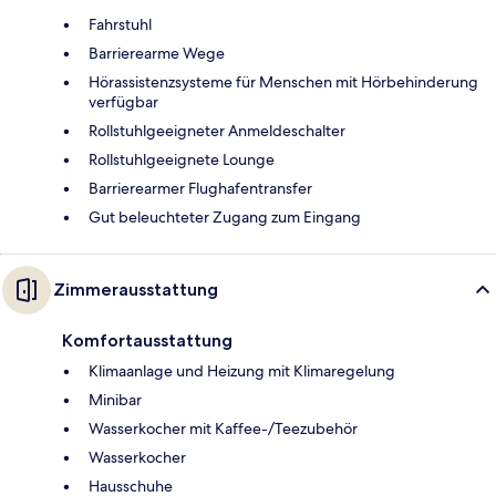
Fahrstuhl
Barrierearme Wege
Hörassistenzsysteme für Menschen mit Hörbehinderung
verfügbar
Rollstuhlgeeigneter Anmeldeschalter
Rollstuhlgeeignete Lounge
Barrierearmer Flughafentransfer
Gut beleuchteter Zugang zum Eingang
Zimmerausstattung
Komfortausstattung
Klimaanlage und Heizung mit Klimaregelung
Minibar
Wasserkocher mit Kaffee-/Teezubehör
Wasserkocher
Hausschuhe