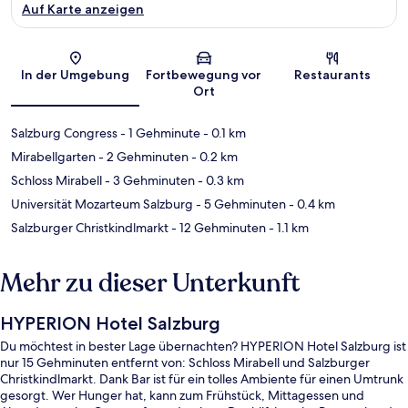
Auf Karte anzeigen
Karte
In der Umgebung
Fortbewegung vor
Restaurants
Ort
Salzburg Congress
- 1 Gehminute
- 0.1 km
Mirabellgarten
- 2 Gehminuten
- 0.2 km
Schloss Mirabell
- 3 Gehminuten
- 0.3 km
Universität Mozarteum Salzburg
- 5 Gehminuten
- 0.4 km
Salzburger Christkindlmarkt
- 12 Gehminuten
- 1.1 km
Mehr zu dieser Unterkunft
HYPERION Hotel Salzburg
Du möchtest in bester Lage übernachten? HYPERION Hotel Salzburg ist
nur 15 Gehminuten entfernt von: Schloss Mirabell und Salzburger
Christkindlmarkt. Dank Bar ist für ein tolles Ambiente für einen Umtrunk
gesorgt. Wer Hunger hat, kann zum Frühstück, Mittagessen und