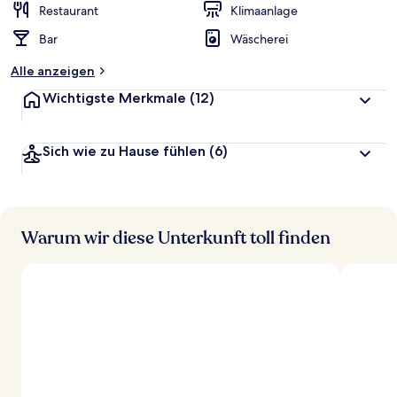
r
Restaurant
Klimaanlage
t
Bar
Wäscherei
e
t
Alle anzeigen
Wichtigste Merkmale
(12)
Sich wie zu Hause fühlen
(6)
Warum wir diese Unterkunft toll finden