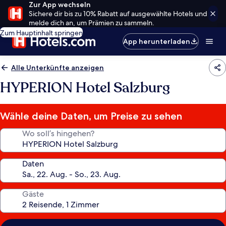
Zur App wechseln
Sichere dir bis zu 10% Rabatt auf ausgewählte Hotels und
melde dich an, um Prämien zu sammeln.
Zum Hauptinhalt springen
App herunterladen
Alle Unterkünfte anzeigen
HYPERION Hotel Salzburg
Wähle deine Daten, um Preise zu sehen
Wo soll’s hingehen?
Daten
Gäste