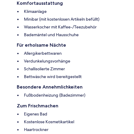
Komfortausstattung
Klimaanlage
Minibar (mit kostenlosen Artikeln befüllt)
Wasserkocher mit Kaffee-/Teezubehör
Bademäntel und Hausschuhe
Für erholsame Nächte
Allergikerbettwaren
Verdunkelungsvorhänge
Schallisolierte Zimmer
Bettwäsche wird bereitgestellt
Besondere Annehmlichkeiten
Fußbodenheizung (Badezimmer)
Zum Frischmachen
Eigenes Bad
Kostenlose Kosmetikartikel
Haartrockner