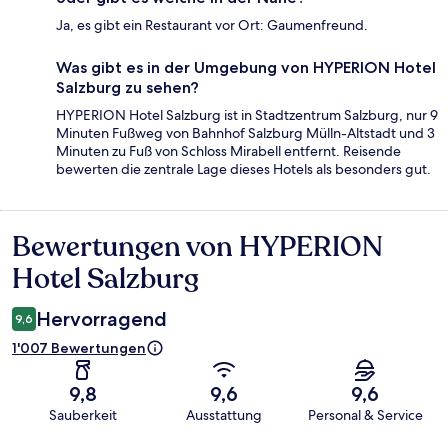
Ja, es gibt ein Restaurant vor Ort: Gaumenfreund.
Was gibt es in der Umgebung von HYPERION Hotel
Salzburg zu sehen?
HYPERION Hotel Salzburg ist in Stadtzentrum Salzburg, nur 9
Minuten Fußweg von Bahnhof Salzburg Mülln-Altstadt und 3
Minuten zu Fuß von Schloss Mirabell entfernt. Reisende
bewerten die zentrale Lage dieses Hotels als besonders gut.
Bewertungen von HYPERION
Bewertungen
Hotel Salzburg
Hervorragend
9,6
1'007 Bewertungen
9,8
9,6
9,6
Sauberkeit
Ausstattung
Personal & Service
Bewertungen