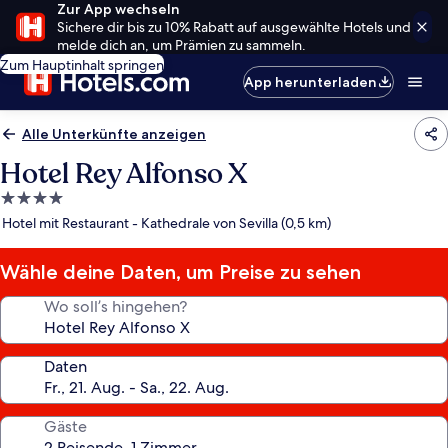
Zur App wechseln
Sichere dir bis zu 10% Rabatt auf ausgewählte Hotels und
melde dich an, um Prämien zu sammeln.
Zum Hauptinhalt springen
App herunterladen
Alle Unterkünfte anzeigen
Hotel Rey Alfonso X
4.0-
Sterne-
Hotel mit Restaurant - Kathedrale von Sevilla (0,5 km)
Unterkunft
Wähle deine Daten, um Preise zu sehen
Wo soll’s hingehen?
Daten
Gäste