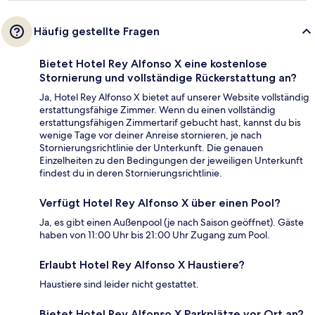
Häufig gestellte Fragen
Bietet Hotel Rey Alfonso X eine kostenlose
Stornierung und vollständige Rückerstattung an?
Ja, Hotel Rey Alfonso X bietet auf unserer Website vollständig
erstattungsfähige Zimmer. Wenn du einen vollständig
erstattungsfähigen Zimmertarif gebucht hast, kannst du bis
wenige Tage vor deiner Anreise stornieren, je nach
Stornierungsrichtlinie der Unterkunft. Die genauen
Einzelheiten zu den Bedingungen der jeweiligen Unterkunft
findest du in deren Stornierungsrichtlinie.
Verfügt Hotel Rey Alfonso X über einen Pool?
Ja, es gibt einen Außenpool (je nach Saison geöffnet). Gäste
haben von 11:00 Uhr bis 21:00 Uhr Zugang zum Pool.
Erlaubt Hotel Rey Alfonso X Haustiere?
Haustiere sind leider nicht gestattet.
Bietet Hotel Rey Alfonso X Parkplätze vor Ort an?