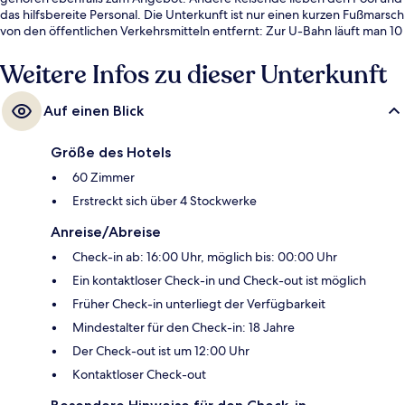
das hilfsbereite Personal. Die Unterkunft ist nur einen kurzen Fußmarsch
von den öffentlichen Verkehrsmitteln entfernt: Zur U-Bahn läuft man 10
Minuten (Straßenbahnhaltestelle Archivo de Indias) bzw. 10 Minuten
(Straßenbahnhaltestelle Plaza Nueva).
Weitere Infos zu dieser Unterkunft
Auf einen Blick
Größe des Hotels
60 Zimmer
Erstreckt sich über 4 Stockwerke
Anreise/Abreise
Check-in ab: 16:00 Uhr, möglich bis: 00:00 Uhr
Ein kontaktloser Check-in und Check-out ist möglich
Früher Check-in unterliegt der Verfügbarkeit
Mindestalter für den Check-in: 18 Jahre
Der Check-out ist um 12:00 Uhr
Kontaktloser Check-out