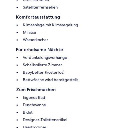
Satellitenfernsehen
Komfortausstattung
Klimaanlage mit Klimaregelung
Minibar
Wasserkocher
Für erholsame Nächte
Verdunkelungsvorhänge
Schallisolierte Zimmer
Babybetten (kostenlos)
Bettwäsche wird bereitgestellt
Zum Frischmachen
Eigenes Bad
Duschwanne
Bidet
Designer-Toilettenartikel
Haartrockner