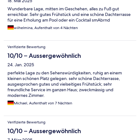
18. Mai 2025
Wunderbare Lage, mitten im Geschehen, alles zu Fuß gut
erreichbar. Sehr gutes Frühstück und eine schöne Dachterrasse
für eine Erholung am Pool oder ein Cocktail smAbrnd
wilhelmina, Aufenthalt von 4 Nächten
Verifizierte Bewertung
10/10 – Aussergewöhnlich
24. Jan. 2025
perfekte Lage zu den Sehenswürdigkeiten, ruhig an einem
kleinen schönen Platz gelegen. sehr schöne Dachterrasse,
ausgesprochen gutes und vielseitiges Frühstück; sehr
freundliche Service im ganzen Haus; zweckmässig und
modernes Zimmer.
Michael, Aufenthalt von 7 Nächten
Verifizierte Bewertung
10/10 – Aussergewöhnlich
7. März 2025