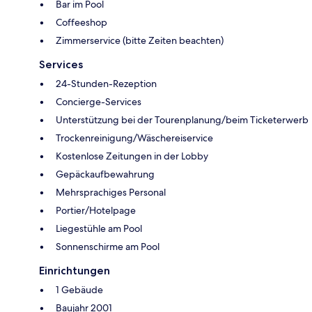
Bar im Pool
Coffeeshop
Zimmerservice (bitte Zeiten beachten)
Services
24-Stunden-Rezeption
Concierge-Services
Unterstützung bei der Tourenplanung/beim Ticketerwerb
Trockenreinigung/Wäschereiservice
Kostenlose Zeitungen in der Lobby
Gepäckaufbewahrung
Mehrsprachiges Personal
Portier/Hotelpage
Liegestühle am Pool
Sonnenschirme am Pool
Einrichtungen
1 Gebäude
Baujahr 2001