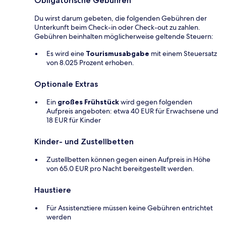
Obligatorische Gebühren
Du wirst darum gebeten, die folgenden Gebühren der
Unterkunft beim Check-in oder Check-out zu zahlen.
Gebühren beinhalten möglicherweise geltende Steuern:
Es wird eine
Tourismusabgabe
mit einem Steuersatz
von 8.025 Prozent erhoben.
Optionale Extras
Ein
großes Frühstück
wird gegen folgenden
Aufpreis angeboten: etwa 40 EUR für Erwachsene und
18 EUR für Kinder
Kinder- und Zustellbetten
Zustellbetten können gegen einen Aufpreis in Höhe
von 65.0 EUR pro Nacht bereitgestellt werden.
Haustiere
Für Assistenztiere müssen keine Gebühren entrichtet
werden