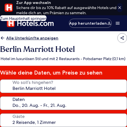
Zur App wechseln
Sichere dir bis zu 10% Rabatt auf ausgewählte Hotels und
melde dich an, um Prämien zu sammeln.
Zum Hauptinhalt springen
App herunterladen
Alle Unterkünfte anzeigen
Berlin Marriott Hotel
Hotel im luxuriösen Stil und mit 2 Restaurants - Potsdamer Platz (0,1 km)
Wähle deine Daten, um Preise zu sehen
Wo soll’s hingehen?
Daten
Gäste