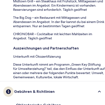
Midtown Grill – ein Steakhaus mit Frühstück, Mittagessen und
Abendessen im Angebot. Ein Kindermenü ist vorhanden.
Reservierungen sind erforderlich. Täglich geöffnet
The Big Dog – ein Restaurant mit Mittagessen und
Abendessen im Angebot. In der Bar kannst du bei einem Drink
entspannen. Nur an bestimmten Tagen geöffnet
CHRONOBAR – Cocktailbar mit leichten Mahlzeiten im
Angebot. Täglich geöffnet
Auszeichnungen und Partnerschaften
Unterkunft mit Ökozertifizierung
Diese Unterkunft nimmt am Programm „Green Key (Stiftung
für Umwelterziehung)“ teil, das den Einfluss der Unterkunft auf
einen oder mehrere der folgenden Punkte bewertet: Umwelt,
Gemeinwesen, Kulturerbe, lokale Wirtschaft.
Gebühren & Richtlinien