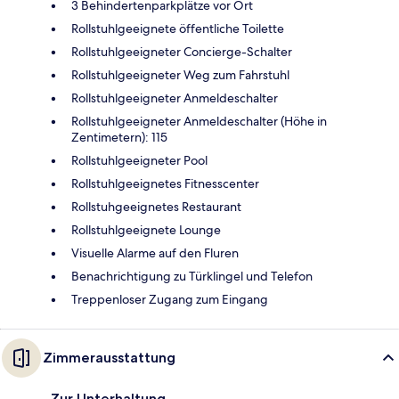
3 Behindertenparkplätze vor Ort
Rollstuhlgeeignete öffentliche Toilette
Rollstuhlgeeigneter Concierge-Schalter
Rollstuhlgeeigneter Weg zum Fahrstuhl
Rollstuhlgeeigneter Anmeldeschalter
Rollstuhlgeeigneter Anmeldeschalter (Höhe in
Zentimetern): 115
Rollstuhlgeeigneter Pool
Rollstuhlgeeignetes Fitnesscenter
Rollstuhgeeignetes Restaurant
Rollstuhlgeeignete Lounge
Visuelle Alarme auf den Fluren
Benachrichtigung zu Türklingel und Telefon
Treppenloser Zugang zum Eingang
Zimmerausstattung
Zur Unterhaltung