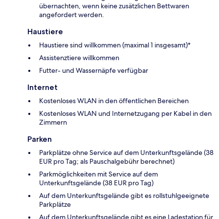
übernachten, wenn keine zusätzlichen Bettwaren
angefordert werden.
Haustiere
Haustiere sind willkommen (maximal 1 insgesamt)*
Assistenztiere willkommen
Futter- und Wassernäpfe verfügbar
Internet
Kostenloses WLAN in den öffentlichen Bereichen
Kostenloses WLAN und Internetzugang per Kabel in den
Zimmern
Parken
Parkplätze ohne Service auf dem Unterkunftsgelände (38
EUR pro Tag; als Pauschalgebühr berechnet)
Parkmöglichkeiten mit Service auf dem
Unterkunftsgelände (38 EUR pro Tag)
Auf dem Unterkunftsgelände gibt es rollstuhlgeeignete
Parkplätze
Auf dem Unterkunftsgelände gibt es eine Ladestation für