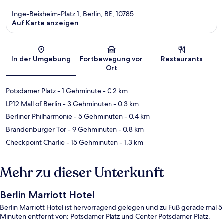
Inge-Beisheim-Platz 1, Berlin, BE, 10785
Auf Karte anzeigen
Karte
In der Umgebung
Fortbewegung vor
Restaurants
Ort
Potsdamer Platz
- 1 Gehminute
- 0.2 km
LP12 Mall of Berlin
- 3 Gehminuten
- 0.3 km
Berliner Philharmonie
- 5 Gehminuten
- 0.4 km
Brandenburger Tor
- 9 Gehminuten
- 0.8 km
Checkpoint Charlie
- 15 Gehminuten
- 1.3 km
Mehr zu dieser Unterkunft
Berlin Marriott Hotel
Berlin Marriott Hotel ist hervorragend gelegen und zu Fuß gerade mal 5
Minuten entfernt von: Potsdamer Platz und Center Potsdamer Platz.