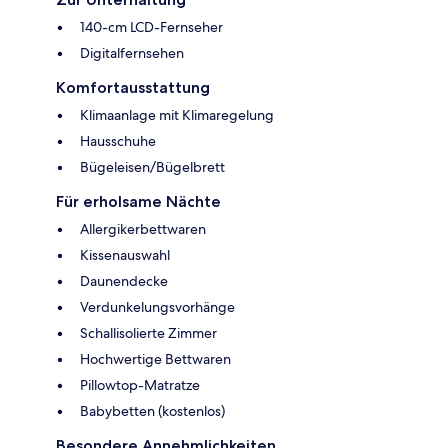
140-cm LCD-Fernseher
Digitalfernsehen
Komfortausstattung
Klimaanlage mit Klimaregelung
Hausschuhe
Bügeleisen/Bügelbrett
Für erholsame Nächte
Allergikerbettwaren
Kissenauswahl
Daunendecke
Verdunkelungsvorhänge
Schallisolierte Zimmer
Hochwertige Bettwaren
Pillowtop-Matratze
Babybetten (kostenlos)
Besondere Annehmlichkeiten