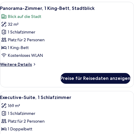
1 King-
Alle
Ein Hotelzimmer mit Bett, Stuhl, Nacht
6
Bett
Panorama-Zimmer, 1 King-Bett, Stadtblick
Fotos
Blick auf die Stadt
für
32 m²
Panorama-
Zimmer,
1 Schlafzimmer
1 King-
Platz für 2 Personen
Bett,
1 King-Bett
Stadtblick
Kostenloses WLAN
anzeigen
Weitere
Weitere Details
Details
für
Preise für Reisedaten anzeigen
Panorama-
Zimmer,
1 King-
Alle
Eine Hotelhalle mit großzügiger Sitzec
8
Bett,
Executive-Suite, 1 Schlafzimmer
Fotos
Stadtblick
169 m²
für
1 Schlafzimmer
Executive-
Suite,
Platz für 2 Personen
1
1 Doppelbett