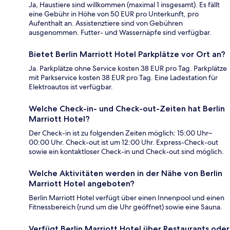
Ja, Haustiere sind willkommen (maximal 1 insgesamt). Es fällt
eine Gebühr in Höhe von 50 EUR pro Unterkunft, pro
Aufenthalt an. Assistenztiere sind von Gebühren
ausgenommen. Futter- und Wassernäpfe sind verfügbar.
Bietet Berlin Marriott Hotel Parkplätze vor Ort an?
Ja. Parkplätze ohne Service kosten 38 EUR pro Tag. Parkplätze
mit Parkservice kosten 38 EUR pro Tag. Eine Ladestation für
Elektroautos ist verfügbar.
Welche Check-in- und Check-out-Zeiten hat Berlin
Marriott Hotel?
Der Check-in ist zu folgenden Zeiten möglich: 15:00 Uhr–
00:00 Uhr. Check-out ist um 12:00 Uhr. Express-Check-out
sowie ein kontaktloser Check-in und Check-out sind möglich.
Welche Aktivitäten werden in der Nähe von Berlin
Marriott Hotel angeboten?
Berlin Marriott Hotel verfügt über einen Innenpool und einen
Fitnessbereich (rund um die Uhr geöffnet) sowie eine Sauna.
Verfügt Berlin Marriott Hotel über Restaurants oder