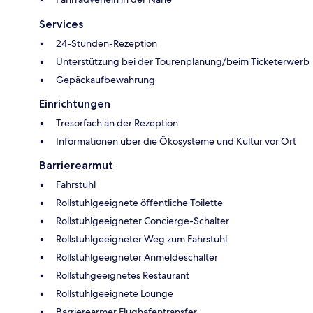
Services
24-Stunden-Rezeption
Unterstützung bei der Tourenplanung/beim Ticketerwerb
Gepäckaufbewahrung
Einrichtungen
Tresorfach an der Rezeption
Informationen über die Ökosysteme und Kultur vor Ort
Barrierearmut
Fahrstuhl
Rollstuhlgeeignete öffentliche Toilette
Rollstuhlgeeigneter Concierge-Schalter
Rollstuhlgeeigneter Weg zum Fahrstuhl
Rollstuhlgeeigneter Anmeldeschalter
Rollstuhgeeignetes Restaurant
Rollstuhlgeeignete Lounge
Barrierearmer Flughafentransfer