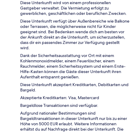
Diese Unterkunft wird von einem professionellen
Gastgeber verwaltet. Die Vermietung erfolgt zu
gewerblichen, geschäftlichen oder beruflichen Zwecken.
Diese Unterkunft verfügt über Außenbereiche wie Balkone
oder Terrassen, die möglicherweise nicht für Kinder
geeignet sind. Bei Bedenken wende dich am besten vor
der Ankunft direkt an die Unterkunft, um sicherzustellen,
dass dir ein passendes Zimmer zur Verfügung gestellt
wird.
Dank der Sicherheitsausstattung vor Ort mit einem
Kohlenmonoxidmelder, einem Feuerlöscher, einem
Rauchmelder, einem Sicherheitssystem und einem Erste-
Hilfe-Kasten können die Gäste dieser Unterkunft ihren
Aufenthalt entspannt genießen.
Diese Unterkunft akzeptiert Kreditkarten, Debitkarten und
Bargeld.
Akzeptierte Kreditkarten: Visa, Mastercard
Bargeldlose Transaktionen sind verfügbar.
Aufgrund nationaler Bestimmungen sind
Bargeldtransaktionen in dieser Unterkunft nur bis zu einer
Höhe von 5000 EUR erlaubt. Weitere Informationen
erhältst du auf Nachfrage direkt bei der Unterkunft. Die