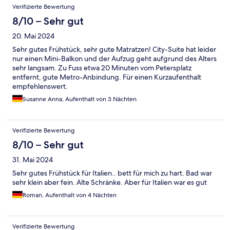
Verifizierte Bewertung
8/10 – Sehr gut
20. Mai 2024
Sehr gutes Frühstück, sehr gute Matratzen! City-Suite hat leider
nur einen Mini-Balkon und der Aufzug geht aufgrund des Alters
sehr langsam. Zu Fuss etwa 20 Minuten vom Petersplatz
entfernt, gute Metro-Anbindung. Für einen Kurzaufenthalt
empfehlenswert.
Susanne Anna, Aufenthalt von 3 Nächten
Verifizierte Bewertung
8/10 – Sehr gut
31. Mai 2024
Sehr gutes Frühstück für Italien.. bett für mich zu hart. Bad war
sehr klein aber fein. Alte Schränke. Aber für Italien war es gut
Roman, Aufenthalt von 4 Nächten
Verifizierte Bewertung