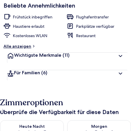
Beliebte Annehmlichkeiten
Frühstück inbegriffen
Flughafentransfer
Haustiere erlaubt
Parkplätze verfügbar
Kostenloses WLAN
Restaurant
Alle anzeigen
Wichtigste Merkmale
(11)
Für Familien
(6)
Zimmeroptionen
Überprüfe die Verfügbarkeit für diese Daten
Überprüfe die Verfügbarkeit für heute Nacht, Aug. 6 - Aug. 7.
Überprüfe die Verfügbarkeit f
Heute Nacht
Morgen