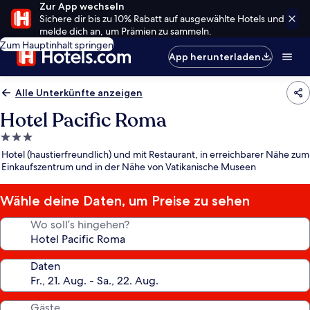
Zur App wechseln
Sichere dir bis zu 10% Rabatt auf ausgewählte Hotels und
melde dich an, um Prämien zu sammeln.
Zum Hauptinhalt springen
App herunterladen
Alle Unterkünfte anzeigen
Hotel Pacific Roma
3.0-
Sterne-
Hotel (haustierfreundlich) und mit Restaurant, in erreichbarer Nähe zum
Unterkunft
Einkaufszentrum und in der Nähe von Vatikanische Museen
Wähle deine Daten, um Preise zu sehen
Wo soll’s hingehen?
Daten
Gäste