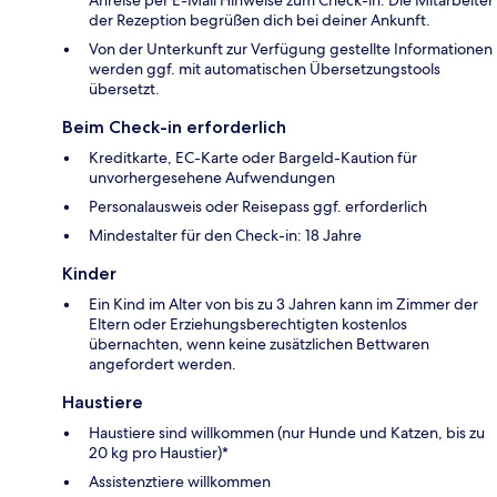
Anreise per E-Mail Hinweise zum Check-in. Die Mitarbeiter
der Rezeption begrüßen dich bei deiner Ankunft.
Von der Unterkunft zur Verfügung gestellte Informationen
werden ggf. mit automatischen Übersetzungstools
übersetzt.
Beim Check-in erforderlich
Kreditkarte, EC-Karte oder Bargeld-Kaution für
unvorhergesehene Aufwendungen
Personalausweis oder Reisepass ggf. erforderlich
Mindestalter für den Check-in: 18 Jahre
Kinder
Ein Kind im Alter von bis zu 3 Jahren kann im Zimmer der
Eltern oder Erziehungsberechtigten kostenlos
übernachten, wenn keine zusätzlichen Bettwaren
angefordert werden.
Haustiere
Haustiere sind willkommen (nur Hunde und Katzen, bis zu
20 kg pro Haustier)*
Assistenztiere willkommen