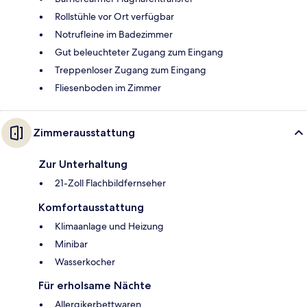
Rollstühle vor Ort verfügbar
Notrufleine im Badezimmer
Gut beleuchteter Zugang zum Eingang
Treppenloser Zugang zum Eingang
Fliesenboden im Zimmer
Zimmerausstattung
Zur Unterhaltung
21-Zoll Flachbildfernseher
Komfortausstattung
Klimaanlage und Heizung
Minibar
Wasserkocher
Für erholsame Nächte
Allergikerbettwaren