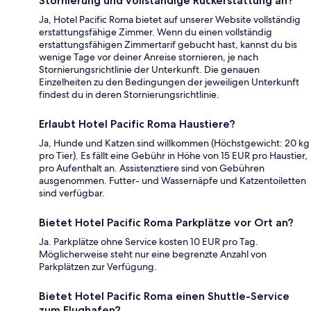
Stornierung und vollständige Rückerstattung an?
Ja, Hotel Pacific Roma bietet auf unserer Website vollständig
erstattungsfähige Zimmer. Wenn du einen vollständig
erstattungsfähigen Zimmertarif gebucht hast, kannst du bis
wenige Tage vor deiner Anreise stornieren, je nach
Stornierungsrichtlinie der Unterkunft. Die genauen
Einzelheiten zu den Bedingungen der jeweiligen Unterkunft
findest du in deren Stornierungsrichtlinie.
Erlaubt Hotel Pacific Roma Haustiere?
Ja, Hunde und Katzen sind willkommen (Höchstgewicht: 20 kg
pro Tier). Es fällt eine Gebühr in Höhe von 15 EUR pro Haustier,
pro Aufenthalt an. Assistenztiere sind von Gebühren
ausgenommen. Futter- und Wassernäpfe und Katzentoiletten
sind verfügbar.
Bietet Hotel Pacific Roma Parkplätze vor Ort an?
Ja. Parkplätze ohne Service kosten 10 EUR pro Tag.
Möglicherweise steht nur eine begrenzte Anzahl von
Parkplätzen zur Verfügung.
Bietet Hotel Pacific Roma einen Shuttle-Service
zum Flughafen?