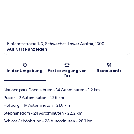
Einfahrtsstrasse 1-3, Schwechat, Lower Austria, 1300
Auf Karte anzeigen
Karte
In der Umgebung
Fortbewegung vor
Restaurants
Ort
Nationalpark Donau-Auen
- 14 Gehminuten
- 1.2 km
Prater
- 9 Autominuten
- 12.5 km
Hofburg
- 19 Autominuten
- 21.9 km
Stephansdom
- 24 Autominuten
- 22.2 km
Schloss Schönbrunn
- 28 Autominuten
- 28.1 km