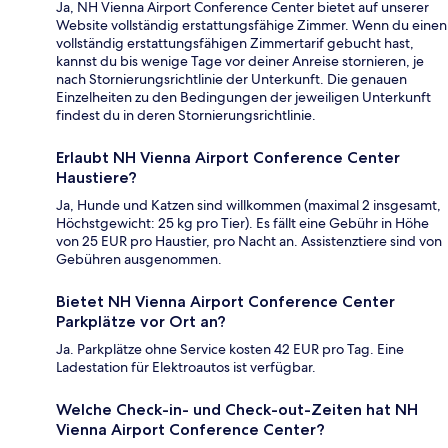
Ja, NH Vienna Airport Conference Center bietet auf unserer
Website vollständig erstattungsfähige Zimmer. Wenn du einen
vollständig erstattungsfähigen Zimmertarif gebucht hast,
kannst du bis wenige Tage vor deiner Anreise stornieren, je
nach Stornierungsrichtlinie der Unterkunft. Die genauen
Einzelheiten zu den Bedingungen der jeweiligen Unterkunft
findest du in deren Stornierungsrichtlinie.
Erlaubt NH Vienna Airport Conference Center
Haustiere?
Ja, Hunde und Katzen sind willkommen (maximal 2 insgesamt,
Höchstgewicht: 25 kg pro Tier). Es fällt eine Gebühr in Höhe
von 25 EUR pro Haustier, pro Nacht an. Assistenztiere sind von
Gebühren ausgenommen.
Bietet NH Vienna Airport Conference Center
Parkplätze vor Ort an?
Ja. Parkplätze ohne Service kosten 42 EUR pro Tag. Eine
Ladestation für Elektroautos ist verfügbar.
Welche Check-in- und Check-out-Zeiten hat NH
Vienna Airport Conference Center?