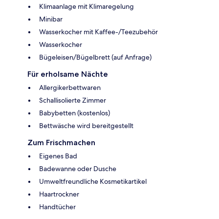
Klimaanlage mit Klimaregelung
Minibar
Wasserkocher mit Kaffee-/Teezubehör
Wasserkocher
Bügeleisen/Bügelbrett (auf Anfrage)
Für erholsame Nächte
Allergikerbettwaren
Schallisolierte Zimmer
Babybetten (kostenlos)
Bettwäsche wird bereitgestellt
Zum Frischmachen
Eigenes Bad
Badewanne oder Dusche
Umweltfreundliche Kosmetikartikel
Haartrockner
Handtücher