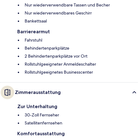
Nur wiederverwendbare Tassen und Becher
Nur wiederverwendbares Geschirr
Bankettsaal
Barrierearmut
Fahrstuhl
Behindertenparkplätze
2 Behindertenparkplätze vor Ort
Rollstuhlgeeigneter Anmeldeschalter
Rollstuhlgeeignetes Businesscenter
Zimmerausstattung
Zur Unterhaltung
30-Zoll Fernseher
Satellitenfernsehen
Komfortausstattung