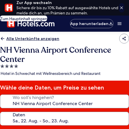
Zur App wechseln
Sichere dir bis zu 10% Rabatt auf ausgewählte Hotels und
melde dich an, um Prämien zu sammeln.
Zum Hauptinhalt springen
App herunterladen
Alle Unterkünfte anzeigen
NH Vienna Airport Conference
Center
4.0-
Sterne-
Hotel in Schwechat mit Wellnessbereich und Restaurant
Unterkunft
Wähle deine Daten, um Preise zu sehen
Wo soll’s hingehen?
Daten