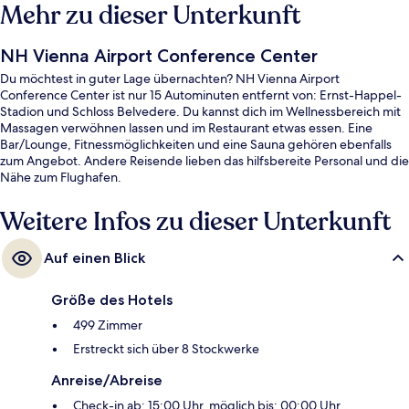
Mehr zu dieser Unterkunft
NH Vienna Airport Conference Center
Du möchtest in guter Lage übernachten? NH Vienna Airport
Conference Center ist nur 15 Autominuten entfernt von: Ernst-Happel-
Stadion und Schloss Belvedere. Du kannst dich im Wellnessbereich mit
Massagen verwöhnen lassen und im Restaurant etwas essen. Eine
Bar/Lounge, Fitnessmöglichkeiten und eine Sauna gehören ebenfalls
zum Angebot. Andere Reisende lieben das hilfsbereite Personal und die
Nähe zum Flughafen.
Weitere Infos zu dieser Unterkunft
Auf einen Blick
Größe des Hotels
499 Zimmer
Erstreckt sich über 8 Stockwerke
Anreise/Abreise
Check-in ab: 15:00 Uhr, möglich bis: 00:00 Uhr