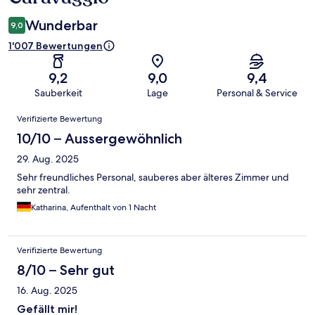
Wunderbar
9,0
1'007 Bewertungen
9,2
9,0
9,4
Sauberkeit
Lage
Personal & Service
Bewertungen
Verifizierte Bewertung
10/10 – Aussergewöhnlich
29. Aug. 2025
Sehr freundliches Personal, sauberes aber älteres Zimmer und
sehr zentral.
Katharina, Aufenthalt von 1 Nacht
Verifizierte Bewertung
8/10 – Sehr gut
16. Aug. 2025
Gefällt mir!