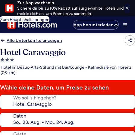
Zur App wechseln
Sichere dir bis zu 10% Rabatt auf ausgewählte Hotels und
melde dich an, um Prämien zu sammeln.
Zum Hauptinhalt springen
App herunterladen
Alle Unterkünfte anzeigen
Hotel Caravaggio
3.0-
Sterne-
Hotel im Beaux-Arts-Stil und mit Bar/Lounge - Kathedrale von Florenz
Unterkunft
(0,9 km)
Wähle deine Daten, um Preise zu sehen
Wo soll’s hingehen?
Daten
Gäste