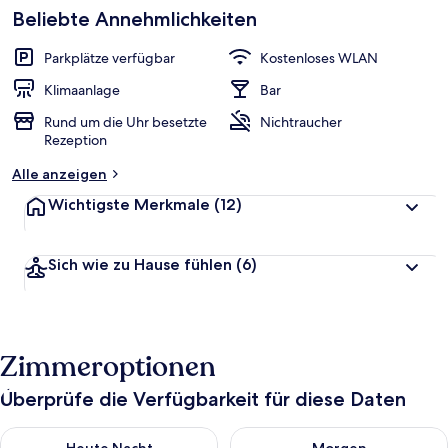
Beliebte Annehmlichkeiten
Parkplätze verfügbar
Kostenloses WLAN
Klimaanlage
Bar
Rund um die Uhr besetzte
Nichtraucher
Rezeption
Alle anzeigen
Wichtigste Merkmale
(12)
Sich wie zu Hause fühlen
(6)
Zimmeroptionen
Überprüfe die Verfügbarkeit für diese Daten
Überprüfe die Verfügbarkeit für heute Nacht, Aug. 9 - Aug. 10
Überprüfe die Verfügbarkeit fü