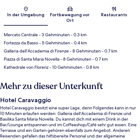
Karte
In der Umgebung
Fortbewegung vor
Restaurants
Ort
Mercato Centrale
- 3 Gehminuten
- 0.3 km
Fortezza da Basso
- 5 Gehminuten
- 0.4 km
Galleria dell‘Accademia di Firenze
- 8 Gehminuten
- 0.7 km
Piazza di Santa Maria Novella
- 8 Gehminuten
- 0.7 km
Kathedrale von Florenz
- 10 Gehminuten
- 0.8 km
Mehr zu dieser Unterkunft
Hotel Caravaggio
Hotel Caravaggio besitzt eine super Lage, denn Folgendes kann in nur
10 Minuten erlaufen werden: Galleria dell‘Accademia di Firenze und
Basilika Santa Maria Novella. Du kannst dich mit einem Drink in der
Bar/Lounge entspannen und im Coffeeshop/Café sehr gut essen. Eine
Terrasse und ein Garten gehören ebenfalls zum Angebot. Anderen
Reisenden gefallen das hilfsbereite Personal und der allgemeine