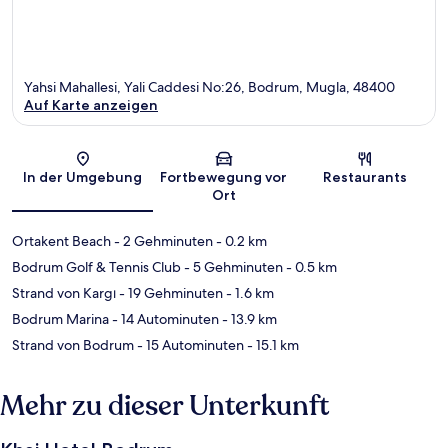
Yahsi Mahallesi, Yali Caddesi No:26, Bodrum, Mugla, 48400
Auf Karte anzeigen
Karte
In der Umgebung
Fortbewegung vor
Restaurants
Ort
Ortakent Beach
- 2 Gehminuten
- 0.2 km
Bodrum Golf & Tennis Club
- 5 Gehminuten
- 0.5 km
Strand von Kargı
- 19 Gehminuten
- 1.6 km
Bodrum Marina
- 14 Autominuten
- 13.9 km
Strand von Bodrum
- 15 Autominuten
- 15.1 km
Mehr zu dieser Unterkunft