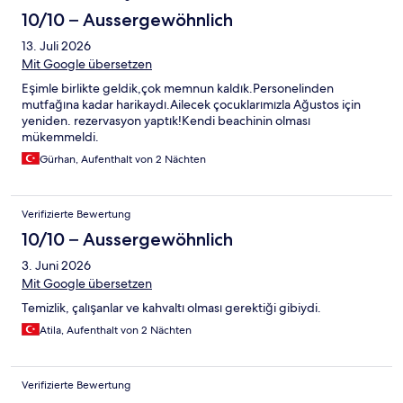
10/10 – Aussergewöhnlich
13. Juli 2026
Mit Google übersetzen
Eşimle birlikte geldik,çok memnun kaldık.Personelinden
mutfağına kadar harikaydı.Ailecek çocuklarımızla Ağustos için
yeniden. rezervasyon yaptık!Kendi beachinin olması
mükemmeldi.
Gürhan, Aufenthalt von 2 Nächten
Verifizierte Bewertung
10/10 – Aussergewöhnlich
3. Juni 2026
Mit Google übersetzen
Temizlik, çalışanlar ve kahvaltı olması gerektiği gibiydi.
Atila, Aufenthalt von 2 Nächten
Verifizierte Bewertung