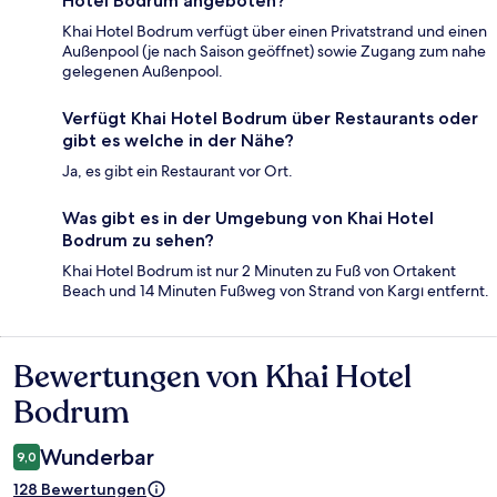
Hotel Bodrum angeboten?
Khai Hotel Bodrum verfügt über einen Privatstrand und einen
Außenpool (je nach Saison geöffnet) sowie Zugang zum nahe
gelegenen Außenpool.
Verfügt Khai Hotel Bodrum über Restaurants oder
gibt es welche in der Nähe?
Ja, es gibt ein Restaurant vor Ort.
Was gibt es in der Umgebung von Khai Hotel
Bodrum zu sehen?
Khai Hotel Bodrum ist nur 2 Minuten zu Fuß von Ortakent
Beach und 14 Minuten Fußweg von Strand von Kargı entfernt.
Bewertungen von Khai Hotel
Bewertungen
Bodrum
Wunderbar
9,0
128 Bewertungen