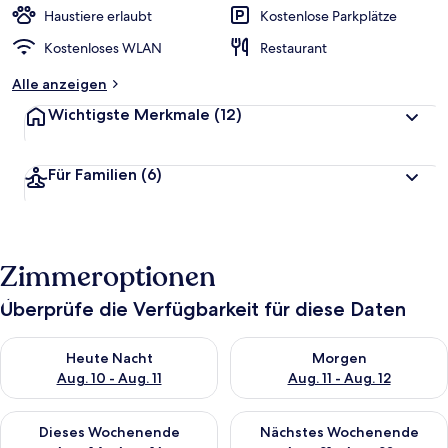
Haustiere erlaubt
Kostenlose Parkplätze
Kostenloses WLAN
Restaurant
Alle anzeigen
Wichtigste Merkmale
(12)
Für Familien
(6)
Zimmeroptionen
Überprüfe die Verfügbarkeit für diese Daten
Überprüfe die Verfügbarkeit für heute Nacht, Aug. 10 - Aug. 11
Überprüfe die Verfügbarkeit fü
Heute Nacht
Morgen
Aug. 10 - Aug. 11
Aug. 11 - Aug. 12
Überprüfe die Verfügbarkeit für dieses Wochenende, Aug. 14 -
Überprüfe die Verfügbarkeit f
Dieses Wochenende
Nächstes Wochenende