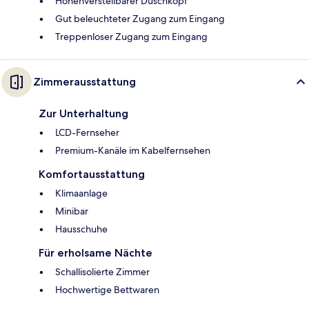
Höhenverstellbarer Duschkopf
Gut beleuchteter Zugang zum Eingang
Treppenloser Zugang zum Eingang
Zimmerausstattung
Zur Unterhaltung
LCD-Fernseher
Premium-Kanäle im Kabelfernsehen
Komfortausstattung
Klimaanlage
Minibar
Hausschuhe
Für erholsame Nächte
Schallisolierte Zimmer
Hochwertige Bettwaren