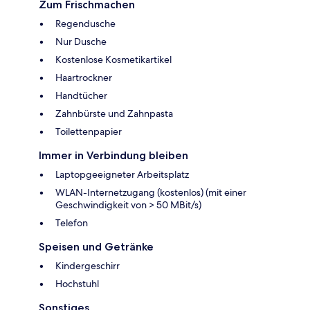
Zum Frischmachen
Regendusche
Nur Dusche
Kostenlose Kosmetikartikel
Haartrockner
Handtücher
Zahnbürste und Zahnpasta
Toilettenpapier
Immer in Verbindung bleiben
Laptopgeeigneter Arbeitsplatz
WLAN-Internetzugang (kostenlos) (mit einer
Geschwindigkeit von > 50 MBit/s)
Telefon
Speisen und Getränke
Kindergeschirr
Hochstuhl
Sonstiges