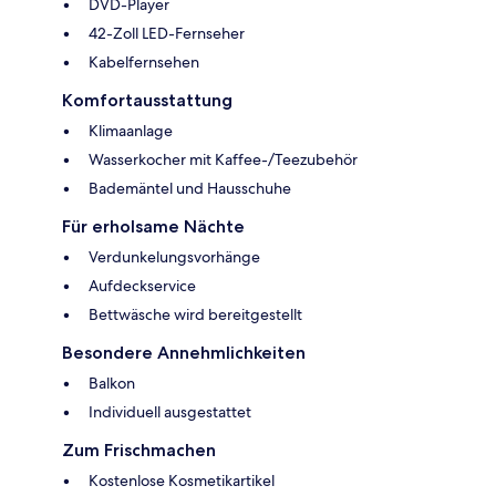
DVD-Player
42-Zoll LED-Fernseher
Kabelfernsehen
Komfortausstattung
Klimaanlage
Wasserkocher mit Kaffee-/Teezubehör
Bademäntel und Hausschuhe
Für erholsame Nächte
Verdunkelungsvorhänge
Aufdeckservice
Bettwäsche wird bereitgestellt
Besondere Annehmlichkeiten
Balkon
Individuell ausgestattet
Zum Frischmachen
Kostenlose Kosmetikartikel