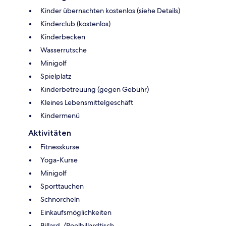
Kinder übernachten kostenlos (siehe Details)
Kinderclub (kostenlos)
Kinderbecken
Wasserrutsche
Minigolf
Spielplatz
Kinderbetreuung (gegen Gebühr)
Kleines Lebensmittelgeschäft
Kindermenü
Aktivitäten
Fitnesskurse
Yoga-Kurse
Minigolf
Sporttauchen
Schnorcheln
Einkaufsmöglichkeiten
Billard-/Poolbillardtisch