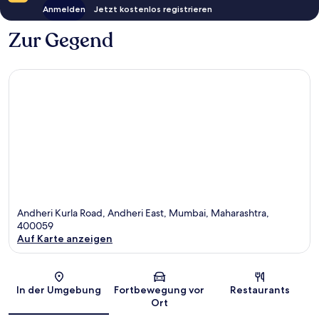
Anmelden
Jetzt kostenlos registrieren
Zur Gegend
Andheri Kurla Road, Andheri East, Mumbai, Maharashtra,
400059
Auf Karte anzeigen
Karte
In der Umgebung
Fortbewegung vor
Restaurants
Ort