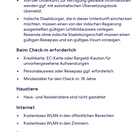
Von der Unterkunft zur Verfügung gestellte Informationen
werden ggf. mit automatischen Übersetzungstools
übersetzt.
Indische Staatsbürger, die in dieser Unterkunft einchecken
möchten, müssen einen von der indischen Regierung
ausgestellten gültigen Lichtbildausweis vorlegen.
Reisende ohne indische Staatsbürgerschaft müssen einen
gültigen Reisepass und ein gültiges Visum vorzeigen.
Beim Check-in erforderlich
Kreditkarte, EC-Karte oder Bargeld-Kaution für
unvorhergesehene Aufwendungen
Personalausweis oder Reisepass ggf. erforderlich
Mindestalter für den Check-in: 18 Jahre
Haustiere
Haus- und Assistenztiere sind nicht gestattet
Internet
Kostenloses WLAN in den öffentlichen Bereichen
Kostenloses WLAN in den Zimmern