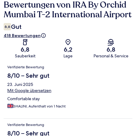
Bewertungen von IRA By Orchid
Bewertungen
Mumbai T-2 International Airport
Gut
6,6
418 Bewertungen
6,8
6,2
6,8
Sauberkeit
Lage
Personal & Service
Bewertungen
Verifizierte Bewertung
8/10 – Sehr gut
23. Juni 2025
Mit Google übersetzen
Comfortable stay
SHALINI, Aufenthalt von 1 Nacht
Verifizierte Bewertung
8/10 – Sehr gut