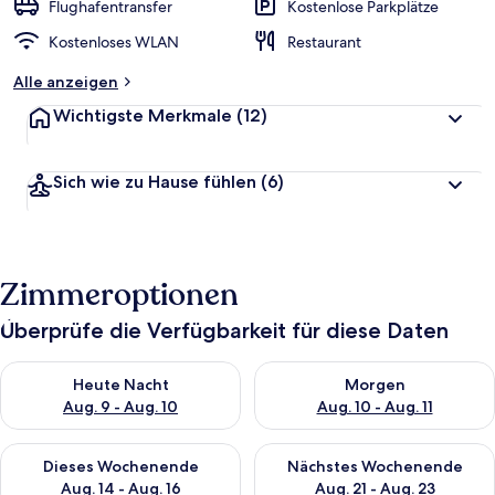
Flughafentransfer
Kostenlose Parkplätze
Kostenloses WLAN
Restaurant
Alle anzeigen
Wichtigste Merkmale
(12)
Sich wie zu Hause fühlen
(6)
Zimmeroptionen
Überprüfe die Verfügbarkeit für diese Daten
Überprüfe die Verfügbarkeit für heute Nacht, Aug. 9 - Aug. 10
Überprüfe die Verfügbarkeit fü
Heute Nacht
Morgen
Aug. 9 - Aug. 10
Aug. 10 - Aug. 11
Überprüfe die Verfügbarkeit für dieses Wochenende, Aug. 14 -
Überprüfe die Verfügbarkeit f
Dieses Wochenende
Nächstes Wochenende
Aug. 14 - Aug. 16
Aug. 21 - Aug. 23