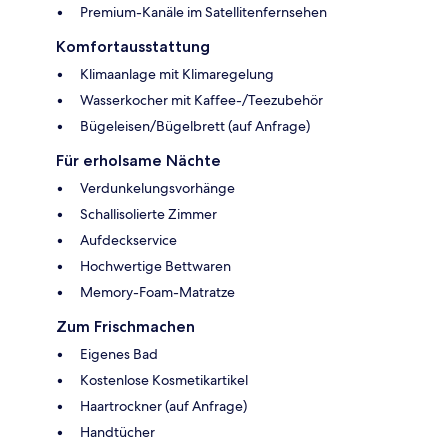
Premium-Kanäle im Satellitenfernsehen
Komfortausstattung
Klimaanlage mit Klimaregelung
Wasserkocher mit Kaffee-/Teezubehör
Bügeleisen/Bügelbrett (auf Anfrage)
Für erholsame Nächte
Verdunkelungsvorhänge
Schallisolierte Zimmer
Aufdeckservice
Hochwertige Bettwaren
Memory-Foam-Matratze
Zum Frischmachen
Eigenes Bad
Kostenlose Kosmetikartikel
Haartrockner (auf Anfrage)
Handtücher