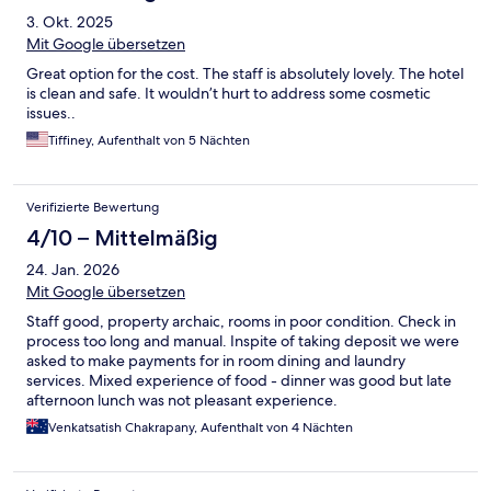
3. Okt. 2025
Mit Google übersetzen
Great option for the cost. The staff is absolutely lovely. The hotel
is clean and safe. It wouldn’t hurt to address some cosmetic
issues..
Tiffiney, Aufenthalt von 5 Nächten
Verifizierte Bewertung
4/10 – Mittelmäßig
24. Jan. 2026
Mit Google übersetzen
Staff good, property archaic, rooms in poor condition. Check in
process too long and manual. Inspite of taking deposit we were
asked to make payments for in room dining and laundry
services. Mixed experience of food - dinner was good but late
afternoon lunch was not pleasant experience.
Venkatsatish Chakrapany, Aufenthalt von 4 Nächten