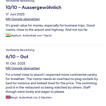
Verifizierte Bewertung
10/10 – Aussergewöhnlich
17. Juni 2025
Mit Google übersetzen
It's great value for money, especially for business trips. Good
rooms, close to the airport and highway. And not too far
Madhuri, Aufenthalt von 1 Nacht
Verifizierte Bewertung
6/10 – Gut
19. Okt. 2025
Mit Google übersetzen
For a hotel close to airport I expected more continental variety
for breakfast. The rooms needs an overhaul no plug sockets by
bed for instance and looked tired for the price. The swimming
pool is in the restaurant so being watched by diners. Staff
though were lovely and eager to please.
Ranjit, Aufenthalt von 3 Nächten