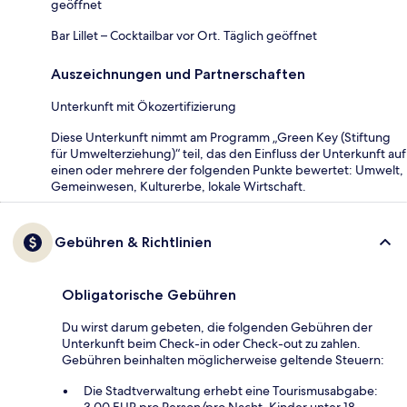
geöffnet
Bar Lillet – Cocktailbar vor Ort. Täglich geöffnet
Auszeichnungen und Partnerschaften
Unterkunft mit Ökozertifizierung
Diese Unterkunft nimmt am Programm „Green Key (Stiftung
für Umwelterziehung)“ teil, das den Einfluss der Unterkunft auf
einen oder mehrere der folgenden Punkte bewertet: Umwelt,
Gemeinwesen, Kulturerbe, lokale Wirtschaft.
Gebühren & Richtlinien
Obligatorische Gebühren
Du wirst darum gebeten, die folgenden Gebühren der
Unterkunft beim Check-in oder Check-out zu zahlen.
Gebühren beinhalten möglicherweise geltende Steuern:
Die Stadtverwaltung erhebt eine Tourismusabgabe:
3.00 EUR pro Person/pro Nacht. Kinder unter 18