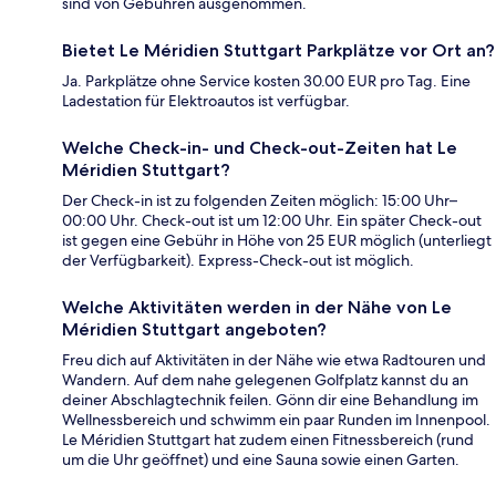
sind von Gebühren ausgenommen.
Bietet Le Méridien Stuttgart Parkplätze vor Ort an?
Ja. Parkplätze ohne Service kosten 30.00 EUR pro Tag. Eine
Ladestation für Elektroautos ist verfügbar.
Welche Check-in- und Check-out-Zeiten hat Le
Méridien Stuttgart?
Der Check-in ist zu folgenden Zeiten möglich: 15:00 Uhr–
00:00 Uhr. Check-out ist um 12:00 Uhr. Ein später Check-out
ist gegen eine Gebühr in Höhe von 25 EUR möglich (unterliegt
der Verfügbarkeit). Express-Check-out ist möglich.
Welche Aktivitäten werden in der Nähe von Le
Méridien Stuttgart angeboten?
Freu dich auf Aktivitäten in der Nähe wie etwa Radtouren und
Wandern. Auf dem nahe gelegenen Golfplatz kannst du an
deiner Abschlagtechnik feilen. Gönn dir eine Behandlung im
Wellnessbereich und schwimm ein paar Runden im Innenpool.
Le Méridien Stuttgart hat zudem einen Fitnessbereich (rund
um die Uhr geöffnet) und eine Sauna sowie einen Garten.