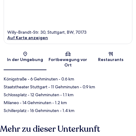
Willy-Brandt-Str. 30, Stuttgart, BW, 70173
Auf Karte anzeigen
Karte
In der Umgebung
Fortbewegung vor
Restaurants
Ort
Königstraße
- 6 Gehminuten
- 0.6 km
Staatstheater Stuttgart
- 11 Gehminuten
- 0.9 km
Schlossplatz
- 12 Gehminuten
- 1.1 km
Milaneo
- 14 Gehminuten
- 1.2 km
Schillerplatz
- 16 Gehminuten
- 1.4 km
Mehr zu dieser Unterkunft