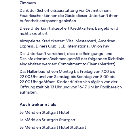
Zimmern.
Dank der Sicherheitsausstattung vor Ort mit einem
Feuerlöscher können die Gäste dieser Unterkunft ihren
Aufenthalt entspannt genießen.
Diese Unterkunft akzeptiert Kreditkarten. Bargeld wird
nicht akzeptiert.
Akzeptierte Kreditkarten: Visa, Mastercard, American
Express, Diners Club, JCB International, Union Pay
Die Unterkunft versichert, dass die Reinigungs- und
Desinfektionsmaßnahmen gemäß der folgenden Richtlinie
eingehalten werden: Commitment to Clean (Marriott).
Das Hallenbad ist von Montag bis Freitag von 7.00 bis
22.00 Uhr und von Samstag bis Sonntag von 8.00 bis
22.00 Uhr geöffnet. Kinder dürfen sich täglich von der
Öffnungszeit bis 13 Uhr und von 16-17 Uhr im Poolbereich
aufhalten.
Auch bekannt als
Le Méridien Stuttgart Hotel
Le Méridien Stuttgart Stuttgart
Le Méridien Stuttgart Hotel Stuttgart