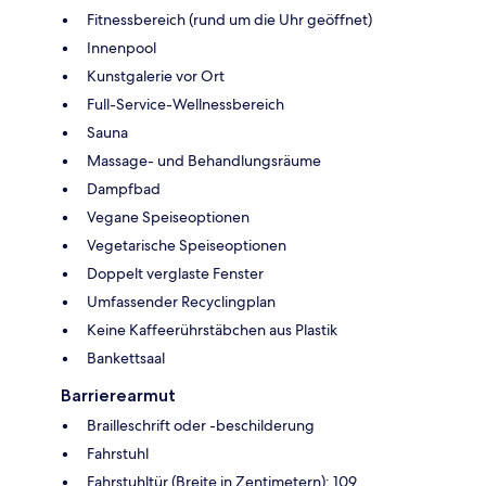
Fitnessbereich (rund um die Uhr geöffnet)
Innenpool
Kunstgalerie vor Ort
Full-Service-Wellnessbereich
Sauna
Massage- und Behandlungsräume
Dampfbad
Vegane Speiseoptionen
Vegetarische Speiseoptionen
Doppelt verglaste Fenster
Umfassender Recyclingplan
Keine Kaffeerührstäbchen aus Plastik
Bankettsaal
Barrierearmut
Brailleschrift oder -beschilderung
Fahrstuhl
Fahrstuhltür (Breite in Zentimetern): 109