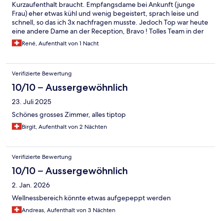
Kurzaufenthalt braucht. Empfangsdame bei Ankunft (junge
Frau) eher etwas kühl und wenig begeistert, sprach leise und
schnell, so das ich 3x nachfragen musste. Jedoch Top war heute
eine andere Dame an der Reception, Bravo ! Tolles Team in der
Bar und Restaurant.
René, Aufenthalt von 1 Nacht
Verifizierte Bewertung
10/10 – Aussergewöhnlich
23. Juli 2025
Schönes grosses Zimmer, alles tiptop
Birgit, Aufenthalt von 2 Nächten
Verifizierte Bewertung
10/10 – Aussergewöhnlich
2. Jan. 2026
Wellnessbereich könnte etwas aufgepeppt werden
Andreas, Aufenthalt von 3 Nächten