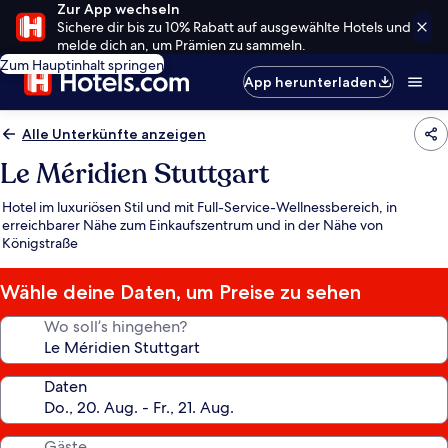
Zur App wechseln
Sichere dir bis zu 10% Rabatt auf ausgewählte Hotels und
melde dich an, um Prämien zu sammeln.
Zum Hauptinhalt springen
App herunterladen
Alle Unterkünfte anzeigen
Le Méridien Stuttgart
Hotel im luxuriösen Stil und mit Full-Service-Wellnessbereich, in
erreichbarer Nähe zum Einkaufszentrum und in der Nähe von
Königstraße
Wähle deine Daten, um Preise zu sehen
Wo soll’s hingehen?
Daten
Gäste