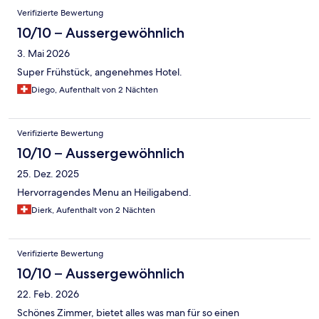
Bewertungen
Verifizierte Bewertung
10/10 – Aussergewöhnlich
3. Mai 2026
Super Frühstück, angenehmes Hotel.
Diego, Aufenthalt von 2 Nächten
Verifizierte Bewertung
10/10 – Aussergewöhnlich
25. Dez. 2025
Hervorragendes Menu an Heiligabend.
Dierk, Aufenthalt von 2 Nächten
Verifizierte Bewertung
10/10 – Aussergewöhnlich
22. Feb. 2026
Schönes Zimmer, bietet alles was man für so einen