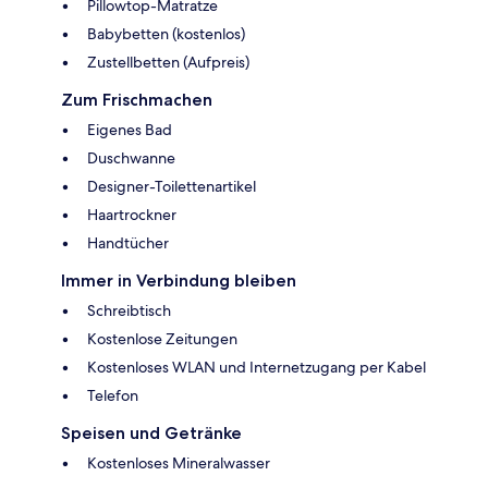
Pillowtop-Matratze
Babybetten (kostenlos)
Zustellbetten (Aufpreis)
Zum Frischmachen
Eigenes Bad
Duschwanne
Designer-Toilettenartikel
Haartrockner
Handtücher
Immer in Verbindung bleiben
Schreibtisch
Kostenlose Zeitungen
Kostenloses WLAN und Internetzugang per Kabel
Telefon
Speisen und Getränke
Kostenloses Mineralwasser