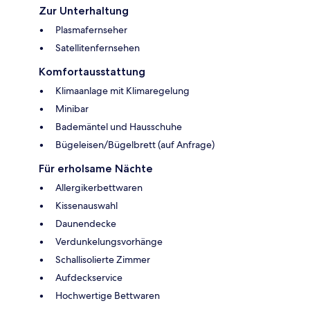
Zur Unterhaltung
Plasmafernseher
Satellitenfernsehen
Komfortausstattung
Klimaanlage mit Klimaregelung
Minibar
Bademäntel und Hausschuhe
Bügeleisen/Bügelbrett (auf Anfrage)
Für erholsame Nächte
Allergikerbettwaren
Kissenauswahl
Daunendecke
Verdunkelungsvorhänge
Schallisolierte Zimmer
Aufdeckservice
Hochwertige Bettwaren