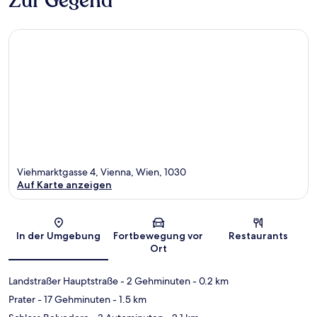
Zur Gegend
Viehmarktgasse 4, Vienna, Wien, 1030
Auf Karte anzeigen
Karte
In der Umgebung
Fortbewegung vor
Restaurants
Ort
Landstraßer Hauptstraße
- 2 Gehminuten
- 0.2 km
Prater
- 17 Gehminuten
- 1.5 km