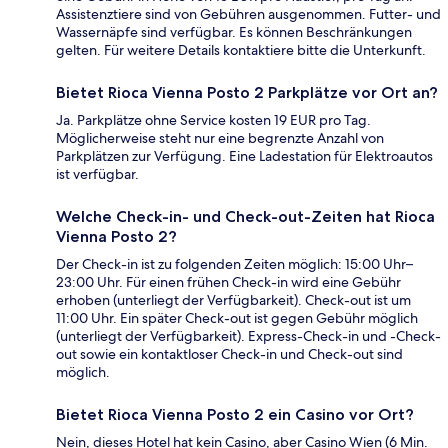
Assistenztiere sind von Gebühren ausgenommen. Futter- und
Wassernäpfe sind verfügbar. Es können Beschränkungen
gelten. Für weitere Details kontaktiere bitte die Unterkunft.
Bietet Rioca Vienna Posto 2 Parkplätze vor Ort an?
Ja. Parkplätze ohne Service kosten 19 EUR pro Tag.
Möglicherweise steht nur eine begrenzte Anzahl von
Parkplätzen zur Verfügung. Eine Ladestation für Elektroautos
ist verfügbar.
Welche Check-in- und Check-out-Zeiten hat Rioca
Vienna Posto 2?
Der Check-in ist zu folgenden Zeiten möglich: 15:00 Uhr–
23:00 Uhr. Für einen frühen Check-in wird eine Gebühr
erhoben (unterliegt der Verfügbarkeit). Check-out ist um
11:00 Uhr. Ein später Check-out ist gegen Gebühr möglich
(unterliegt der Verfügbarkeit). Express-Check-in und -Check-
out sowie ein kontaktloser Check-in und Check-out sind
möglich.
Bietet Rioca Vienna Posto 2 ein Casino vor Ort?
Nein, dieses Hotel hat kein Casino, aber Casino Wien (6 Min.