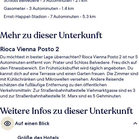
Schloss Belvedere
- 3 Autominuten
- 2.1 km
Gasometer
- 3 Autominuten
- 1.4 km
Ernst-Happel-Stadion
- 7 Autominuten
- 5.3 km
Mehr zu dieser Unterkunft
Rioca Vienna Posto 2
Du möchtest in bester Lage übernachten? Rioca Vienna Posto 2 ist nur 5
Autominuten entfernt von: Prater und Schloss Belvedere. Freu dich auf
den Fitnessbereich. Ein Frühstücksbuffet wird täglich angeboten. Du
kannst dich auf eine Terrasse und einen Garten freuen. Die Zimmer sind
mit Kühlschränken und Mikrowellen versehen. Andere Reisende
schätzen die fußläufige Entfernung zu den öffentlichen
Verkehrsmitteln: Zur Straßenbahnhaltestelle Viehmarktgasse sind es 3
und zur Straßenbahnhaltestelle St. Marx sind es 5 Gehminuten.
Weitere Infos zu dieser Unterkunft
Auf einen Blick
Größe des Hotels