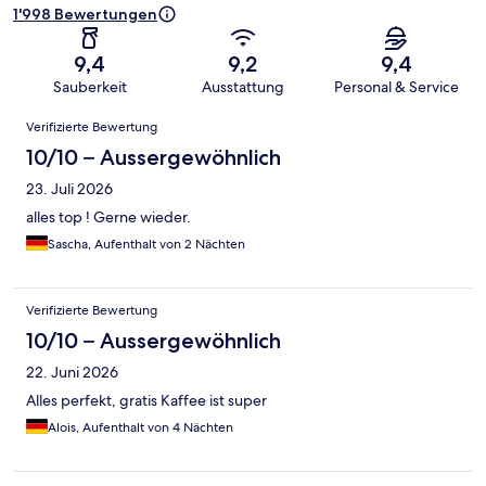
1'998 Bewertungen
9,4
9,2
9,4
Sauberkeit
Ausstattung
Personal & Service
Bewertungen
Verifizierte Bewertung
10/10 – Aussergewöhnlich
23. Juli 2026
alles top ! Gerne wieder.
Sascha, Aufenthalt von 2 Nächten
Verifizierte Bewertung
10/10 – Aussergewöhnlich
22. Juni 2026
Alles perfekt, gratis Kaffee ist super
Alois, Aufenthalt von 4 Nächten