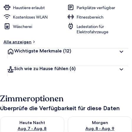
Haustiere erlaubt
Parkplätze verfügbar
Kostenloses WLAN
Fitnessbereich
Wäscherei
Ladestation für
Elektrofahrzeuge
Alle anzeigen
Wichtigste Merkmale
(12)
Sich wie zu Hause fühlen
(6)
Zimmeroptionen
Überprüfe die Verfügbarkeit für diese Daten
Überprüfe die Verfügbarkeit für heute Nacht, Aug. 7 - Aug. 8.
Überprüfe die Verfügbarkeit f
Heute Nacht
Morgen
Aug. 7 - Aug. 8
Aug. 8 - Aug. 9