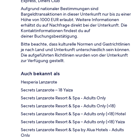
Express, Diners Club
Aufgrund nationaler Bestimmungen sind
Bargeldtransaktionen in dieser Unterkunft nur bis zu einer
Höhe von 1000 EUR erlaubt. Weitere Informationen
erhältst du auf Nachfrage direkt bei der Unterkunft. Die
Kontaktinformationen findest du auf
deiner Buchungsbestätigung.
Bitte beachte, dass kulturelle Normen und Gastrichtlinien
je nach Land und Unterkunft unterschiedlich sein können.
Die aufgeführten Richtlinien wurden von der Unterkunft
zur Verfügung gestellt.
Auch bekannt als
Hesperia Lanzarote
Secrets Lanzarote – 18 Yaiza
Secrets Lanzarote Resort & Spa - Adults Only
Secrets Lanzarote Resort & Spa - Adults Only (+18)
Secrets Lanzarote Resort & Spa – Adults only (+18) Hotel
Secrets Lanzarote Resort & Spa – Adults only (+18) Yaiza
Secrets Lanzarote Resort & Spa by Alua Hotels - Adults
Only