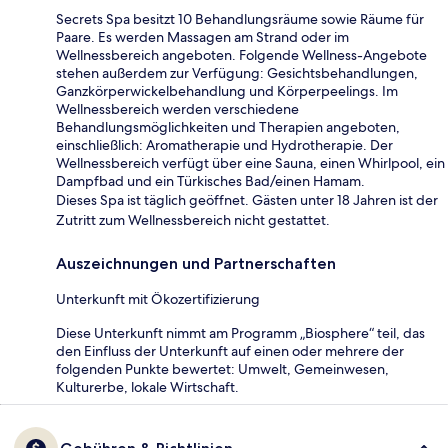
Secrets Spa besitzt 10 Behandlungsräume sowie Räume für
Paare. Es werden Massagen am Strand oder im
Wellnessbereich angeboten. Folgende Wellness-Angebote
stehen außerdem zur Verfügung: Gesichtsbehandlungen,
Ganzkörperwickelbehandlung und Körperpeelings. Im
Wellnessbereich werden verschiedene
Behandlungsmöglichkeiten und Therapien angeboten,
einschließlich: Aromatherapie und Hydrotherapie. Der
Wellnessbereich verfügt über eine Sauna, einen Whirlpool, ein
Dampfbad und ein Türkisches Bad/einen Hamam.
Dieses Spa ist täglich geöffnet. Gästen unter 18 Jahren ist der
Zutritt zum Wellnessbereich nicht gestattet.
Auszeichnungen und Partnerschaften
Unterkunft mit Ökozertifizierung
Diese Unterkunft nimmt am Programm „Biosphere“ teil, das
den Einfluss der Unterkunft auf einen oder mehrere der
folgenden Punkte bewertet: Umwelt, Gemeinwesen,
Kulturerbe, lokale Wirtschaft.