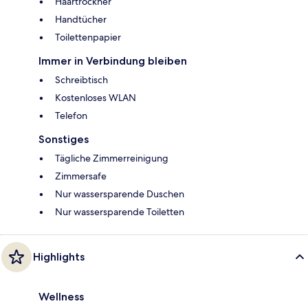
Haartrockner
Handtücher
Toilettenpapier
Immer in Verbindung bleiben
Schreibtisch
Kostenloses WLAN
Telefon
Sonstiges
Tägliche Zimmerreinigung
Zimmersafe
Nur wassersparende Duschen
Nur wassersparende Toiletten
Highlights
Wellness