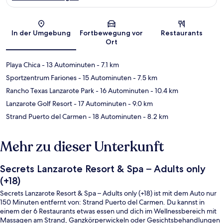
Karte
In der Umgebung
Fortbewegung vor
Restaurants
Ort
Playa Chica
- 13 Autominuten
- 7.1 km
Sportzentrum Fariones
- 15 Autominuten
- 7.5 km
Rancho Texas Lanzarote Park
- 16 Autominuten
- 10.4 km
Lanzarote Golf Resort
- 17 Autominuten
- 9.0 km
Strand Puerto del Carmen
- 18 Autominuten
- 8.2 km
Mehr zu dieser Unterkunft
Secrets Lanzarote Resort & Spa – Adults only
(+18)
Secrets Lanzarote Resort & Spa – Adults only (+18) ist mit dem Auto nur
150 Minuten entfernt von: Strand Puerto del Carmen. Du kannst in
einem der 6 Restaurants etwas essen und dich im Wellnessbereich mit
Massagen am Strand, Ganzkörperwickeln oder Gesichtsbehandlungen