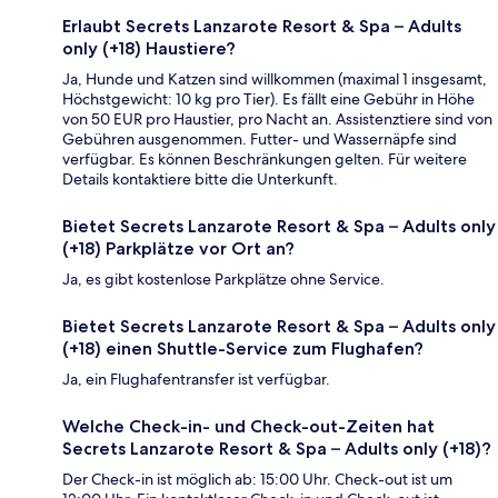
Erlaubt Secrets Lanzarote Resort & Spa – Adults
only (+18) Haustiere?
Ja, Hunde und Katzen sind willkommen (maximal 1 insgesamt,
Höchstgewicht: 10 kg pro Tier). Es fällt eine Gebühr in Höhe
von 50 EUR pro Haustier, pro Nacht an. Assistenztiere sind von
Gebühren ausgenommen. Futter- und Wassernäpfe sind
verfügbar. Es können Beschränkungen gelten. Für weitere
Details kontaktiere bitte die Unterkunft.
Bietet Secrets Lanzarote Resort & Spa – Adults only
(+18) Parkplätze vor Ort an?
Ja, es gibt kostenlose Parkplätze ohne Service.
Bietet Secrets Lanzarote Resort & Spa – Adults only
(+18) einen Shuttle-Service zum Flughafen?
Ja, ein Flughafentransfer ist verfügbar.
Welche Check-in- und Check-out-Zeiten hat
Secrets Lanzarote Resort & Spa – Adults only (+18)?
Der Check-in ist möglich ab: 15:00 Uhr. Check-out ist um