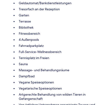
Geldautomat/Bankdienstleistungen
Tresorfach an der Rezeption
Garten
Terrasse
Bibliothek
Fitnessbereich
4 Außenpools
Fahrradparkplatz
Full-Service-Wellnessbereich
Tennisplatz im Freien
Sauna
Massage- und Behandlungsräume
Dampfbad
Vegane Speiseoptionen
Vegetarische Speiseoptionen
Artgerechte Behandlung von wilden Tieren in
Gefangenschaft
Von örtlichen Unternehmen organisierte Touren und