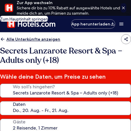
Zur App wechseln
Sichere dir bis zu 10% Rabatt auf ausgewählte Hotels und
melde dich an, um Prämien zu sammeln.
Zum Hauptinhalt springen
App herunterladen
Alle Unterkünfte anzeigen
Secrets Lanzarote Resort & Spa –
Adults only (+18)
Wähle deine Daten, um Preise zu sehen
Wo soll’s hingehen?
Daten
Gäste