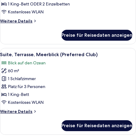
(Preferred
1 King-Bett ODER 2 Einzelbetten
Club)
Kostenloses WLAN
anzeigen
Weitere
Weitere Details
Details
für
Preise für Reisedaten anzeigen
Doppelzimmer,
Terrasse,
Meerblick
Alle
Ein Hotelzimmer mit einem großen Be
5
(Preferred
Suite, Terrasse, Meerblick (Preferred Club)
Fotos
Club)
Blick auf den Ozean
für
60 m²
Suite,
Terrasse,
1 Schlafzimmer
Meerblick
Platz für 3 Personen
(Preferred
1 King-Bett
Club)
Kostenloses WLAN
anzeigen
Weitere
Weitere Details
Details
für
Preise für Reisedaten anzeigen
Suite,
Terrasse,