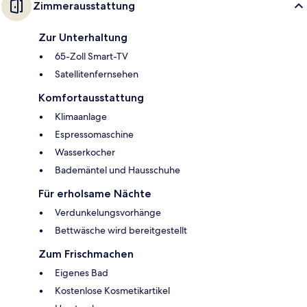
Zimmerausstattung
Zur Unterhaltung
65-Zoll Smart-TV
Satellitenfernsehen
Komfortausstattung
Klimaanlage
Espressomaschine
Wasserkocher
Bademäntel und Hausschuhe
Für erholsame Nächte
Verdunkelungsvorhänge
Bettwäsche wird bereitgestellt
Zum Frischmachen
Eigenes Bad
Kostenlose Kosmetikartikel