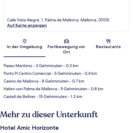
Calle Vista Alegre, 1, Palma de Mallorca, Mallorca, 07015
Auf Karte anzeigen
Karte
In der Umgebung
Fortbewegung vor
Restaurants
Ort
Paseo Maritimo
- 3 Gehminuten
- 0.3 km
Porto Pi Centro Comercial
- 5 Gehminuten
- 0.4 km
Casino de Mallorca
- 8 Gehminuten
- 0.7 km
Hafen von Palma de Mallorca
- 9 Gehminuten
- 0.8 km
Castell de Bellver
- 15 Gehminuten
- 1.2 km
Mehr zu dieser Unterkunft
Hotel Amic Horizonte