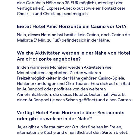
eine Gebühr in Höhe von 35 EUR möglich (unterliegt der
Verfügbarkeit). Express-Check-out sowie ein kontaktloser
Check-in und Check-out sind möglich.
Bietet Hotel Amic Horizonte ein Casino vor Ort?
Nein, dieses Hotel selbst besitzt kein Casino, doch Casino de
Mallorca (7 Min. zu Fuß) befindet sich in der Nähe.
Welche Aktivitäten werden in der Nähe von Hotel
Amic Horizonte angeboten?
In den wärmeren Monaten werden Aktivitäten wie
Mountainbiken angeboten. Zu den weiteren
Freizeitmöglichkeiten in der Nähe gehören Casino-Spiele,
Höhlenerkundungen und Öko-Touren. Freu dich auf ein Bad
im Außenpool oder profitiere von den weiteren
Annehmlichkeiten, die dieses Hotel zu bieten hat, wie z. B.
einen Außenpool (je nach Saison geöffnet) und einen Garten.
Verfügt Hotel Amic Horizonte über Restaurants
oder gibt es welche in der Nähe?
Ja, es gibt ein Restaurant vor Ort, das Speisen im Freien,
internationale Küche und einen Blick auf den Garten bietet.