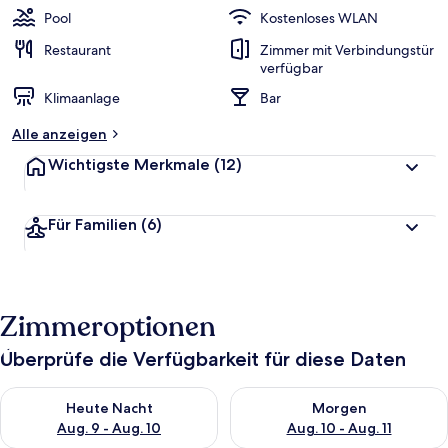
Pool
Kostenloses WLAN
Restaurant
Zimmer mit Verbindungstür
verfügbar
Klimaanlage
Bar
Alle anzeigen
Wichtigste Merkmale
(12)
Für Familien
(6)
Zimmeroptionen
Überprüfe die Verfügbarkeit für diese Daten
Überprüfe die Verfügbarkeit für heute Nacht, Aug. 9 - Aug. 10
Überprüfe die Verfügbarkeit fü
Heute Nacht
Morgen
Aug. 9 - Aug. 10
Aug. 10 - Aug. 11