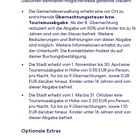
Gebühren beinhalten möglicherweise geltende Steuern:
Die Gemeindeverwaltung erhebt eine vor Ort zu
entrichtende
Übernachtungssteuer bzw.
Tourismusabgabe
. Ab der 8. Übernachtung
reduziert sich die Abgabe um 50% und Kinder bis zu 16
Jahren sind von der Steuer befreit. Weitere
Reduzierungen und Befreiungen von dieser Abgabe
sind möglich. Weitere Informationen erhältst du von
der Unterkunft. Die Kontaktdaten findest du auf
deiner Buchungsbestätigung.
Die Stadt erhebt vom 1. November bis 30. April eine
Tourismusabgabe in Höhe von 0.55 EUR pro Person,
pro Nacht, für bis zu 9 Übernachtungen, sowie 0.28
EUR darüber hinaus. Kinder unter 16 Jahren sind von
dieser Abgabe befreit.
Die Stadt erhebt vom 1. Mai bis 31. Oktober eine
Tourismusabgabe in Höhe von 2.20 EUR pro Person,
pro Nacht, für bis zu 9 Übernachtungen, sowie 1.10
EUR darüber hinaus. Kinder unter 16 Jahren sind von
dieser Abgabe befreit.
Optionale Extras