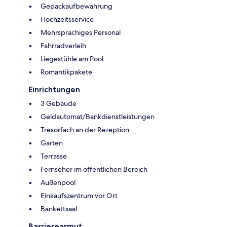
Gepäckaufbewahrung
Hochzeitsservice
Mehrsprachiges Personal
Fahrradverleih
Liegestühle am Pool
Romantikpakete
Einrichtungen
3 Gebäude
Geldautomat/Bankdienstleistungen
Tresorfach an der Rezeption
Garten
Terrasse
Fernseher im öffentlichen Bereich
Außenpool
Einkaufszentrum vor Ort
Bankettsaal
Barrierearmut