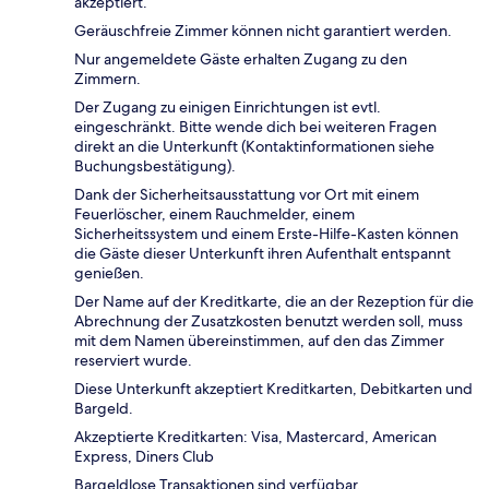
akzeptiert.
Geräuschfreie Zimmer können nicht garantiert werden.
Nur angemeldete Gäste erhalten Zugang zu den
Zimmern.
Der Zugang zu einigen Einrichtungen ist evtl.
eingeschränkt. Bitte wende dich bei weiteren Fragen
direkt an die Unterkunft (Kontaktinformationen siehe
Buchungsbestätigung).
Dank der Sicherheitsausstattung vor Ort mit einem
Feuerlöscher, einem Rauchmelder, einem
Sicherheitssystem und einem Erste-Hilfe-Kasten können
die Gäste dieser Unterkunft ihren Aufenthalt entspannt
genießen.
Der Name auf der Kreditkarte, die an der Rezeption für die
Abrechnung der Zusatzkosten benutzt werden soll, muss
mit dem Namen übereinstimmen, auf den das Zimmer
reserviert wurde.
Diese Unterkunft akzeptiert Kreditkarten, Debitkarten und
Bargeld.
Akzeptierte Kreditkarten: Visa, Mastercard, American
Express, Diners Club
Bargeldlose Transaktionen sind verfügbar.