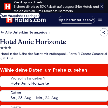
Zur App wechseln
Sichere dir bis zu 10% Rabatt auf ausgewählte Hotels und
melde dich an, um Prämien zu sammeln.
Zum Hauptinhalt springen
App herunterladen
Alle Unterkünfte anzeigen
Hotel Amic Horizonte
3.0-
Sterne-
Hotel in der Nähe der Bucht mit Außenpool - Porto Pi Centro Comercial
Unterkunft
(0,5 km)
Wähle deine Daten, um Preise zu sehen
Wo soll’s hingehen?
Daten
Gäste