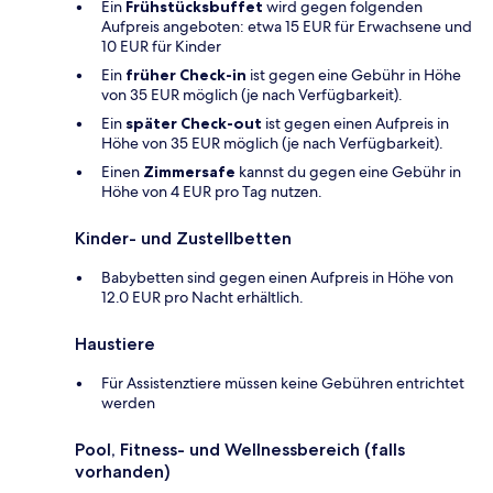
Ein
Frühstücksbuffet
wird gegen folgenden
Aufpreis angeboten: etwa 15 EUR für Erwachsene und
10 EUR für Kinder
Ein
früher Check-in
ist gegen eine Gebühr in Höhe
von 35 EUR möglich (je nach Verfügbarkeit).
Ein
später Check-out
ist gegen einen Aufpreis in
Höhe von 35 EUR möglich (je nach Verfügbarkeit).
Einen
Zimmersafe
kannst du gegen eine Gebühr in
Höhe von 4 EUR pro Tag nutzen.
Kinder- und Zustellbetten
Babybetten sind gegen einen Aufpreis in Höhe von
12.0 EUR pro Nacht erhältlich.
Haustiere
Für Assistenztiere müssen keine Gebühren entrichtet
werden
Pool, Fitness- und Wellnessbereich (falls
vorhanden)